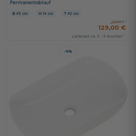
Permanentablauf
45 cm
14 cm
42 cm
209,99 €
129,00 €
Lieferzeit ca. 3 - 4 Wochen
-19%