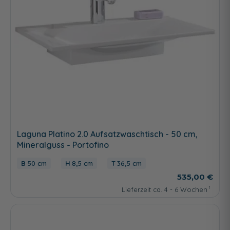
Laguna Platino 2.0 Aufsatzwaschtisch - 50 cm,
Mineralguss - Portofino
50 cm
8,5 cm
36,5 cm
535,00 €
Lieferzeit ca. 4 - 6 Wochen