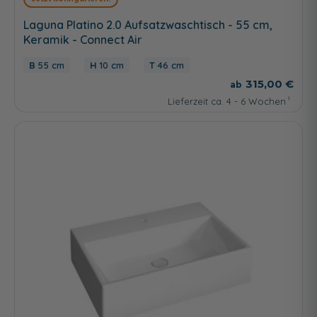
Laguna Platino 2.0 Aufsatzwaschtisch - 55 cm,
Keramik - Connect Air
55 cm
10 cm
46 cm
315,00 €
Lieferzeit ca. 4 - 6 Wochen