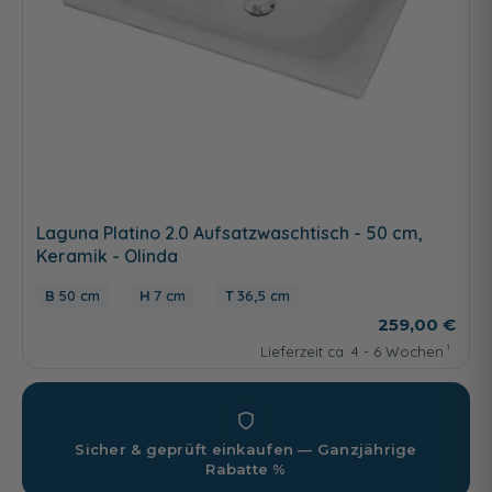
Laguna Platino 2.0 Aufsatzwaschtisch - 50 cm,
Keramik - Olinda
50 cm
7 cm
36,5 cm
259,00 €
Lieferzeit ca. 4 - 6 Wochen
Sicher & geprüft einkaufen — Ganzjährige
Rabatte %