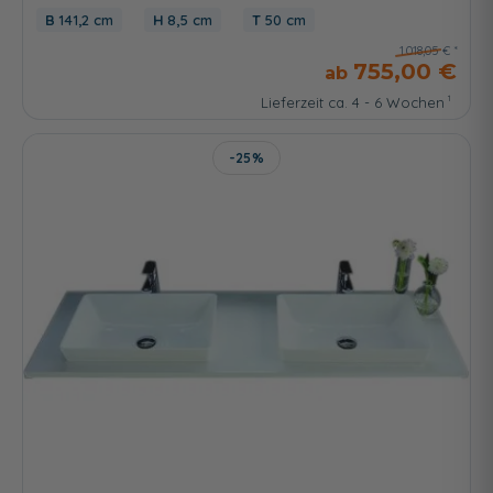
141,2 cm
8,5 cm
50 cm
1.018,05 €
755,00 €
Lieferzeit ca. 4 - 6 Wochen
-25%