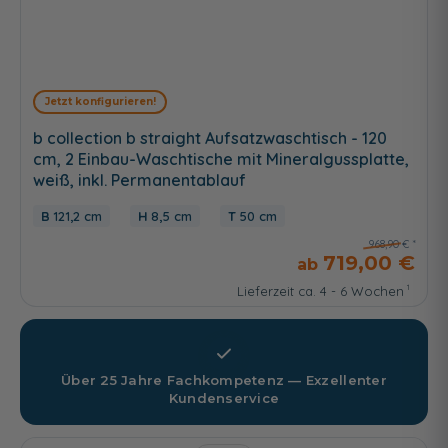
Jetzt konfigurieren!
b collection b straight Aufsatzwaschtisch - 120
cm, 2 Einbau-Waschtische mit Mineralgussplatte,
weiß, inkl. Permanentablauf
121,2 cm
8,5 cm
50 cm
968,90 €
719,00 €
Lieferzeit ca. 4 - 6 Wochen
Über 25 Jahre Fachkompetenz — Exzellenter
Kundenservice