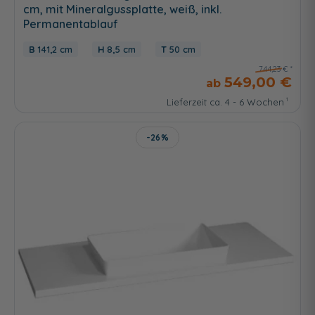
cm, mit Mineralgussplatte, weiß, inkl.
Permanentablauf
141,2 cm
8,5 cm
50 cm
744,23 €
549,00 €
Lieferzeit ca. 4 - 6 Wochen
-26%