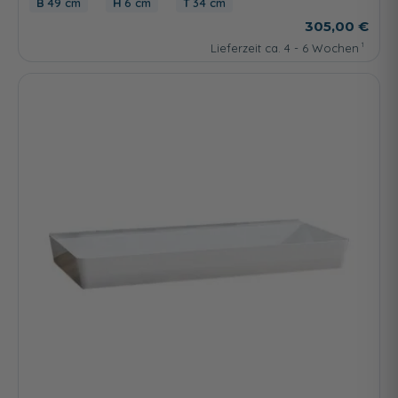
49 cm
6 cm
34 cm
305,00 €
Lieferzeit ca. 4 - 6 Wochen