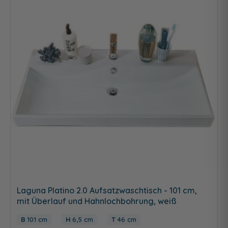
Laguna Platino 2.0 Aufsatzwaschtisch - 101 cm,
mit Überlauf und Hahnlochbohrung, weiß
101 cm
6,5 cm
46 cm