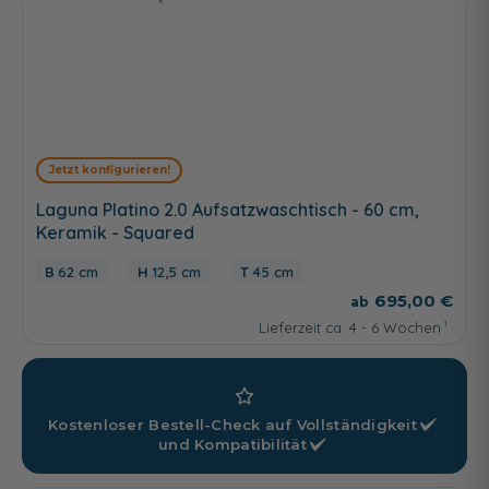
Jetzt konfigurieren!
Laguna Platino 2.0 Aufsatzwaschtisch - 60 cm,
Keramik - Squared
62 cm
12,5 cm
45 cm
695,00 €
Lieferzeit ca. 4 - 6 Wochen
Kostenloser Bestell-Check auf
Vollständigkeit
und
Kompatibilität