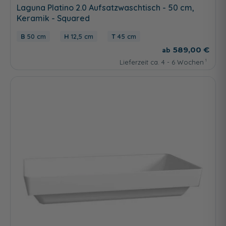
Laguna Platino 2.0 Aufsatzwaschtisch - 50 cm,
Keramik - Squared
50 cm
12,5 cm
45 cm
589,00 €
Lieferzeit ca. 4 - 6 Wochen