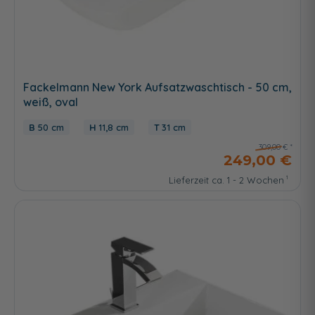
Fackelmann New York Aufsatzwaschtisch - 50 cm,
weiß, oval
50 cm
11,8 cm
31 cm
309,00 €
249,00 €
Lieferzeit ca. 1 - 2 Wochen