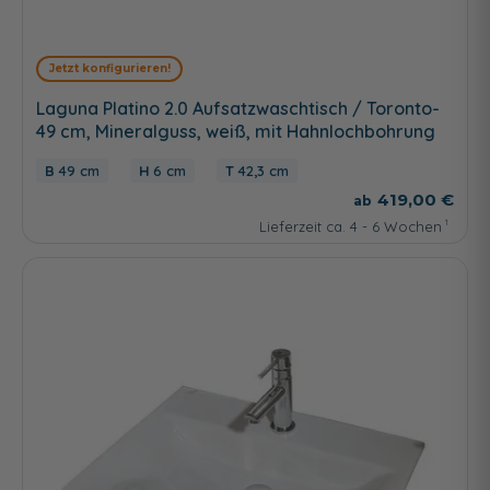
Jetzt konfigurieren!
Laguna Platino 2.0 Aufsatzwaschtisch / Toronto-
49 cm, Mineralguss, weiß, mit Hahnlochbohrung
49 cm
6 cm
42,3 cm
419,00 €
Lieferzeit ca. 4 - 6 Wochen