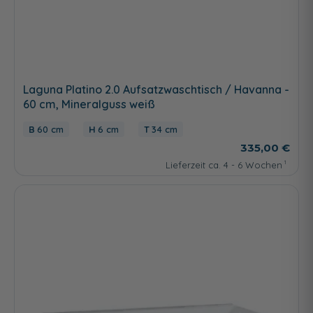
Laguna Platino 2.0 Aufsatzwaschtisch / Havanna -
60 cm, Mineralguss weiß
60 cm
6 cm
34 cm
335,00 €
Lieferzeit ca. 4 - 6 Wochen