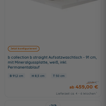
Jetzt konfigurieren!
b collection b straight Aufsatzwaschtisch - 91 cm,
mit Mineralgussplatte, weiß, inkl.
Permanentablauf
91,2 cm
8,5 cm
50 cm
621,36 €
459,00 €
Lieferzeit ca. 4 - 6 Wochen
-26%