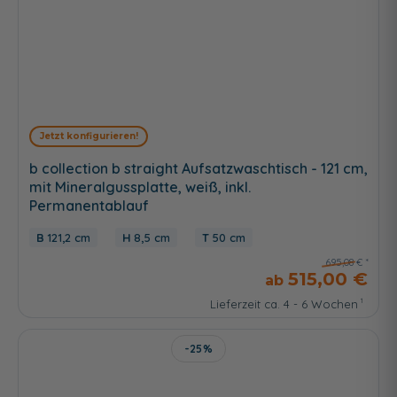
Jetzt konfigurieren!
b collection b straight Aufsatzwaschtisch - 121 cm,
mit Mineralgussplatte, weiß, inkl.
Permanentablauf
121,2 cm
8,5 cm
50 cm
695,08 €
515,00 €
Lieferzeit ca. 4 - 6 Wochen
-25%