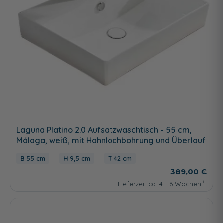
Laguna Platino 2.0 Aufsatzwaschtisch - 55 cm,
Málaga, weiß, mit Hahnlochbohrung und Überlauf
55 cm
9,5 cm
42 cm
389,00 €
Lieferzeit ca. 4 - 6 Wochen