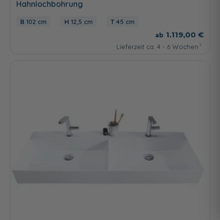
Hahnlochbohrung
102 cm
12,5 cm
45 cm
1.119,00 €
Lieferzeit ca. 4 - 6 Wochen