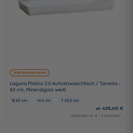
Jetzt konfigurieren!
Laguna Platino 2.0 Aufsatzwaschtisch / Toronto -
60 cm, Mineralguss weiß
60 cm
6 cm
42,3 cm
455,00 €
Lieferzeit ca. 4 - 6 Wochen