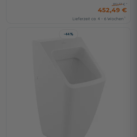
812,77 €
452,49 €
Lieferzeit ca. 4 - 6 Wochen
-44%