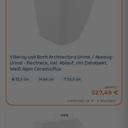
Villeroy und Boch Architectura Urinal / Absaug-
Urinal - Rechteck, inkl. Ablauf, mit Zielobjekt,
Weiß Alpin CeramicPlus
32,5 cm
68 cm
35,5 cm
987,70 €
527,49 €
Lieferzeit ca. 4 - 6 Wochen
-44%