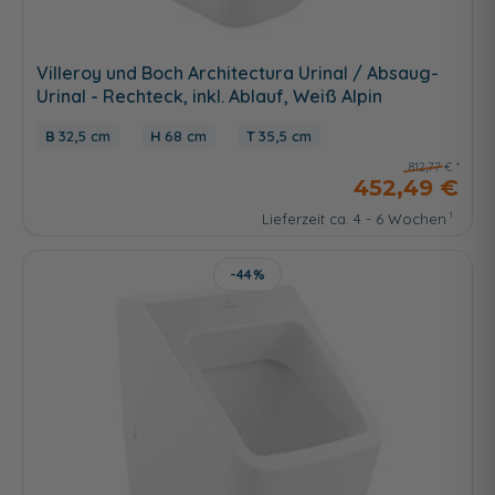
Villeroy und Boch Architectura Urinal / Absaug-
Urinal - Rechteck, inkl. Ablauf, Weiß Alpin
32,5 cm
68 cm
35,5 cm
812,77 €
452,49 €
Lieferzeit ca. 4 - 6 Wochen
-44%