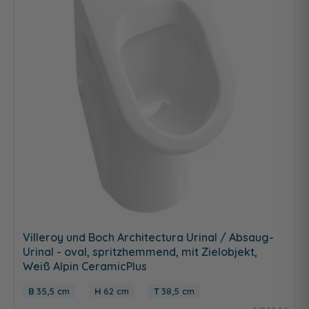
Villeroy und Boch Architectura Urinal / Absaug-
Urinal - oval, spritzhemmend, mit Zielobjekt,
Weiß Alpin CeramicPlus
35,5 cm
62 cm
38,5 cm