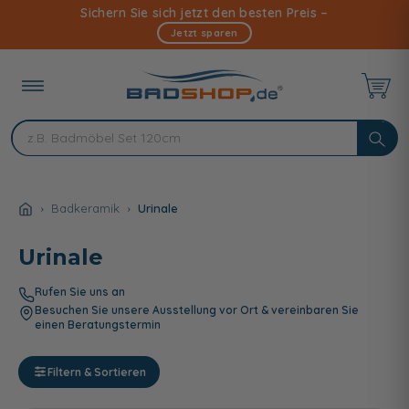
Direkt
Sichern Sie sich jetzt den besten Preis –
zum
Jetzt sparen
Inhalt
Badkeramik
Urinale
Urinale
Rufen Sie uns an
Besuchen Sie unsere Ausstellung vor Ort & vereinbaren Sie
einen Beratungstermin
Filtern & Sortieren