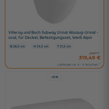
Villeroy und Boch Subway Urinal Absaug-Urinal -
oval, für Deckel, Befestigungsset, Weiß Alpin
28,5 cm
53,5 cm
31,5 cm
646,17 €
319,49 €
Lieferzeit ca. 4 - 6 Wochen
-45%