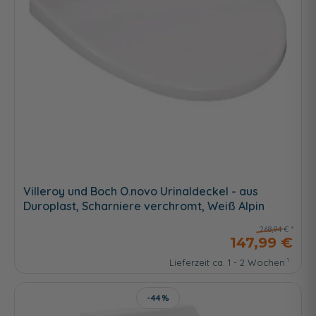
Villeroy und Boch O.novo Urinaldeckel - aus
Duroplast, Scharniere verchromt, Weiß Alpin
268,94 €
147,99 €
Lieferzeit ca. 1 - 2 Wochen
-44%