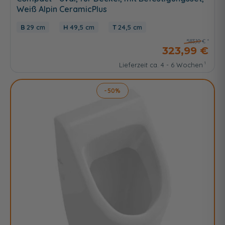
Weiß Alpin CeramicPlus
29 cm
49,5 cm
24,5 cm
583,10 €
323,99 €
Lieferzeit ca. 4 - 6 Wochen
-50%