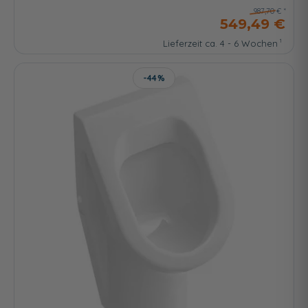
987,70 €
549,49 €
Lieferzeit ca. 4 - 6 Wochen
-44%