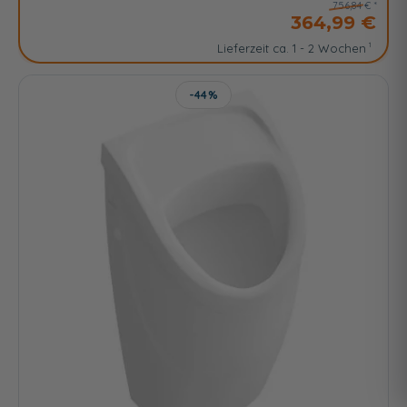
756,84 €
364,99 €
Lieferzeit ca. 1 - 2 Wochen
-44%