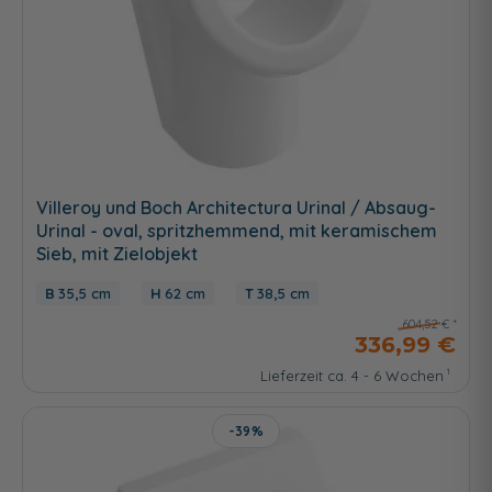
Villeroy und Boch Architectura Urinal / Absaug-
Urinal - oval, spritzhemmend, mit keramischem
Sieb, mit Zielobjekt
35,5 cm
62 cm
38,5 cm
604,52 €
336,99 €
Lieferzeit ca. 4 - 6 Wochen
-39%