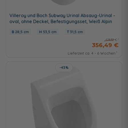
Villeroy und Boch Subway Urinal Absaug-Urinal -
oval, ohne Deckel, Befestigungsset, Weiß Alpin
28,5 cm
53,5 cm
31,5 cm
628,32 €
356,49 €
Lieferzeit ca. 4 - 6 Wochen
-43%