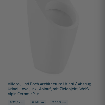
Villeroy und Boch Architectura Urinal / Absaug-
Urinal - oval, inkl. Ablauf, mit Zielobjekt, Weiß
Alpin CeramicPlus
32,5 cm
68 cm
35,5 cm