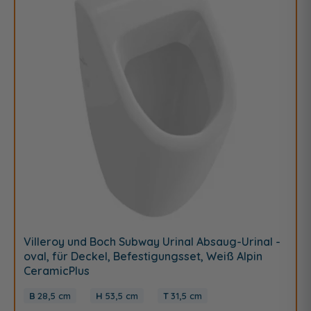
Villeroy und Boch Subway Urinal Absaug-Urinal -
oval, für Deckel, Befestigungsset, Weiß Alpin
CeramicPlus
28,5 cm
53,5 cm
31,5 cm