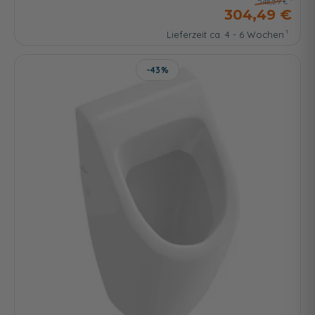
548,59 €
304,49 €
Lieferzeit ca. 4 - 6 Wochen
-43%