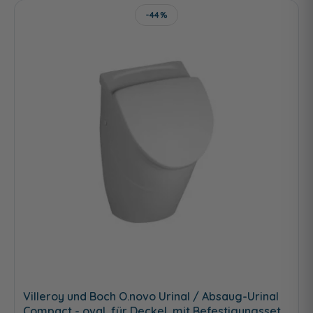
-44%
Villeroy und Boch O.novo Urinal / Absaug-Urinal
Compact - oval, für Deckel, mit Befestigungsset,