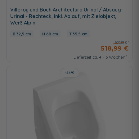
Villeroy und Boch Architectura Urinal / Absaug-
Urinal - Rechteck, inkl. Ablauf, mit Zielobjekt,
Weiß Alpin
32,5 cm
68 cm
35,5 cm
900,83 €
518,99 €
Lieferzeit ca. 4 - 6 Wochen
-44%