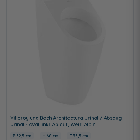
Villeroy und Boch Architectura Urinal / Absaug-
Urinal - oval, inkl. Ablauf, Weiß Alpin
32,5 cm
68 cm
35,5 cm