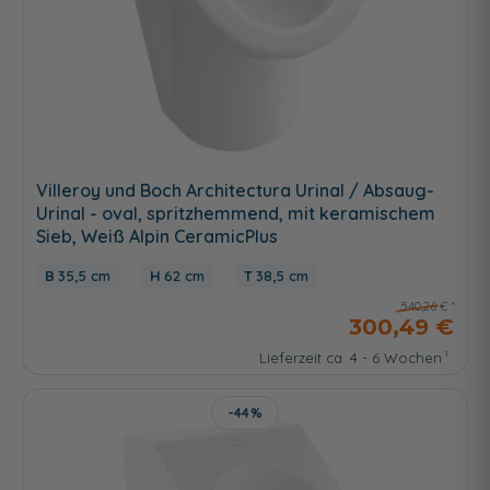
Villeroy und Boch Architectura Urinal / Absaug-
Urinal - oval, spritzhemmend, mit keramischem
Sieb, Weiß Alpin CeramicPlus
35,5 cm
62 cm
38,5 cm
540,26 €
300,49 €
Lieferzeit ca. 4 - 6 Wochen
-44%