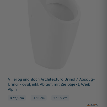
Villeroy und Boch Architectura Urinal / Absaug-
Urinal - oval, inkl. Ablauf, mit Zielobjekt, Weiß
Alpin
32,5 cm
68 cm
35,5 cm
878,22 €