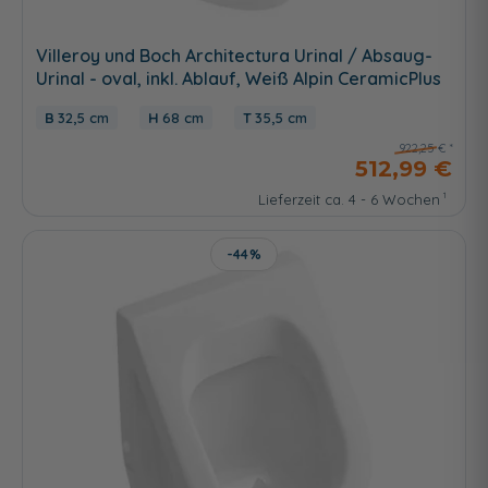
Villeroy und Boch Architectura Urinal / Absaug-
Urinal - oval, inkl. Ablauf, Weiß Alpin CeramicPlus
32,5 cm
68 cm
35,5 cm
922,25 €
512,99 €
Lieferzeit ca. 4 - 6 Wochen
-44%