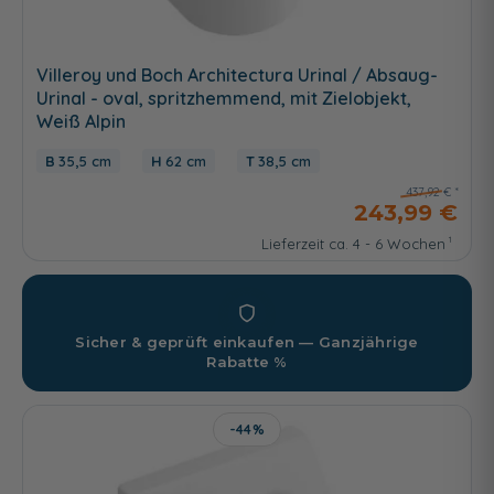
Villeroy und Boch Architectura Urinal / Absaug-
Urinal - oval, spritzhemmend, mit Zielobjekt,
Weiß Alpin
35,5 cm
62 cm
38,5 cm
437,92 €
243,99 €
Lieferzeit ca. 4 - 6 Wochen
Sicher & geprüft einkaufen — Ganzjährige
Rabatte %
-44%