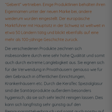
“Geberit” vertrieben. Einige Produktlinien behalten ihren
Eigennamen unter der neuen Marke bei, andere
wiederum wurden eingestellt. Der europäische
Marktführer mit Hauptsitz in der Schweiz ist weltweit in
etwa 50 Ländern tätig und blickt ebenfalls auf eine
mehr als 100-jährige Geschichte zurück.
Die verschiedenen Produkte zeichnen sich
insbesondere durch eine sehr hohe Qualität und somit
auch durch extreme Langlebigkeit aus. Sie eignen sich
für die Verwendung in Privathäusern genauso wie für
den Gebrauch in öffentlichen Einrichtungen,
Krankenhäusern etc. Durch die KeraTec Spezialglasur
sind die Sanitärprodukte außerdem besonders
hygienisch, da sie sich sehr leicht reinigen lassen. Dies
kann sich langfristig sehr günstig auf den
Reinigungsmittelverbrauch und somit auch positiv auf