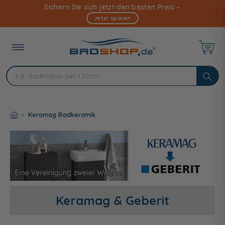
Direkt
Sichern Sie sich jetzt den besten Preis –
zum
Jetzt sparen
Inhalt
Keramag Badkeramik
Keramag & Geberit