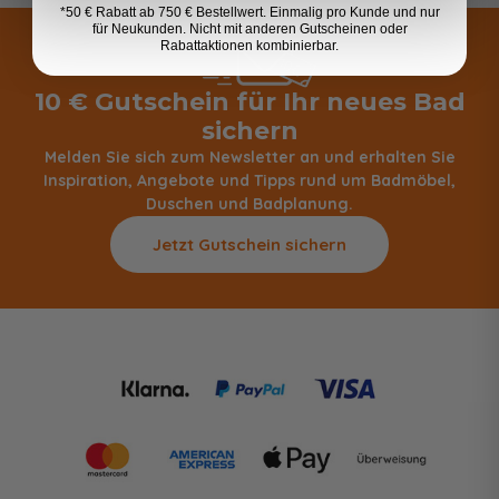
*50 € Rabatt ab 750 € Bestellwert. Einmalig pro Kunde und nur
für Neukunden. Nicht mit anderen Gutscheinen oder
Rabattaktionen kombinierbar.
10 € Gutschein für Ihr neues Bad
sichern
Melden Sie sich zum Newsletter an und erhalten Sie
Inspiration, Angebote und Tipps rund um Badmöbel,
Duschen und Badplanung.
Jetzt Gutschein sichern