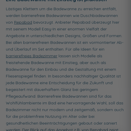
Lästiges Klettern um die Badewanne zu erreichen entfällt,
werden barrierefreie Badewannen wie Duschbadewannen
von
Repabad
bevorzugt. Anbieter Repabad überzeugt hier
mit seinem Modell Easy-In einer enormen Vielfalt der
Angebote in unterschiedlichen Designs, Größen und Formen.
Bei allen barrierefreien Badewannen ist ein vormontierter Ab-
und Überlauf im Set enthalten. Für alle Ideen für ein
barrierefreies Badezimmer
lassen sich Modelle als
freistehende Badewanne mit Einstieg, aber auch als
Badewanne für den Einbau und die Gestaltung mit einem
Fliesenspiegel finden. In besonders nachhaltiger Qualität ist
jede Badewanne eine Entscheidung für die Zukunft und
begeistert mit dauerhaftem Glanz bei geringem
Pflegeaufwand. Barrierefreie Badewannen sind für das
Wohlfühlambiente im Bad eine hervorragende Wahl, soll das
Badezimmer nicht nur modern und zeitgemäß, sondern auch
für die problemfreie Nutzung im Alter oder bei
gesundheitlichen Beeinträchtigungen gebaut oder saniert
werden. Der Blick auf das Angebot z.B. von Repabad zeigt