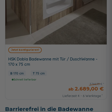
Jetzt konfigurieren!
HSK Dobla Badewanne mit Tür / DuschWanne -
170 x 75 cm
170 cm
75 cm
Schnell lieferbar
3.766,95 €
2.689,00 €
Lieferzeit 4 - 6 Werktage
Barrierefrei in die Badewanne