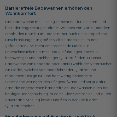
Barrierefreie Badewannen erhöhen den
Wohnkomfort
Eine Badewanne mit Einstieg ist nicht nur für senioren- und
behindertengerecht gestaltetes Wohnen von Vorteil, sondern
erhöht den Komfort im Badezimmer auch ohne körperliche
Einschränkungen. In großer Vielfalt lassen sich im breit
gefächerten Sortiment entsprechende Modelle in
unterschiedlichen Formen und Ausführungen, sowie in
hochwertiger und nachhaltiger Qualität finden. Mit einer
Badewanne von Repabad oder Saniku wählt der Verbraucher
ein Modell, welches von marktführender Qualität und
modernem Design ist. Eine hochwertig behandelte
Oberfläche verringert den Pflegeaufwand und sorgt dafür,
dass die angebotenen barrierefreien Badewannen auch bei
häufiger Beanspruchung im edlen Glanz erstrahlen und durch
dauerhafte Nutzung keine Einbußen in der Optik oder
Qualität erhalten.
Eine Badewanne mit Einstieg ist praktisch