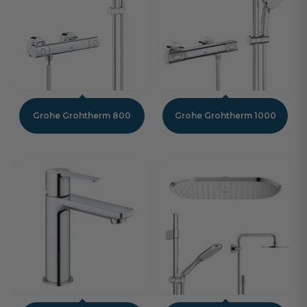
Grohe Grohtherm 800
Grohe Grohtherm 1000