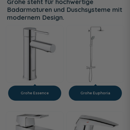
Grohe steht für hochwertige
Badarmaturen und Duschsysteme mit
modernem Design.
Grohe Essence
Grohe Euphoria