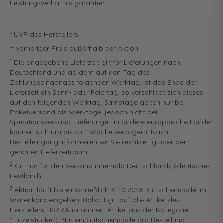
Leistungsverhältnis garantiert.
* UVP des Herstellers
** vorheriger Preis außerhalb der Aktion
1
Die angegebene Lieferzeit gilt für Lieferungen nach
Deutschland und ab dem auf den Tag des
Zahlungseinganges folgenden Werktag. Ist das Ende der
Lieferzeit ein Sonn- oder Feiertag, so verschiebt sich dieses
auf den folgenden Werktag. Samstage gelten nur bei
Paketversand als Werktage, jedoch nicht bei
Speditionsversand. Lieferungen in andere europäische Länder
können sich um bis zu 1 Woche verzögern. Nach
Bestelleingang informieren wir Sie rechtzeitig über den
genauen Lieferzeitraum.
2
Gilt nur für den Versand innerhalb Deutschlands (deutsches
Festland).
3
Aktion läuft bis einschließlich 31.10.2026. Gutscheincode im
Warenkorb eingeben. Rabatt gilt auf alle Artikel des
Herstellers HSK (Ausnahmen: Artikel aus der Kategorie
"Einzelstücke"). Nur ein Gutscheincode pro Bestellung