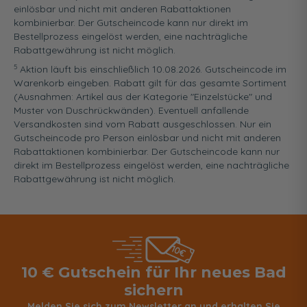
einlösbar und nicht mit anderen Rabattaktionen
kombinierbar. Der Gutscheincode kann nur direkt im
Bestellprozess eingelöst werden, eine nachträgliche
Rabattgewährung ist nicht möglich.
5
Aktion läuft bis einschließlich 10.08.2026. Gutscheincode im
Warenkorb eingeben. Rabatt gilt für das gesamte Sortiment
(Ausnahmen: Artikel aus der Kategorie "Einzelstücke" und
Muster von Duschrückwänden). Eventuell anfallende
Versandkosten sind vom Rabatt ausgeschlossen. Nur ein
Gutscheincode pro Person einlösbar und nicht mit anderen
Rabattaktionen kombinierbar. Der Gutscheincode kann nur
direkt im Bestellprozess eingelöst werden, eine nachträgliche
Rabattgewährung ist nicht möglich.
10 € Gutschein für Ihr neues Bad
sichern
Melden Sie sich zum Newsletter an und erhalten Sie