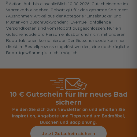
5
Aktion läuft bis einschließlich 10.08.2026. Gutscheincode im
Warenkorb eingeben. Rabatt gilt für das gesamte Sortiment
(Ausnahmen: Artikel aus der Kategorie "Einzelstücke" und
Muster von Duschrückwänden). Eventuell anfallende
Versandkosten sind vom Rabatt ausgeschlossen. Nur ein
Gutscheincode pro Person einlösbar und nicht mit anderen
Rabattaktionen kombinierbar. Der Gutscheincode kann nur
direkt im Bestellprozess eingelöst werden, eine nachträgliche
Rabattgewährung ist nicht möglich.
10 € Gutschein für Ihr neues Bad
sichern
Melden Sie sich zum Newsletter an und erhalten Sie
Inspiration, Angebote und Tipps rund um Badmöbel,
Duschen und Badplanung.
Jetzt Gutschein sichern