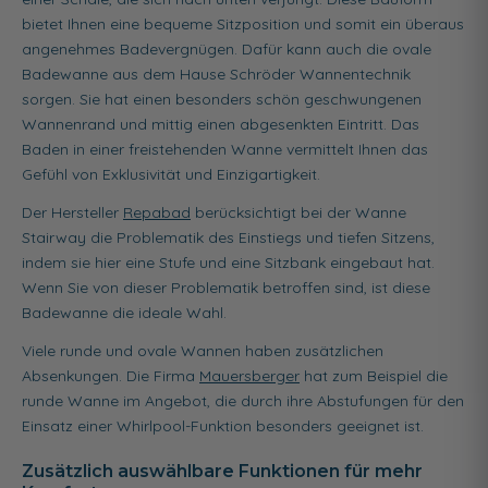
bietet Ihnen eine bequeme Sitzposition und somit ein überaus
angenehmes Badevergnügen. Dafür kann auch die ovale
Badewanne aus dem Hause Schröder Wannentechnik
sorgen. Sie hat einen besonders schön geschwungenen
Wannenrand und mittig einen abgesenkten Eintritt. Das
Baden in einer freistehenden Wanne vermittelt Ihnen das
Gefühl von Exklusivität und Einzigartigkeit.
Der Hersteller
Repabad
berücksichtigt bei der Wanne
Stairway die Problematik des Einstiegs und tiefen Sitzens,
indem sie hier eine Stufe und eine Sitzbank eingebaut hat.
Wenn Sie von dieser Problematik betroffen sind, ist diese
Badewanne die ideale Wahl.
Viele runde und ovale Wannen haben zusätzlichen
Absenkungen. Die Firma
Mauersberger
hat zum Beispiel die
runde Wanne im Angebot, die durch ihre Abstufungen für den
Einsatz einer Whirlpool-Funktion besonders geeignet ist.
Zusätzlich auswählbare Funktionen für mehr