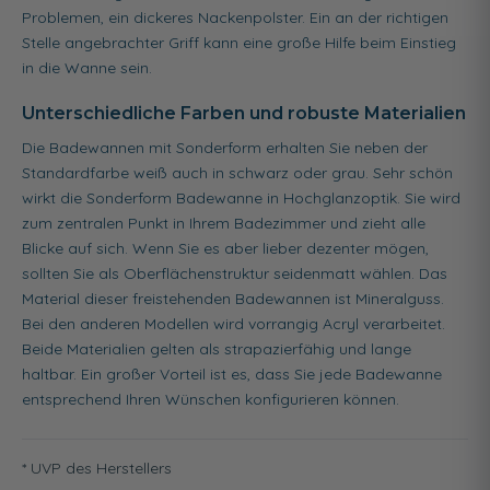
Problemen, ein dickeres Nackenpolster. Ein an der richtigen
Stelle angebrachter Griff kann eine große Hilfe beim Einstieg
in die Wanne sein.
Unterschiedliche Farben und robuste Materialien
Die Badewannen mit Sonderform erhalten Sie neben der
Standardfarbe weiß auch in schwarz oder grau. Sehr schön
wirkt die Sonderform Badewanne in Hochglanzoptik. Sie wird
zum zentralen Punkt in Ihrem Badezimmer und zieht alle
Blicke auf sich. Wenn Sie es aber lieber dezenter mögen,
sollten Sie als Oberflächenstruktur seidenmatt wählen. Das
Material dieser freistehenden Badewannen ist Mineralguss.
Bei den anderen Modellen wird vorrangig Acryl verarbeitet.
Beide Materialien gelten als strapazierfähig und lange
haltbar. Ein großer Vorteil ist es, dass Sie jede Badewanne
entsprechend Ihren Wünschen konfigurieren können.
* UVP des Herstellers