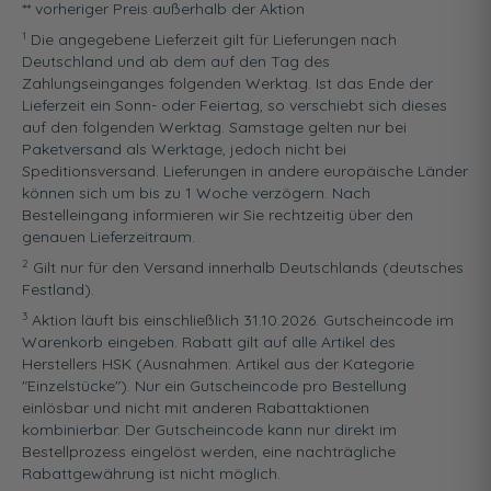
** vorheriger Preis außerhalb der Aktion
1
Die angegebene Lieferzeit gilt für Lieferungen nach
Deutschland und ab dem auf den Tag des
Zahlungseinganges folgenden Werktag. Ist das Ende der
Lieferzeit ein Sonn- oder Feiertag, so verschiebt sich dieses
auf den folgenden Werktag. Samstage gelten nur bei
Paketversand als Werktage, jedoch nicht bei
Speditionsversand. Lieferungen in andere europäische Länder
können sich um bis zu 1 Woche verzögern. Nach
Bestelleingang informieren wir Sie rechtzeitig über den
genauen Lieferzeitraum.
2
Gilt nur für den Versand innerhalb Deutschlands (deutsches
Festland).
3
Aktion läuft bis einschließlich 31.10.2026. Gutscheincode im
Warenkorb eingeben. Rabatt gilt auf alle Artikel des
Herstellers HSK (Ausnahmen: Artikel aus der Kategorie
"Einzelstücke"). Nur ein Gutscheincode pro Bestellung
einlösbar und nicht mit anderen Rabattaktionen
kombinierbar. Der Gutscheincode kann nur direkt im
Bestellprozess eingelöst werden, eine nachträgliche
Rabattgewährung ist nicht möglich.