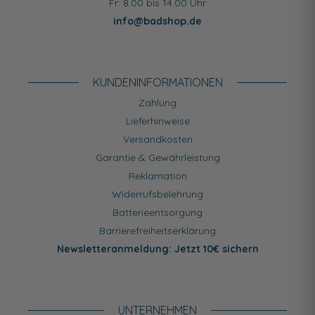
Fr: 8.00 bis 14.00 Uhr
info@badshop.de
KUNDEN­INFORMATIONEN
Zahlung
Lieferhinweise
Versandkosten
Garantie & Gewährleistung
Reklamation
Widerrufsbelehrung
Batterieentsorgung
Barrierefreiheitserklärung
Newsletteranmeldung: Jetzt 10€ sichern
UNTERNEHMEN