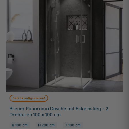
Jetzt konfigurieren!
Breuer Panorama Dusche mit Eckeinstieg - 2
Drehtüren 100 x 100 cm
100 cm
200 cm
100 cm