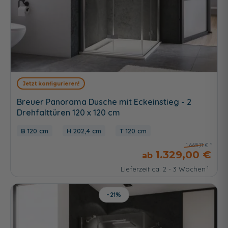
Jetzt konfigurieren!
Breuer Panorama Dusche mit Eckeinstieg - 2
Drehfalttüren 120 x 120 cm
120 cm
202,4 cm
120 cm
1.665,11 €
1.329,00 €
Lieferzeit ca. 2 - 3 Wochen
-21%