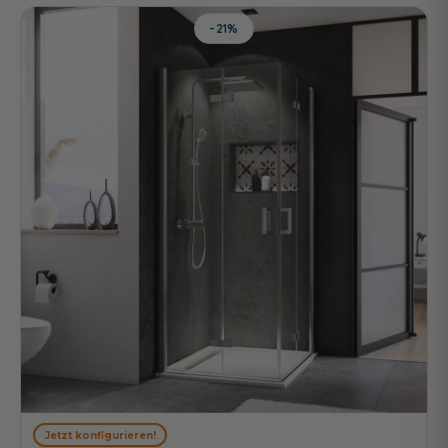
-21%
Jetzt konfigurieren!