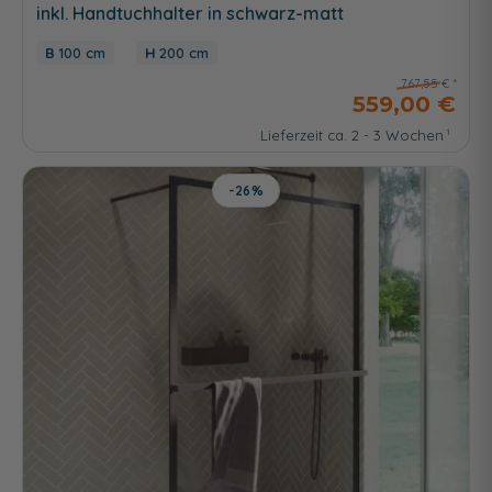
inkl. Handtuchhalter in schwarz-matt
100 cm
200 cm
767,55 €
559,00 €
Lieferzeit ca. 2 - 3 Wochen
-26%