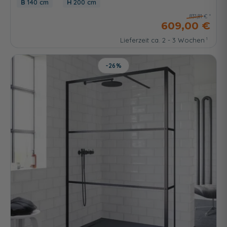
140 cm
200 cm
831,81 €
609,00 €
Lieferzeit ca. 2 - 3 Wochen
-26%