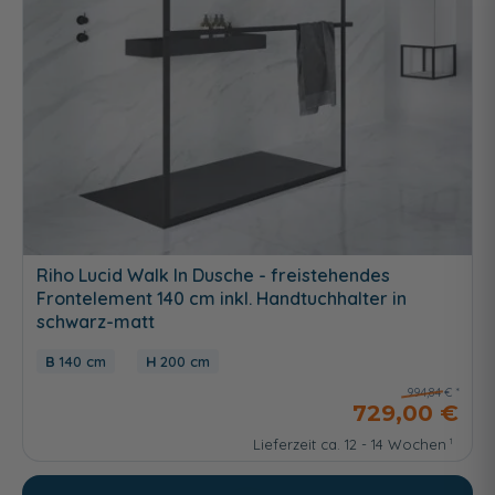
Riho Lucid Walk In Dusche - freistehendes
Frontelement 140 cm inkl. Handtuchhalter in
schwarz-matt
140 cm
200 cm
994,84 €
729,00 €
Lieferzeit ca. 12 - 14 Wochen