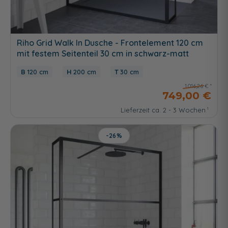
Riho Grid Walk In Dusche - Frontelement 120 cm
mit festem Seitenteil 30 cm in schwarz-matt
120 cm
200 cm
30 cm
1.016,26 €
749,00 €
Lieferzeit ca. 2 - 3 Wochen
-26%