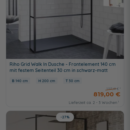
Riho Grid Walk In Dusche - Frontelement 140 cm
mit festem Seitenteil 30 cm in schwarz-matt
140 cm
200 cm
30 cm
1.117,41 €
819,00 €
Lieferzeit ca. 2 - 3 Wochen
-27%