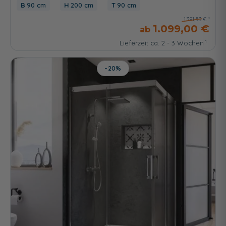
90 cm
200 cm
90 cm
1.391,53 €
1.099,00 €
Lieferzeit ca. 2 - 3 Wochen
-20%