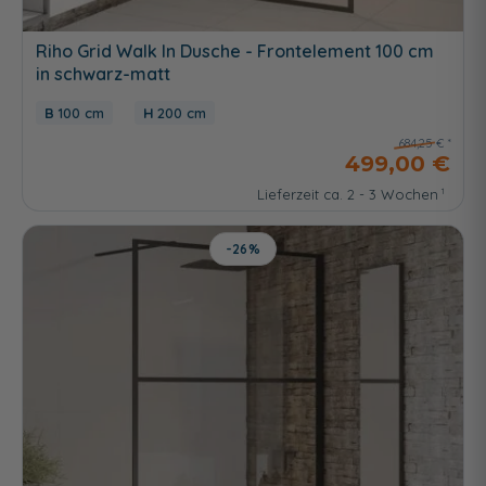
Riho Grid Walk In Dusche - Frontelement 100 cm
in schwarz-matt
100 cm
200 cm
684,25 €
499,00 €
Lieferzeit ca. 2 - 3 Wochen
-26%