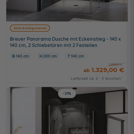
Jetzt konfigurieren!
Breuer Panorama Dusche mit Eckeinstieg - 140 x
140 cm, 2 Schiebetüren mit 2 Festeilen
140 cm
200 cm
140 cm
1.665,11 €
1.329,00 €
Lieferzeit ca. 2 - 3 Wochen
-21%