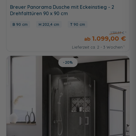
Breuer Panorama Dusche mit Eckeinstieg - 2
Drehfalttüren 90 x 90 cm
90 cm
202,4 cm
90 cm
1.391,53 €
1.099,00 €
Lieferzeit ca. 2 - 3 Wochen
-20%