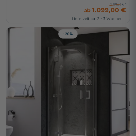
1.391,53 €
1.099,00 €
Lieferzeit ca. 2 - 3 Wochen
-20%