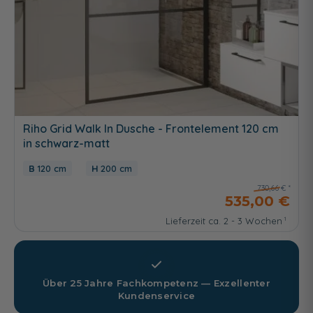
Riho Grid Walk In Dusche - Frontelement 120 cm
in schwarz-matt
120 cm
200 cm
730,66 €
535,00 €
Lieferzeit ca. 2 - 3 Wochen
Über 25 Jahre Fachkompetenz — Exzellenter
Kundenservice