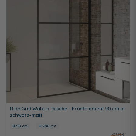
Riho Grid Walk In Dusche - Frontelement 90 cm in
schwarz-matt
90 cm
200 cm
639,03 €