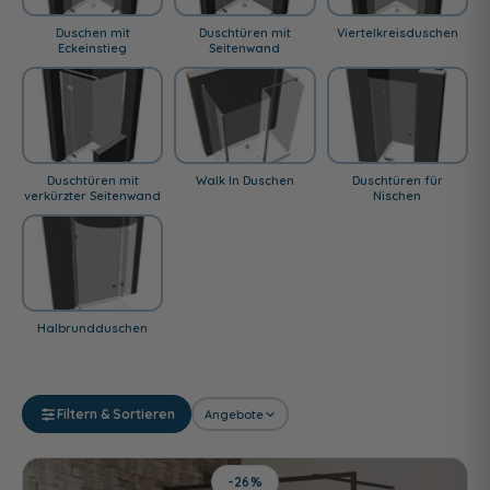
Duschen mit
Duschtüren mit
Viertelkreisduschen
Eckeinstieg
Seitenwand
Duschtüren mit
Walk In Duschen
Duschtüren für
verkürzter Seitenwand
Nischen
Halbrundduschen
Filtern & Sortieren
Angebote
-26%