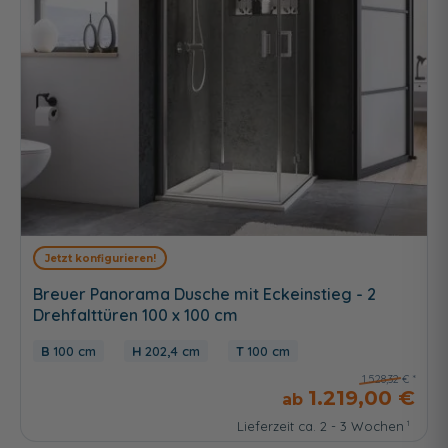
Jetzt konfigurieren!
Breuer Panorama Dusche mit Eckeinstieg - 2
Drehfalttüren 100 x 100 cm
100 cm
202,4 cm
100 cm
1.528,32 €
1.219,00 €
Lieferzeit ca. 2 - 3 Wochen