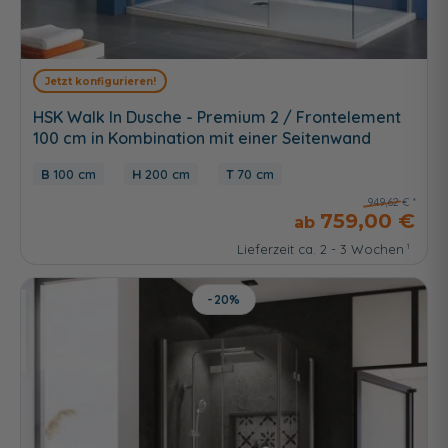
Jetzt konfigurieren!
HSK Walk In Dusche - Premium 2 / Frontelement
100 cm in Kombination mit einer Seitenwand
100 cm
200 cm
70 cm
949,62 €
759,00 €
Lieferzeit ca. 2 - 3 Wochen
-20%