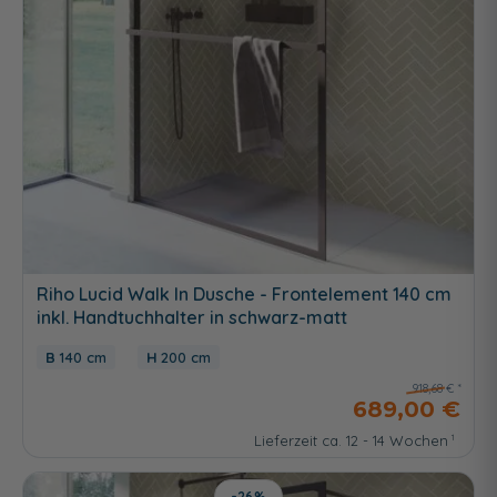
Riho Lucid Walk In Dusche - Frontelement 140 cm
inkl. Handtuchhalter in schwarz-matt
140 cm
200 cm
918,68 €
689,00 €
Lieferzeit ca. 12 - 14 Wochen
-26%