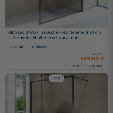
Riho Lucid Walk In Dusche - Frontelement 90 cm
inkl. Handtuchhalter in schwarz-matt
90 cm
200 cm
719,95 €
529,00 €
Lieferzeit ca. 2 - 3 Wochen
-25%