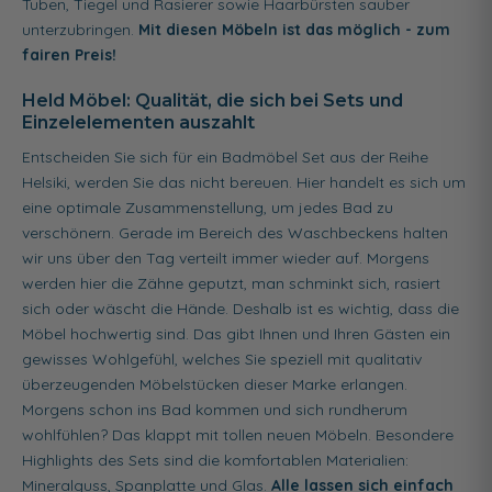
Tuben, Tiegel und Rasierer sowie Haarbürsten sauber
unterzubringen.
Mit diesen Möbeln ist das möglich - zum
fairen Preis!
Held Möbel: Qualität, die sich bei Sets und
Einzelelementen auszahlt
Entscheiden Sie sich für ein Badmöbel Set aus der Reihe
Helsiki, werden Sie das nicht bereuen. Hier handelt es sich um
eine optimale Zusammenstellung, um jedes Bad zu
verschönern. Gerade im Bereich des Waschbeckens halten
wir uns über den Tag verteilt immer wieder auf. Morgens
werden hier die Zähne geputzt, man schminkt sich, rasiert
sich oder wäscht die Hände. Deshalb ist es wichtig, dass die
Möbel hochwertig sind. Das gibt Ihnen und Ihren Gästen ein
gewisses Wohlgefühl, welches Sie speziell mit qualitativ
überzeugenden Möbelstücken dieser Marke erlangen.
Morgens schon ins Bad kommen und sich rundherum
wohlfühlen? Das klappt mit tollen neuen Möbeln. Besondere
Highlights des Sets sind die komfortablen Materialien:
Mineralguss, Spanplatte und Glas.
Alle lassen sich einfach