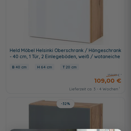
Held Möbel Helsinki Oberschrank / Hängeschrank
- 40 cm, 1 Tür, 2 Einlegeböden, weiß / wotaneiche
40 cm
64 cm
20 cm
159,99 €
109,00 €
Lieferzeit ca. 3 - 4 Wochen
-32%