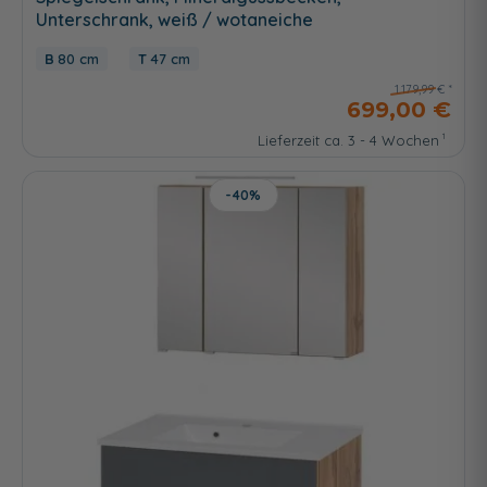
Unterschrank, weiß / wotaneiche
80 cm
47 cm
1.179,99 €
699,00 €
Lieferzeit ca. 3 - 4 Wochen
-40%