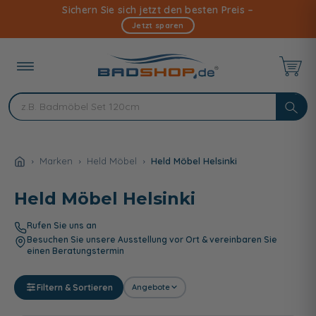
Direkt
Sichern Sie sich jetzt den besten Preis –
zum
Jetzt sparen
Inhalt
Marken
Held Möbel
Held Möbel Helsinki
Held Möbel Helsinki
Rufen Sie uns an
Besuchen Sie unsere Ausstellung vor Ort & vereinbaren Sie
einen Beratungstermin
Filtern & Sortieren
Angebote