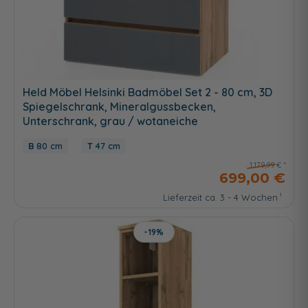
Held Möbel Helsinki Badmöbel Set 2 - 80 cm, 3D
Spiegelschrank, Mineralgussbecken,
Unterschrank, grau / wotaneiche
80 cm
47 cm
1.179,99 €
699,00 €
Lieferzeit ca. 3 - 4 Wochen
-19%