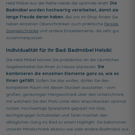
Held Möbel aus der Reihe Helsiki die optimale Wahl.
Die
Badmöbel wurden hochwertig verarbeitet, damit sie
lange Freude daran haben.
Bei uns im Shop finden Sie
neben einzelnen Oberschränken auch praktische
Regale
,
Spiegelschränke
und andere Einzelelemente, die sehr gut
zusammenpassen.
Individualität für Ihr Bad: Badmöbel Helsiki
Die Held Möbel können Sie problemlos an die räumlichen
Gegebenheiten bei Ihnen zu Hause anpassen.
Sie
kombinieren die einzelnen Elemente ganz so, wie es
Ihnen gefällt
. Sofern Sie das wollen, dürfen Sie den
kompletten Raum mit diesen Stücken ausstatten - vom
großen, geräumigen Hängeschrank über den Unterschrank,
mit welchem Sie den Platz unter dem Waschbecken optimal
nutzen. Hochwertige Spanplatte gepaart mit Glas,
leichtgängigen Schubladen und Türen machen den
alltäglichen Gang ins Bad zu einem Highlight. Sie bekommen
unseren Mittelschrank ebenso wie viele andere Badmöbel aus