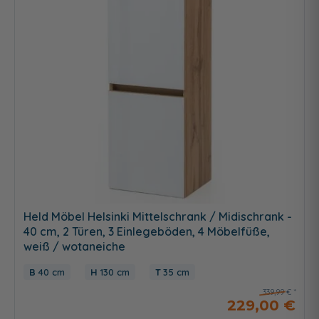
Held Möbel Helsinki Mittelschrank / Midischrank -
40 cm, 2 Türen, 3 Einlegeböden, 4 Möbelfüße,
weiß / wotaneiche
40 cm
130 cm
35 cm
339,99 €
229,00 €