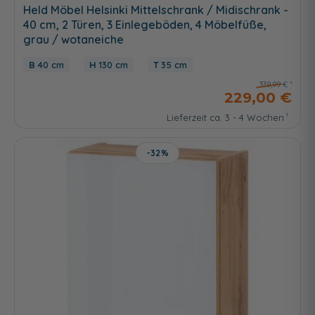
Held Möbel Helsinki Mittelschrank / Midischrank -
40 cm, 2 Türen, 3 Einlegeböden, 4 Möbelfüße,
grau / wotaneiche
40 cm
130 cm
35 cm
339,99 €
229,00 €
Lieferzeit ca. 3 - 4 Wochen
-32%