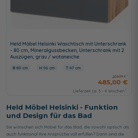
Held Möbel Helsinki Waschtisch mit Unterschrank
- 80 cm, Mineralgussbecken, Unterschrank mit 2
Auszügen, grau / wotaneiche
80 cm
56 cm
47 cm
859,99 €
485,00 €
Lieferzeit ca. 3 - 4 Wochen
Held Möbel Helsinki - Funktion
und Design für das Bad
Sie wünschen sich Möbel für das Bad, die sowohl optisch als
auch funktional Ihre Ansprüche voll erfüllen? Dann sind die