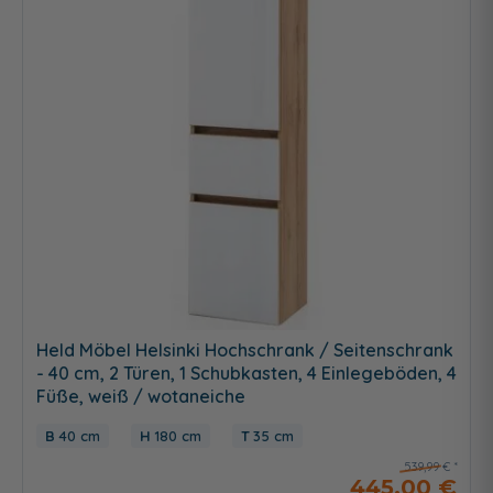
Held Möbel Helsinki Hochschrank / Seitenschrank
- 40 cm, 2 Türen, 1 Schubkasten, 4 Einlegeböden, 4
Füße, weiß / wotaneiche
40 cm
180 cm
35 cm
539,99 €
445,00 €