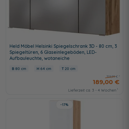
Held Möbel Helsinki Spiegelschrank 3D - 80 cm, 3
Spiegeltüren, 6 Glaseinlegeböden, LED-
Aufbauleuchte, wotaneiche
80 cm
64 cm
20 cm
319,99 €
189,00 €
Lieferzeit ca. 3 - 4 Wochen
-17%