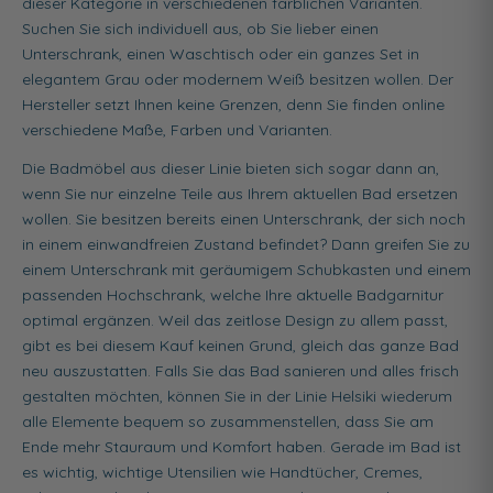
dieser Kategorie in verschiedenen farblichen Varianten.
Suchen Sie sich individuell aus, ob Sie lieber einen
Unterschrank, einen Waschtisch oder ein ganzes Set in
elegantem Grau oder modernem Weiß besitzen wollen. Der
Hersteller setzt Ihnen keine Grenzen, denn Sie finden online
verschiedene Maße, Farben und Varianten.
Die Badmöbel aus dieser Linie bieten sich sogar dann an,
wenn Sie nur einzelne Teile aus Ihrem aktuellen Bad ersetzen
wollen. Sie besitzen bereits einen Unterschrank, der sich noch
in einem einwandfreien Zustand befindet? Dann greifen Sie zu
einem Unterschrank mit geräumigem Schubkasten und einem
passenden Hochschrank, welche Ihre aktuelle Badgarnitur
optimal ergänzen. Weil das zeitlose Design zu allem passt,
gibt es bei diesem Kauf keinen Grund, gleich das ganze Bad
neu auszustatten. Falls Sie das Bad sanieren und alles frisch
gestalten möchten, können Sie in der Linie Helsiki wiederum
alle Elemente bequem so zusammenstellen, dass Sie am
Ende mehr Stauraum und Komfort haben. Gerade im Bad ist
es wichtig, wichtige Utensilien wie Handtücher, Cremes,