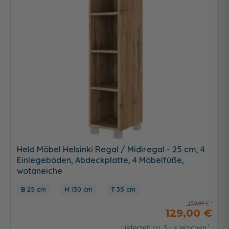
Held Möbel Helsinki Regal / Midiregal - 25 cm, 4
Einlegeböden, Abdeckplatte, 4 Möbelfüße,
wotaneiche
25 cm
130 cm
35 cm
159,99 €
129,00 €
Lieferzeit ca. 3 - 4 Wochen