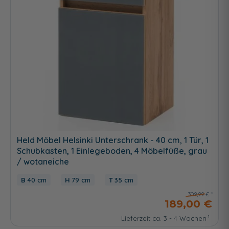
Held Möbel Helsinki Unterschrank - 40 cm, 1 Tür, 1
Schubkasten, 1 Einlegeboden, 4 Möbelfüße, grau
/ wotaneiche
40 cm
79 cm
35 cm
309,99 €
189,00 €
Lieferzeit ca. 3 - 4 Wochen