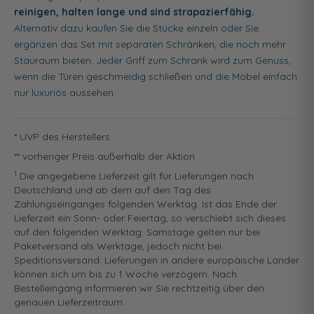
reinigen, halten lange und sind strapazierfähig.
Alternativ dazu kaufen Sie die Stücke einzeln oder Sie
ergänzen das Set mit separaten Schränken, die noch mehr
Stauraum bieten. Jeder Griff zum Schrank wird zum Genuss,
wenn die Türen geschmeidig schließen und die Möbel einfach
nur luxuriös aussehen.
* UVP des Herstellers
** vorheriger Preis außerhalb der Aktion
1
Die angegebene Lieferzeit gilt für Lieferungen nach
Deutschland und ab dem auf den Tag des
Zahlungseinganges folgenden Werktag. Ist das Ende der
Lieferzeit ein Sonn- oder Feiertag, so verschiebt sich dieses
auf den folgenden Werktag. Samstage gelten nur bei
Paketversand als Werktage, jedoch nicht bei
Speditionsversand. Lieferungen in andere europäische Länder
können sich um bis zu 1 Woche verzögern. Nach
Bestelleingang informieren wir Sie rechtzeitig über den
genauen Lieferzeitraum.