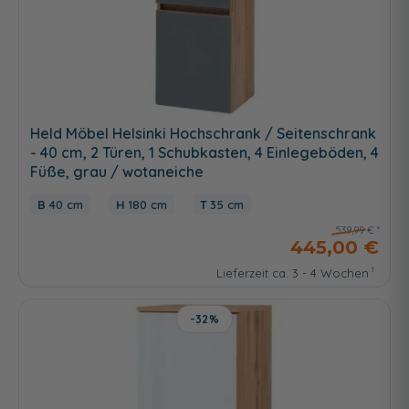
Held Möbel Helsinki Hochschrank / Seitenschrank
- 40 cm, 2 Türen, 1 Schubkasten, 4 Einlegeböden, 4
Füße, grau / wotaneiche
40 cm
180 cm
35 cm
539,99 €
445,00 €
Lieferzeit ca. 3 - 4 Wochen
-32%