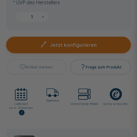
* UVP des Herstellers
−
+
Jetzt konfigurieren
Artikel merken
Frage zum Produkt
Spedition
Lieferzeit:
Vormontierte Möbel
Sicher einkaufen
ca. 6 - 8 Wochen
i