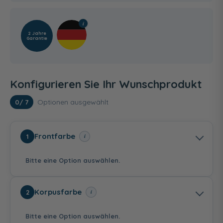
2 Jahre
Garantie
Konfigurieren Sie Ihr Wunschprodukt
Optionen ausgewählt
0
/ 7
Frontfarbe
i
1
Bitte eine Option auswählen.
Korpusfarbe
i
2
Bitte eine Option auswählen.