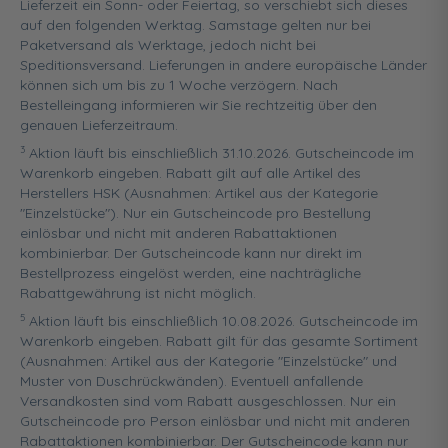
Lieferzeit ein Sonn- oder Feiertag, so verschiebt sich dieses
auf den folgenden Werktag. Samstage gelten nur bei
Paketversand als Werktage, jedoch nicht bei
Speditionsversand. Lieferungen in andere europäische Länder
können sich um bis zu 1 Woche verzögern. Nach
Bestelleingang informieren wir Sie rechtzeitig über den
genauen Lieferzeitraum.
3
Aktion läuft bis einschließlich 31.10.2026. Gutscheincode im
Warenkorb eingeben. Rabatt gilt auf alle Artikel des
Herstellers HSK (Ausnahmen: Artikel aus der Kategorie
"Einzelstücke"). Nur ein Gutscheincode pro Bestellung
einlösbar und nicht mit anderen Rabattaktionen
kombinierbar. Der Gutscheincode kann nur direkt im
Bestellprozess eingelöst werden, eine nachträgliche
Rabattgewährung ist nicht möglich.
5
Aktion läuft bis einschließlich 10.08.2026. Gutscheincode im
Warenkorb eingeben. Rabatt gilt für das gesamte Sortiment
(Ausnahmen: Artikel aus der Kategorie "Einzelstücke" und
Muster von Duschrückwänden). Eventuell anfallende
Versandkosten sind vom Rabatt ausgeschlossen. Nur ein
Gutscheincode pro Person einlösbar und nicht mit anderen
Rabattaktionen kombinierbar. Der Gutscheincode kann nur