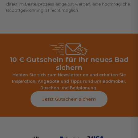
direkt im Bestellprozess eingelöst werden, eine nachträgliche
Rabattgewährung ist nicht möglich.
10 € Gutschein für Ihr neues Bad
sichern
Melden Sie sich zum Newsletter an und erhalten Sie
Inspiration, Angebote und Tipps rund um Badmöbel,
Duschen und Badplanung.
Jetzt Gutschein sichern