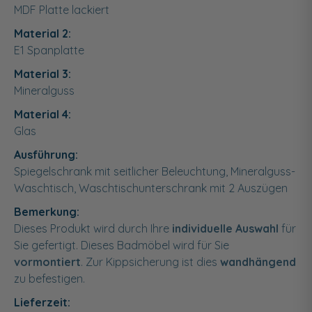
MDF Platte lackiert
Material 2:
E1 Spanplatte
Material 3:
Mineralguss
Material 4:
Glas
Ausführung:
Spiegelschrank mit seitlicher Beleuchtung, Mineralguss-
Waschtisch, Waschtischunterschrank mit 2 Auszügen
Bemerkung:
Dieses Produkt wird durch Ihre
individuelle Auswahl
für
Sie gefertigt. Dieses Badmöbel wird für Sie
vormontiert
. Zur Kippsicherung ist dies
wandhängend
zu befestigen.
Lieferzeit: