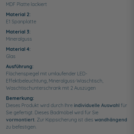
MDF Platte lackiert
Material 2:
E1 Spanplatte
Material 3:
Mineralguss
Material 4:
Glas
Ausführung:
Flächenspiegel mit umlaufender LED-
Effektbeleuchtung, Mineralguss-Waschtisch,
Waschtischunterschrank mit 2 Auszügen
Bemerkung:
Dieses Produkt wird durch Ihre
individuelle Auswahl
für
Sie gefertigt. Dieses Badmöbel wird für Sie
vormontiert
. Zur Kippsicherung ist dies
wandhängend
zu befestigen.