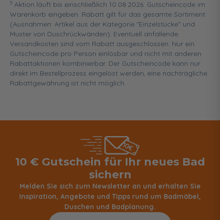
5
Aktion läuft bis einschließlich 10.08.2026. Gutscheincode im
Warenkorb eingeben. Rabatt gilt für das gesamte Sortiment
(Ausnahmen: Artikel aus der Kategorie "Einzelstücke" und
Muster von Duschrückwänden). Eventuell anfallende
Versandkosten sind vom Rabatt ausgeschlossen. Nur ein
Gutscheincode pro Person einlösbar und nicht mit anderen
Rabattaktionen kombinierbar. Der Gutscheincode kann nur
direkt im Bestellprozess eingelöst werden, eine nachträgliche
Rabattgewährung ist nicht möglich.
10 € Gutschein für Ihr neues Bad
sichern
Melden Sie sich zum Newsletter an und erhalten Sie
Inspiration, Angebote und Tipps rund um Badmöbel,
Duschen und Badplanung.