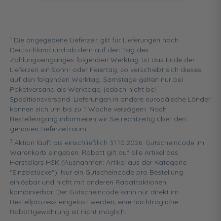
1
Die angegebene Lieferzeit gilt für Lieferungen nach
Deutschland und ab dem auf den Tag des
Zahlungseinganges folgenden Werktag. Ist das Ende der
Lieferzeit ein Sonn- oder Feiertag, so verschiebt sich dieses
auf den folgenden Werktag. Samstage gelten nur bei
Paketversand als Werktage, jedoch nicht bei
Speditionsversand. Lieferungen in andere europäische Länder
können sich um bis zu 1 Woche verzögern. Nach
Bestelleingang informieren wir Sie rechtzeitig über den
genauen Lieferzeitraum.
3
Aktion läuft bis einschließlich 31.10.2026. Gutscheincode im
Warenkorb eingeben. Rabatt gilt auf alle Artikel des
Herstellers HSK (Ausnahmen: Artikel aus der Kategorie
"Einzelstücke"). Nur ein Gutscheincode pro Bestellung
einlösbar und nicht mit anderen Rabattaktionen
kombinierbar. Der Gutscheincode kann nur direkt im
Bestellprozess eingelöst werden, eine nachträgliche
Rabattgewährung ist nicht möglich.