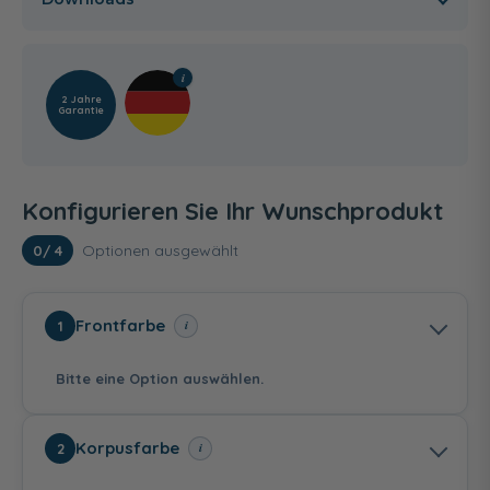
2 Jahre
Garantie
Konfigurieren Sie Ihr Wunschprodukt
Optionen ausgewählt
0
/ 4
Frontfarbe
i
1
Bitte eine Option auswählen.
Korpusfarbe
i
2