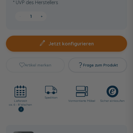
* UVP des Herstellers
−
+
Jetzt konfigurieren
Artikel merken
Frage zum Produkt
Spedition
Lieferzeit:
Vormontierte Möbel
Sicher einkaufen
ca. 6 - 8 Wochen
i