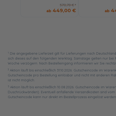
570,78 €
449,00 €
4
1
Die angegebene Lieferzeit gilt für Lieferungen nach Deutschland
sich dieses auf den folgenden Werktag. Samstage gelten nur bei P
Woche verzögern. Nach Bestelleingang informieren wir Sie rechtz
3
Aktion läuft bis einschließlich 31.10.2026. Gutscheincode im Warenk
Gutscheincode pro Bestellung einlösbar und nicht mit anderen Ra
ist nicht möglich.
5
Aktion läuft bis einschließlich 10.08.2026. Gutscheincode im War
Duschrückwänden). Eventuell anfallende Versandkosten sind vom R
Gutscheincode kann nur direkt im Bestellprozess eingelöst werden