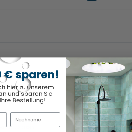
0 € sparen!
ch hier zu unserem
an und sparen Sie
Ihre Bestellung!
Nachname
ahl zurücksetzen