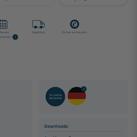
ferzeit:
Spedition
Sicher einkaufen
i
3 Wochen
10 Jahre
Garantie
Downloads