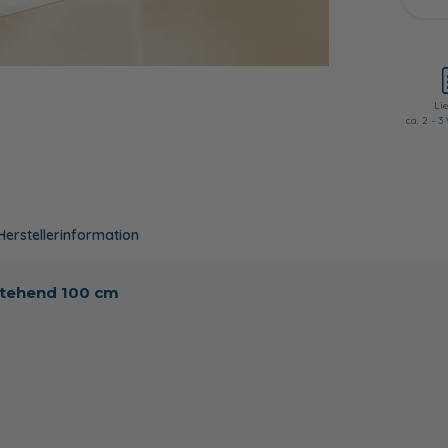
Lie
ca. 2 - 
Herstellerinformation
stehend 100 cm