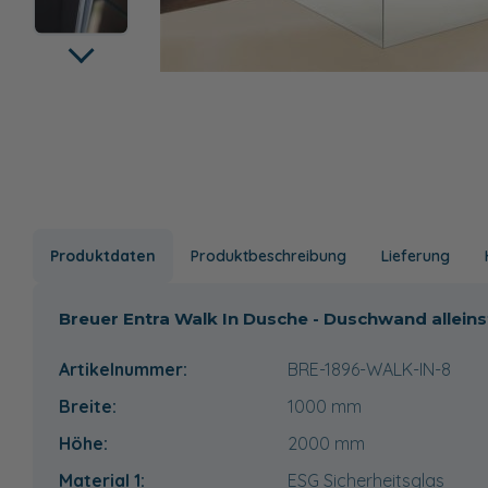
Produktdaten
Produktbeschreibung
Lieferung
Breuer Entra Walk In Dusche - Duschwand allein
Artikelnummer:
BRE-1896-WALK-IN-8
Breite:
1000
mm
Höhe:
2000
mm
Material 1:
ESG Sicherheitsglas