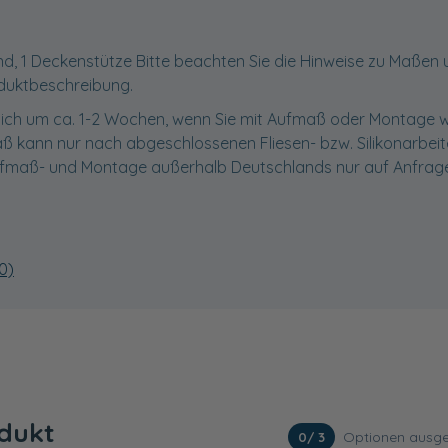
d, 1 Deckenstütze Bitte beachten Sie die Hinweise zu Maßen
duktbeschreibung.
t sich um ca. 1-2 Wochen, wenn Sie mit Aufmaß oder Montage 
 kann nur nach abgeschlossenen Fliesen- bzw. Silikonarbei
fmaß- und Montage außerhalb Deutschlands nur auf Anfrage
0)
odukt
Optionen ausge
0
/ 3