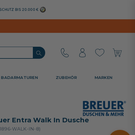
SCHUTZ BIS 20.000 €
BADARMATUREN
ZUBEHÖR
MARKEN
uer Entra Walk In Dusche
1896-WALK-IN-8)