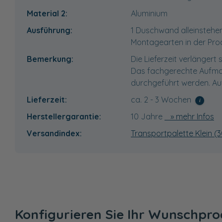
Material 2:
Aluminium
Ausführung:
1 Duschwand alleinstehen
Montagearten in der Pro
Bemerkung:
Die Lieferzeit verlänger
Das fachgerechte Aufmaß
durchgeführt werden. Au
Lieferzeit:
ca. 2 - 3 Wochen
i
Herstellergarantie:
10 Jahre
» mehr Infos
Versandindex:
Transportpalette Klein (3
Konfigurieren Sie Ihr Wunschpr