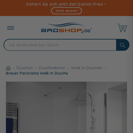
Direkt
Sichern Sie sich jetzt den besten Preis –
zum
Jetzt sparen
Inhalt
Duschen
Duschkabinen
Walk In Duschen
Breuer Panorama Walk In Dusche