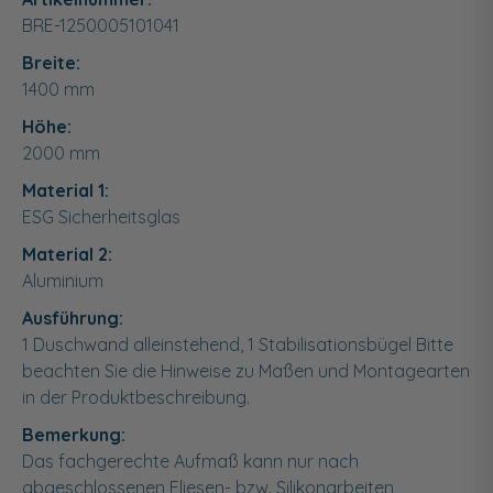
BRE-1250005101041
Breite:
1400
mm
Höhe:
2000
mm
Material 1:
ESG Sicherheitsglas
Material 2:
Aluminium
Ausführung:
1 Duschwand alleinstehend, 1 Stabilisationsbügel Bitte
beachten Sie die Hinweise zu Maßen und Montagearten
in der Produktbeschreibung.
Bemerkung:
Das fachgerechte Aufmaß kann nur nach
abgeschlossenen Fliesen- bzw. Silikonarbeiten