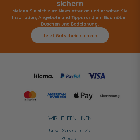
sichern
Melden Sie sich zum Newsletter an und erhalten Sie
Inspiration, Angebote und Tipps rund um Badmöbel,
Duschen und Badplanung.
Jetzt Gutschein sichern
WIR HELFEN IHNEN
Unser Service für Sie
Glossar