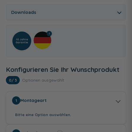
Downloads
10 Jahre
Garantie
Konfigurieren Sie Ihr Wunschprodukt
Optionen ausgewählt
0
/ 3
Montageart
1
Bitte eine Option auswählen.