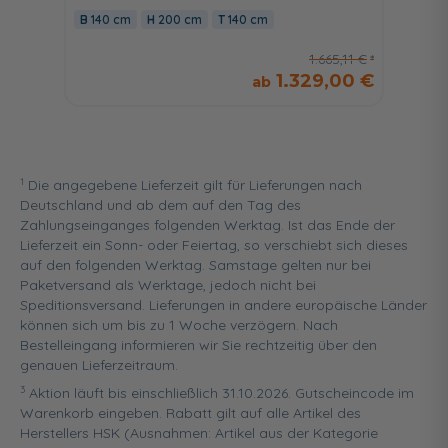
140 cm
200 cm
140 cm
160 c
1.665,11 €
1.329,00 €
1
Die angegebene Lieferzeit gilt für Lieferungen nach
Deutschland und ab dem auf den Tag des
Zahlungseinganges folgenden Werktag. Ist das Ende der
Lieferzeit ein Sonn- oder Feiertag, so verschiebt sich dieses
auf den folgenden Werktag. Samstage gelten nur bei
Paketversand als Werktage, jedoch nicht bei
Speditionsversand. Lieferungen in andere europäische Länder
können sich um bis zu 1 Woche verzögern. Nach
Bestelleingang informieren wir Sie rechtzeitig über den
genauen Lieferzeitraum.
3
Aktion läuft bis einschließlich 31.10.2026. Gutscheincode im
Warenkorb eingeben. Rabatt gilt auf alle Artikel des
Herstellers HSK (Ausnahmen: Artikel aus der Kategorie