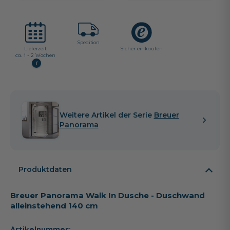
Spedition
Lieferzeit:
Sicher einkaufen
ca. 1 - 2 Wochen
i
Weitere Artikel der Serie
Breuer
Panorama
Produktdaten
Breuer Panorama Walk In Dusche - Duschwand
alleinstehend 140 cm
Artikelnummer: