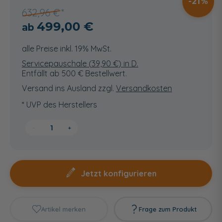
21
632,96 €
499,00 €
alle Preise inkl. 19% MwSt.
Servicepauschale (
39,90
€) in D.
Entfällt ab 500 € Bestellwert.
Versand ins Ausland zzgl.
Versandkosten
* UVP des Herstellers
−
+
Jetzt konfigurieren
Artikel merken
Frage zum Produkt