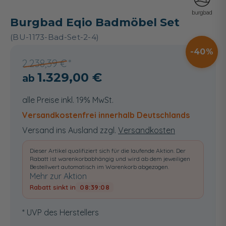
Burgbad Eqio Badmöbel Set
(BU-1173-Bad-Set-2-4)
40
2.238,39 €
1.329,00 €
alle Preise inkl. 19% MwSt.
Versandkostenfrei innerhalb Deutschlands
Versand ins Ausland zzgl.
Versandkosten
Dieser Artikel qualifiziert sich für die laufende Aktion. Der
Rabatt ist warenkorbabhängig und wird ab dem jeweiligen
Bestellwert automatisch im Warenkorb abgezogen.
Mehr zur Aktion
Rabatt sinkt in
08:39:07
* UVP des Herstellers