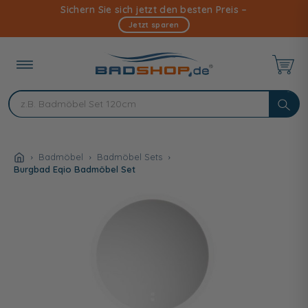
Direkt
Sichern Sie sich jetzt den besten Preis –
zum
Jetzt sparen
Inhalt
Badmöbel
Badmöbel Sets
Burgbad Eqio Badmöbel Set