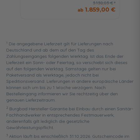
3.138,03 €
1.859,00 €
1
Die angegebene Lieferzeit gilt für Lieferungen nach
Deutschland und ab dem auf den Tag des
Zahlungseinganges folgenden Werktag. Ist das Ende der
Lieferzeit ein Sonn- oder Feiertag, so verschiebt sich dieses
auf den folgenden Werktag. Samstage gelten nur bei
Paketversand als Werktage, jedoch nicht bei
Speditionsversand. Lieferungen in andere europäische Länder
können sich um bis zu 1 Woche verzögern. Nach
Bestelleingang informieren wir Sie rechtzeitig über den
genauen Lieferzeitraum.
2
Burgbad Hersteller-Garantie bei Einbau durch einen Sanitär-
Fachhandwerker in entsprechendes Festmauerwerk,
anderenfalls gilt lediglich die gesetzliche
Gewährleistungspflicht.
3
Aktion läuft bis einschließlich 31.10.2026. Gutscheincode im