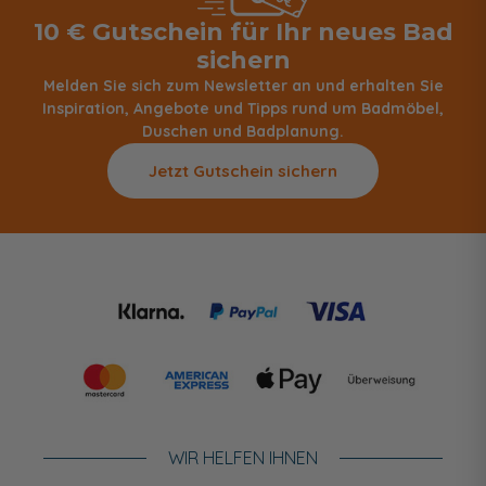
10 € Gutschein für Ihr neues Bad
sichern
Melden Sie sich zum Newsletter an und erhalten Sie
Inspiration, Angebote und Tipps rund um Badmöbel,
Duschen und Badplanung.
Jetzt Gutschein sichern
WIR HELFEN IHNEN