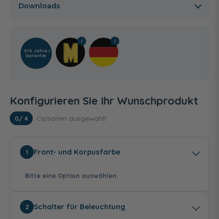
Downloads
5+5 Jahre
2
Garantie
Konfigurieren Sie Ihr Wunschprodukt
Optionen ausgewählt
0
/ 4
Front- und Korpusfarbe
1
Bitte eine Option auswählen.
Schalter für Beleuchtung
2