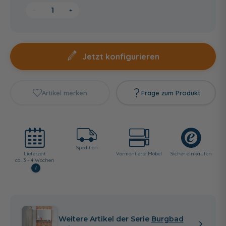
−
+
Jetzt konfigurieren
Artikel merken
Frage zum Produkt
Spedition
Lieferzeit:
Vormontierte Möbel
Sicher einkaufen
ca. 3 - 4 Wochen
i
Weitere Artikel der Serie
Burgbad