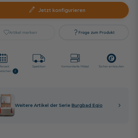
Jetzt konfigurieren
Artikel merken
Frage zum Produkt
ferzeit:
Spedition
Vormontierte Möbel
Sicher einkaufen
i
4 Wochen
Weitere Artikel der Serie
Burgbad Eqio