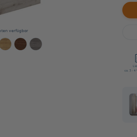
Lie
ca. 3 - 