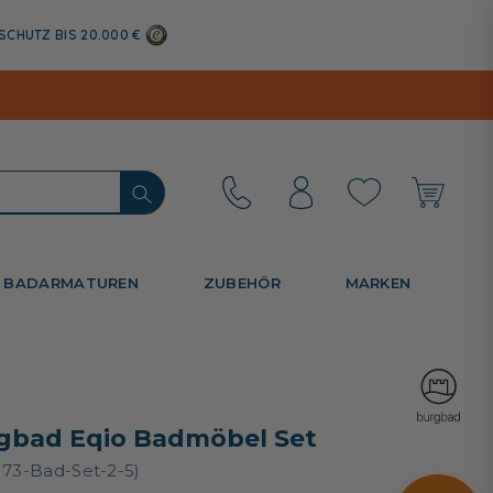
SCHUTZ BIS 20.000 €
BADARMATUREN
ZUBEHÖR
MARKEN
gbad Eqio Badmöbel Set
173-Bad-Set-2-5)