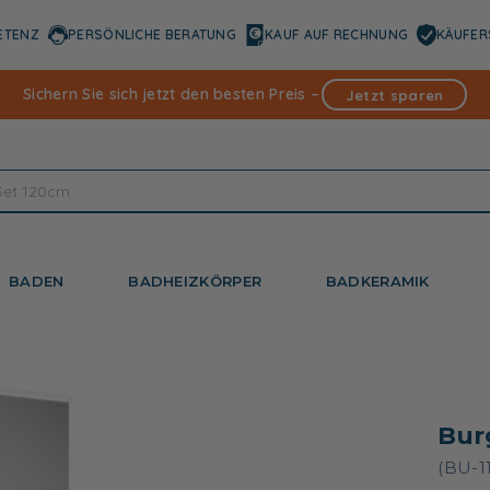
ETENZ
PERSÖNLICHE BERATUNG
KAUF AUF RECHNUNG
KÄUFER
Sichern Sie sich jetzt den besten Preis –
Jetzt sparen
BADEN
BADHEIZKÖRPER
BADKERAMIK
Bur
(BU-1