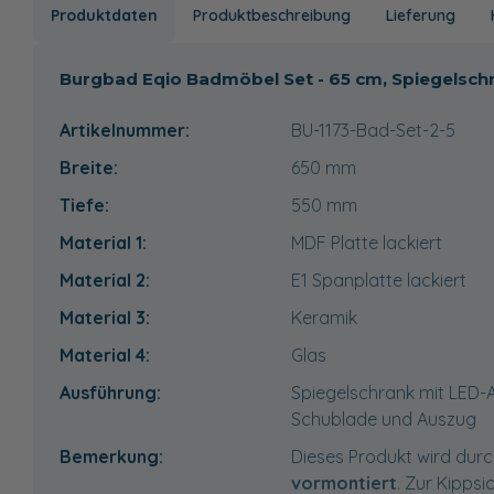
Produktdaten
Produktbeschreibung
Lieferung
Burgbad Eqio Badmöbel Set - 65 cm, Spiegelschr
Artikelnummer:
BU-1173-Bad-Set-2-5
Breite:
650
mm
Tiefe:
550
mm
Material 1:
MDF Platte lackiert
Material 2:
E1 Spanplatte lackiert
Material 3:
Keramik
Material 4:
Glas
Ausführung:
Spiegelschrank mit LED-
Schublade und Auszug
Bemerkung:
Dieses Produkt wird durc
vormontiert
. Zur Kippsi