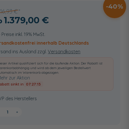
40
316,93 €
1.379,00 €
e Preise inkl. 19% MwSt.
rsandkostenfrei innerhalb Deutschlands
sand ins Ausland zzgl.
Versandkosten
ieser Artikel qualifiziert sich für die laufende Aktion. Der Rabatt ist
arenkorbabhängig und wird ab dem jeweiligen Bestellwert
utomatisch im Warenkorb abgezogen.
ehr zur Aktion
abatt sinkt in
07:27:11
VP des Herstellers
+