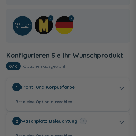
5+5 Jahre
2
Garantie
Konfigurieren Sie Ihr Wunschprodukt
Optionen ausgewählt
0
/ 6
Front- und Korpusfarbe
1
Bitte eine Option auswählen.
Waschplatz-Beleuchtung
i
2
Bitte eine Option auswählen.