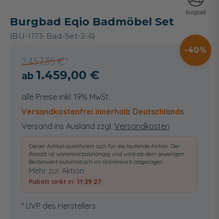
Burgbad Eqio Badmöbel Set
(BU-1173-Bad-Set-2-6)
40
2.457,35 €
1.459,00 €
alle Preise inkl. 19% MwSt.
Versandkostenfrei innerhalb Deutschlands
Versand ins Ausland zzgl.
Versandkosten
Dieser Artikel qualifiziert sich für die laufende Aktion. Der
Rabatt ist warenkorbabhängig und wird ab dem jeweiligen
Bestellwert automatisch im Warenkorb abgezogen.
Mehr zur Aktion
Rabatt sinkt in
11:29:26
* UVP des Herstellers