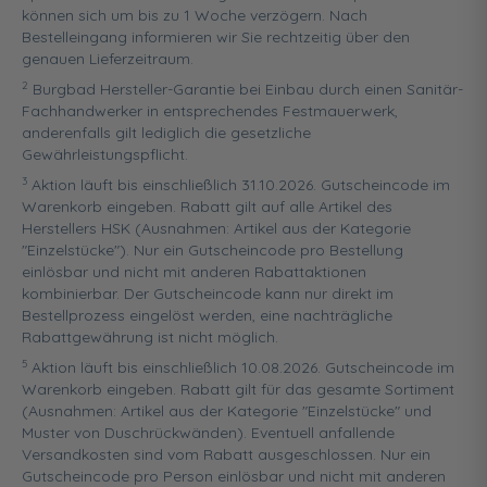
können sich um bis zu 1 Woche verzögern. Nach
Bestelleingang informieren wir Sie rechtzeitig über den
genauen Lieferzeitraum.
2
Burgbad Hersteller-Garantie bei Einbau durch einen Sanitär-
Fachhandwerker in entsprechendes Festmauerwerk,
anderenfalls gilt lediglich die gesetzliche
Gewährleistungspflicht.
3
Aktion läuft bis einschließlich 31.10.2026. Gutscheincode im
Warenkorb eingeben. Rabatt gilt auf alle Artikel des
Herstellers HSK (Ausnahmen: Artikel aus der Kategorie
"Einzelstücke"). Nur ein Gutscheincode pro Bestellung
einlösbar und nicht mit anderen Rabattaktionen
kombinierbar. Der Gutscheincode kann nur direkt im
Bestellprozess eingelöst werden, eine nachträgliche
Rabattgewährung ist nicht möglich.
5
Aktion läuft bis einschließlich 10.08.2026. Gutscheincode im
Warenkorb eingeben. Rabatt gilt für das gesamte Sortiment
(Ausnahmen: Artikel aus der Kategorie "Einzelstücke" und
Muster von Duschrückwänden). Eventuell anfallende
Versandkosten sind vom Rabatt ausgeschlossen. Nur ein
Gutscheincode pro Person einlösbar und nicht mit anderen