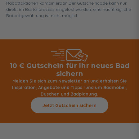
Rabattaktionen kombinierbar. Der Gutscheincode kann nur
direkt im Bestellprozess eingelöst werden, eine nachträgliche
Rabattgewährung ist nicht möglich.
10 € Gutschein für Ihr neues Bad
sichern
Melden Sie sich zum Newsletter an und erhalten Sie
Inspiration, Angebote und Tipps rund um Badmöbel,
Duschen und Badplanung.
Jetzt Gutschein sichern