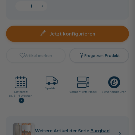
−
+
Jetzt konfigurieren
Artikel merken
Frage zum Produkt
Spedition
Lieferzeit:
Vormontierte Möbel
Sicher einkaufen
ca. 3 - 4 Wochen
i
Weitere Artikel der Serie
Burgbad