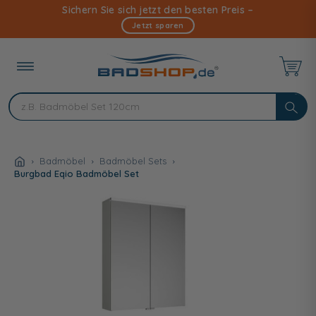
Direkt
Sichern Sie sich jetzt den besten Preis –
zum
Jetzt sparen
Inhalt
Badmöbel
Badmöbel Sets
Burgbad Eqio Badmöbel Set