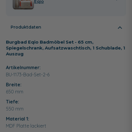
Eqio
Produktdaten
Burgbad Eqio Badmöbel Set - 65 cm,
Spiegelschrank, Aufsatzwaschtisch, 1 Schublade, 1
Auszug
Artikelnummer:
BU-1173-Bad-Set-2-6
Breite:
650
mm
Tiefe:
550
mm
Material 1:
MDF Platte lackiert