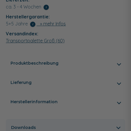
ca. 3 - 4 Wochen
i
Herstellergarantie:
5+5 Jahre
» mehr Infos
i
Versandindex:
Transportpalette Groß (60)
Produktbeschreibung
Lieferung
Herstellerinformation
Downloads