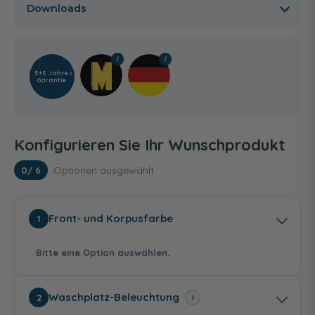
Downloads
5+5 Jahre
2
Garantie
Konfigurieren Sie Ihr Wunschprodukt
Optionen ausgewählt
0
/ 6
Front- und Korpusfarbe
1
Bitte eine Option auswählen.
Waschplatz-Beleuchtung
i
2