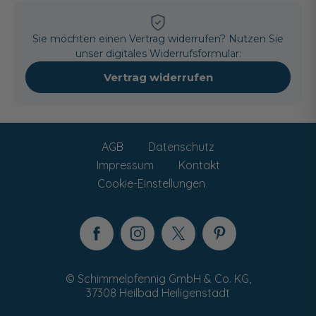
Sie möchten einen Vertrag widerrufen? Nutzen Sie
unser digitales Widerrufsformular:
Vertrag widerrufen
AGB
Datenschutz
Impressum
Kontakt
Cookie-Einstellungen
© Schimmelpfennig GmbH & Co. KG,
37308 Heilbad Heiligenstadt