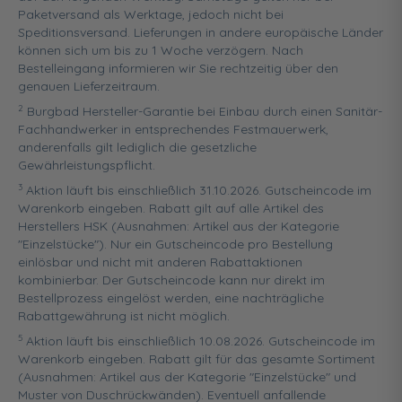
Paketversand als Werktage, jedoch nicht bei
Speditionsversand. Lieferungen in andere europäische Länder
können sich um bis zu 1 Woche verzögern. Nach
Bestelleingang informieren wir Sie rechtzeitig über den
genauen Lieferzeitraum.
2
Burgbad Hersteller-Garantie bei Einbau durch einen Sanitär-
Fachhandwerker in entsprechendes Festmauerwerk,
anderenfalls gilt lediglich die gesetzliche
Gewährleistungspflicht.
3
Aktion läuft bis einschließlich 31.10.2026. Gutscheincode im
Warenkorb eingeben. Rabatt gilt auf alle Artikel des
Herstellers HSK (Ausnahmen: Artikel aus der Kategorie
"Einzelstücke"). Nur ein Gutscheincode pro Bestellung
einlösbar und nicht mit anderen Rabattaktionen
kombinierbar. Der Gutscheincode kann nur direkt im
Bestellprozess eingelöst werden, eine nachträgliche
Rabattgewährung ist nicht möglich.
5
Aktion läuft bis einschließlich 10.08.2026. Gutscheincode im
Warenkorb eingeben. Rabatt gilt für das gesamte Sortiment
(Ausnahmen: Artikel aus der Kategorie "Einzelstücke" und
Muster von Duschrückwänden). Eventuell anfallende