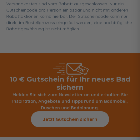
Versandkosten sind vom Rabatt ausgeschlossen. Nur ein
Gutscheincode pro Person einlösbar und nicht mit anderen
Rabattaktionen kombinierbar. Der Gutscheincode kann nur
direkt im Bestellprozess eingelöst werden, eine nachträgliche
Rabattgewährung ist nicht möglich.
10 € Gutschein für Ihr neues Bad
sichern
Melden Sie sich zum Newsletter an und erhalten Sie
Inspiration, Angebote und Tipps rund um Badmöbel,
Duschen und Badplanung.
Jetzt Gutschein sichern