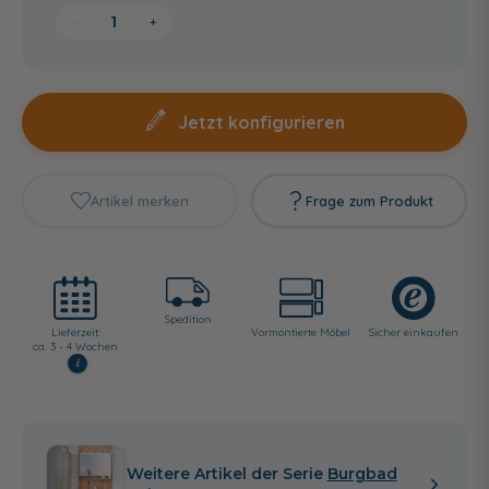
−
+
Jetzt konfigurieren
Artikel merken
Frage zum Produkt
Spedition
Lieferzeit:
Vormontierte Möbel
Sicher einkaufen
ca. 3 - 4 Wochen
i
Weitere Artikel der Serie
Burgbad