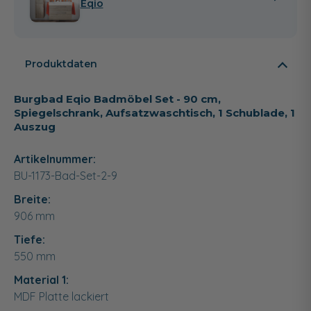
Eqio
Produktdaten
Burgbad Eqio Badmöbel Set - 90 cm,
Spiegelschrank, Aufsatzwaschtisch, 1 Schublade, 1
Auszug
Artikelnummer:
BU-1173-Bad-Set-2-9
Breite:
906
mm
Tiefe:
550
mm
Material 1:
MDF Platte lackiert