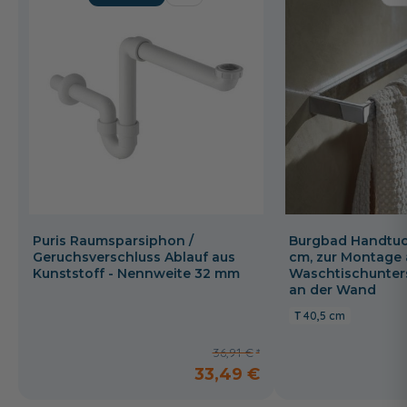
Puris Raumsparsiphon /
Burgbad Handtuch
Geruchsverschluss Ablauf aus
cm, zur Montage
Kunststoff - Nennweite 32 mm
Waschtischunter
an der Wand
40,5 cm
36,91 €
33,49 €