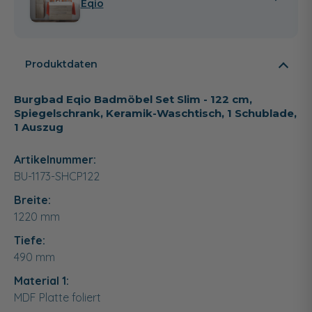
Eqio
Produktdaten
Burgbad Eqio Badmöbel Set Slim - 122 cm,
Spiegelschrank, Keramik-Waschtisch, 1 Schublade,
1 Auszug
Artikelnummer:
BU-1173-SHCP122
Breite:
1220
mm
Tiefe:
490
mm
Material 1:
MDF Platte foliert