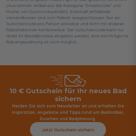
(Ausnahmen: Artikel aus der Kategorie "Einzelstücke" und
Muster von Duschrückwänden). Eventuell anfallende
Versandkosten sind vom Rabatt ausgeschlossen. Nur ein
Gutscheincode pro Person einlösbar und nicht mit anderen
Rabattaktionen kombinierbar. Der Gutscheincode kann nur
direkt im Bestellprozess eingelöst werden, eine nachträgliche
Rabattgewährung ist nicht möglich.
10 € Gutschein für Ihr neues Bad
sichern
Melden Sie sich zum Newsletter an und erhalten Sie
Inspiration, Angebote und Tipps rund um Badmöbel,
Duschen und Badplanung.
Jetzt Gutschein sichern