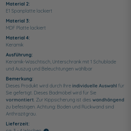
Material 2:
E1 Spanplatte lackiert
Material 3:
MDF Platte lackiert
Material 4:
Keramik
Ausführung:
Keramik-Waschtisch, Unterschrank mit 1 Schublade
und Auszug und Beleuchtungen wählbar
Bemerkung:
Dieses Produkt wird durch Ihre
individuelle Auswahl
für
Sie gefertigt. Dieses Badmöbel wird für Sie
vormontiert
. Zur Kippsicherung ist dies
wandhängend
zu befestigen. Achtung: Boden und Rückwand sind
Anthrazitgrau.
Lieferzeit:
ca. 3 - 4 Wochen