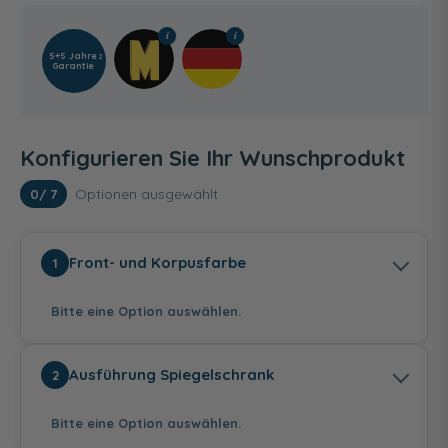
5+5 Jahre
2
Garantie
Konfigurieren Sie Ihr Wunschprodukt
Optionen ausgewählt
0
/ 7
Front- und Korpusfarbe
1
Bitte eine Option auswählen.
Ausführung Spiegelschrank
2
Bitte eine Option auswählen.