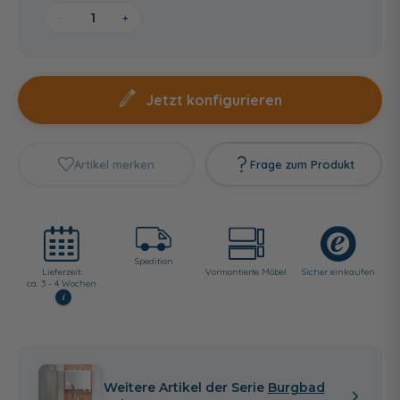
−
+
Jetzt konfigurieren
Artikel merken
Frage zum Produkt
Spedition
Lieferzeit:
Vormontierte Möbel
Sicher einkaufen
ca. 3 - 4 Wochen
i
Weitere Artikel der Serie
Burgbad