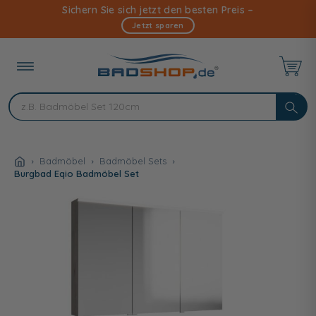
Direkt
Sichern Sie sich jetzt den besten Preis –
zum
Jetzt sparen
Inhalt
Badmöbel
Badmöbel Sets
Burgbad Eqio Badmöbel Set