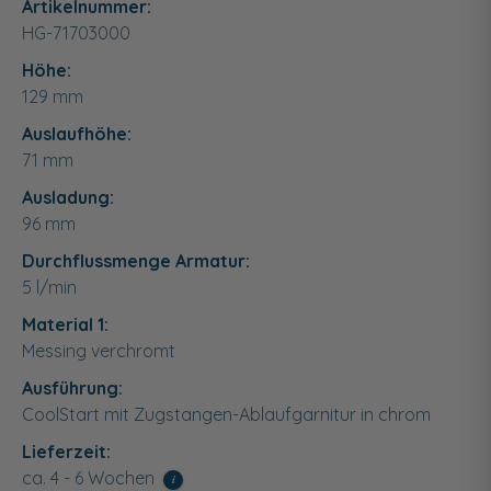
Artikelnummer:
HG-71703000
Höhe:
129
mm
Auslaufhöhe:
71 mm
Ausladung:
96 mm
Durchflussmenge Armatur:
5 l/min
Material 1:
Messing verchromt
Ausführung:
CoolStart mit Zugstangen-Ablaufgarnitur in chrom
Lieferzeit:
ca. 4 - 6 Wochen
i