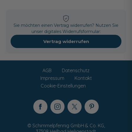
Sie möchten einen Vertrag widerrufen? Nutzen Sie
unser digitales Widerrufsformular:
Vertrag widerrufen
AGB
Datenschutz
Impressum
Kontakt
Cookie-Einstellungen
© Schimmelpfennig GmbH & Co. KG,
37308 Heilbad Heiligenstadt