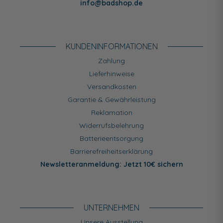
info@badshop.de
KUNDEN­INFORMATIONEN
Zahlung
Lieferhinweise
Versandkosten
Garantie & Gewährleistung
Reklamation
Widerrufsbelehrung
Batterieentsorgung
Barrierefreiheitserklärung
Newsletteranmeldung: Jetzt 10€ sichern
UNTERNEHMEN
Unsere Ausstellung