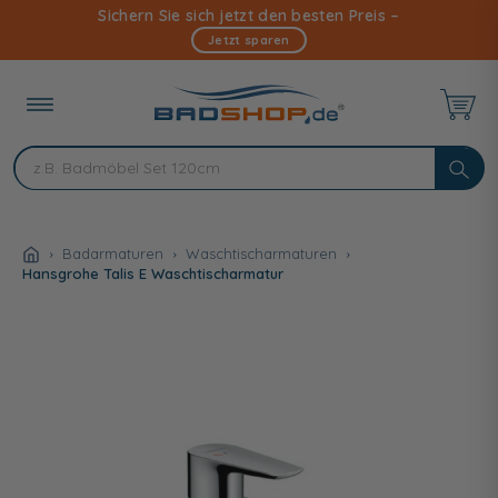
Direkt
Sichern Sie sich jetzt den besten Preis –
zum
Jetzt sparen
Inhalt
Badarmaturen
Waschtischarmaturen
Hansgrohe Talis E Waschtischarmatur