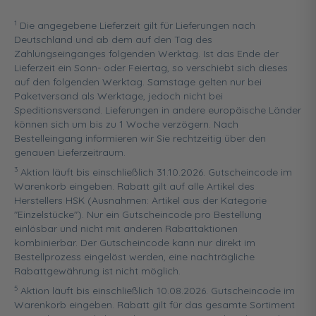
1
Die angegebene Lieferzeit gilt für Lieferungen nach
Deutschland und ab dem auf den Tag des
Zahlungseinganges folgenden Werktag. Ist das Ende der
Lieferzeit ein Sonn- oder Feiertag, so verschiebt sich dieses
auf den folgenden Werktag. Samstage gelten nur bei
Paketversand als Werktage, jedoch nicht bei
Speditionsversand. Lieferungen in andere europäische Länder
können sich um bis zu 1 Woche verzögern. Nach
Bestelleingang informieren wir Sie rechtzeitig über den
genauen Lieferzeitraum.
3
Aktion läuft bis einschließlich 31.10.2026. Gutscheincode im
Warenkorb eingeben. Rabatt gilt auf alle Artikel des
Herstellers HSK (Ausnahmen: Artikel aus der Kategorie
"Einzelstücke"). Nur ein Gutscheincode pro Bestellung
einlösbar und nicht mit anderen Rabattaktionen
kombinierbar. Der Gutscheincode kann nur direkt im
Bestellprozess eingelöst werden, eine nachträgliche
Rabattgewährung ist nicht möglich.
5
Aktion läuft bis einschließlich 10.08.2026. Gutscheincode im
Warenkorb eingeben. Rabatt gilt für das gesamte Sortiment