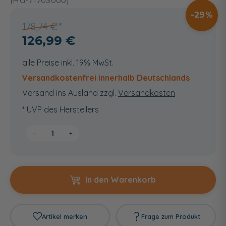
(HG-71703000)
29
178,74 €
126,99 €
alle Preise inkl. 19% MwSt.
Versandkostenfrei innerhalb Deutschlands
Versand ins Ausland zzgl.
Versandkosten
* UVP des Herstellers
−
+
In den Warenkorb
Artikel merken
Frage zum Produkt