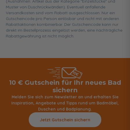
(Ausnahmen: Artikel aus der Kategorie "Einzelstücke" und
Muster von Duschrückwänden). Eventuell anfallende
Versandkosten sind vom Rabatt ausgeschlossen. Nur ein
Gutscheincode pro Person einlösbar und nicht mit anderen
Rabattaktionen kombinierbar. Der Gutscheincode kann nur
direkt im Bestellprozess eingelöst werden, eine nachträgliche
Rabattgewährung ist nicht möglich.
10 € Gutschein für Ihr neues Bad
sichern
Melden Sie sich zum Newsletter an und erhalten Sie
Inspiration, Angebote und Tipps rund um Badmöbel,
Duschen und Badplanung.
Jetzt Gutschein sichern