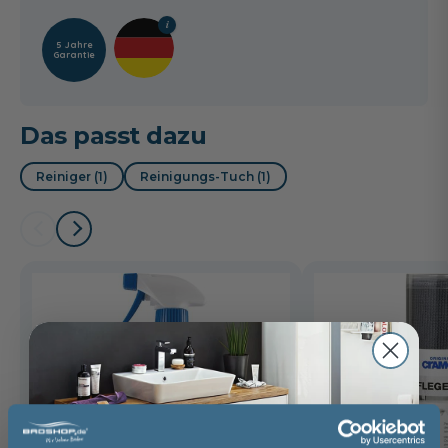
5 Jahre
Garantie
Das passt dazu
Reiniger (1)
Reinigungs-Tuch (1)