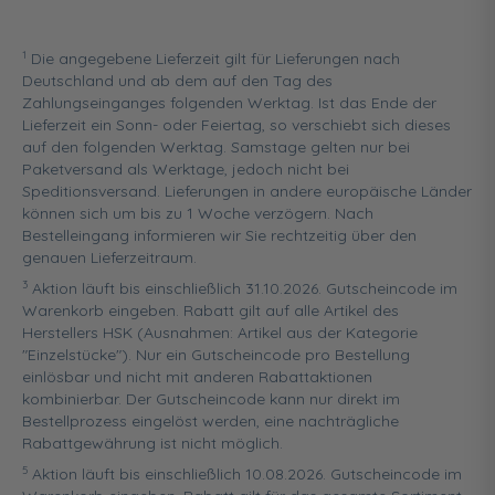
1
Die angegebene Lieferzeit gilt für Lieferungen nach
Deutschland und ab dem auf den Tag des
Zahlungseinganges folgenden Werktag. Ist das Ende der
Lieferzeit ein Sonn- oder Feiertag, so verschiebt sich dieses
auf den folgenden Werktag. Samstage gelten nur bei
Paketversand als Werktage, jedoch nicht bei
Speditionsversand. Lieferungen in andere europäische Länder
können sich um bis zu 1 Woche verzögern. Nach
Bestelleingang informieren wir Sie rechtzeitig über den
genauen Lieferzeitraum.
3
Aktion läuft bis einschließlich 31.10.2026. Gutscheincode im
Warenkorb eingeben. Rabatt gilt auf alle Artikel des
Herstellers HSK (Ausnahmen: Artikel aus der Kategorie
"Einzelstücke"). Nur ein Gutscheincode pro Bestellung
einlösbar und nicht mit anderen Rabattaktionen
kombinierbar. Der Gutscheincode kann nur direkt im
Bestellprozess eingelöst werden, eine nachträgliche
Rabattgewährung ist nicht möglich.
5
Aktion läuft bis einschließlich 10.08.2026. Gutscheincode im