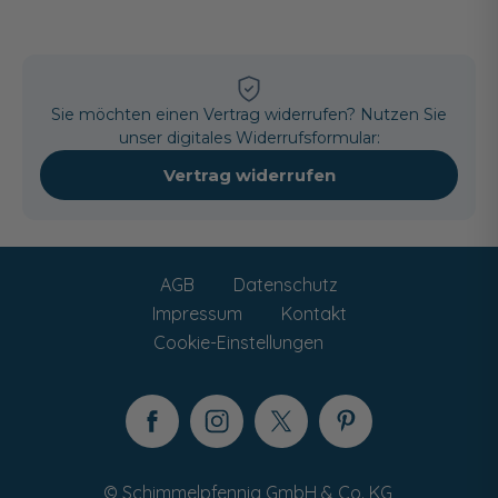
Sie möchten einen Vertrag widerrufen? Nutzen Sie
unser digitales Widerrufsformular:
Vertrag widerrufen
AGB
Datenschutz
Impressum
Kontakt
Cookie-Einstellungen
© Schimmelpfennig GmbH & Co. KG,