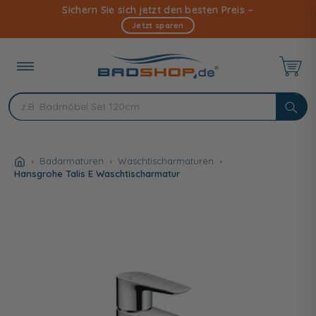
Direkt
Sichern Sie sich jetzt den besten Preis –
zum
Jetzt sparen
Inhalt
Badarmaturen
Waschtischarmaturen
Hansgrohe Talis E Waschtischarmatur