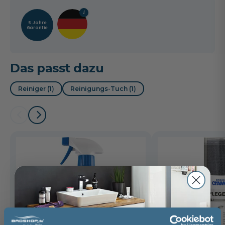
5 Jahre
Garantie
Das passt dazu
Reiniger (1)
Reinigungs-Tuch (1)