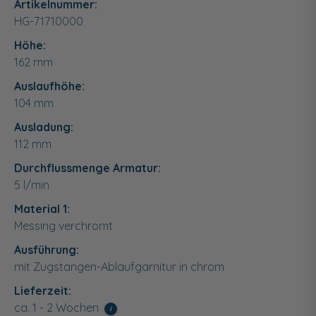
Artikelnummer:
HG-71710000
Höhe:
162
mm
Auslaufhöhe:
104 mm
Ausladung:
112 mm
Durchflussmenge Armatur:
5 l/min
Material 1:
Messing verchromt
Ausführung:
mit Zugstangen-Ablaufgarnitur in chrom
Lieferzeit:
ca. 1 - 2 Wochen
i