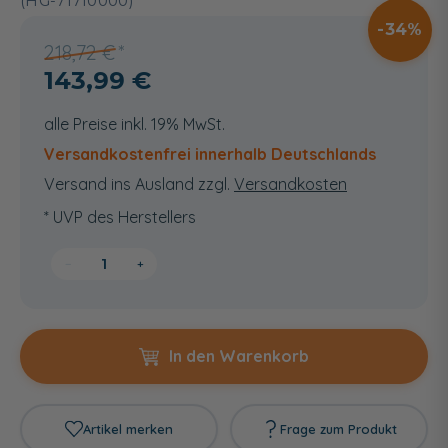
(HG-71710000)
34
218,72 €
143,99 €
alle Preise inkl. 19% MwSt.
Versandkostenfrei innerhalb Deutschlands
Versand ins Ausland zzgl.
Versandkosten
* UVP des Herstellers
−
+
In den Warenkorb
Artikel merken
Frage zum Produkt