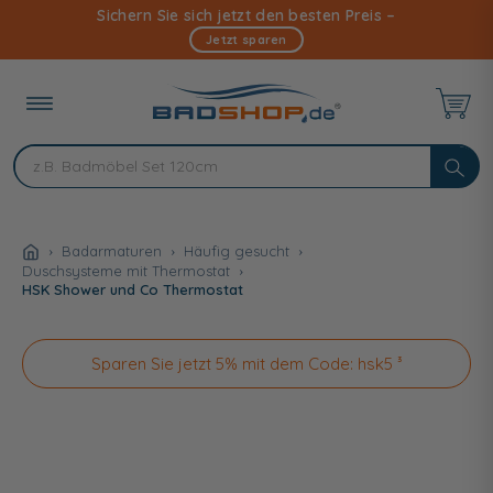
Direkt
Sichern Sie sich jetzt den besten Preis –
zum
Jetzt sparen
Inhalt
Badarmaturen
Häufig gesucht
Duschsysteme mit Thermostat
HSK Shower und Co Thermostat
Sparen Sie jetzt 5% mit dem Code: hsk5 ³