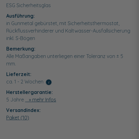
ESG Sicherheitsglas
Ausführung:
in Gunmetal gebürstet, mit Sicherheitsthermostat,
Rückflussverhinderer und Kaltwasser-Ausfallsicherung
inkl. S-Bögen
Bemerkung:
Alle Maßangaben unterliegen einer Toleranz von ± 5
mm.
Lieferzeit:
ca. 1 - 2 Wochen
i
Herstellergarantie:
5 Jahre
» mehr Infos
Versandindex:
Paket (10)