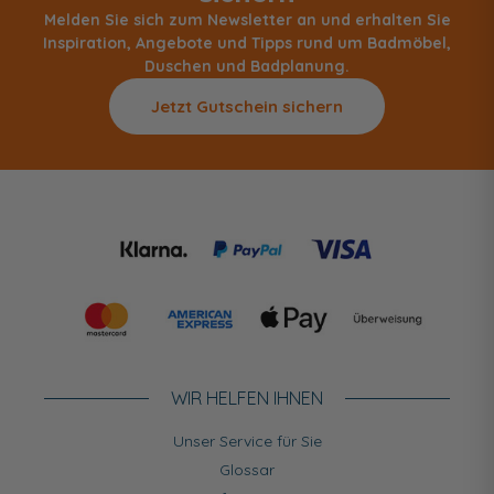
Melden Sie sich zum Newsletter an und erhalten Sie
Inspiration, Angebote und Tipps rund um Badmöbel,
Duschen und Badplanung.
Jetzt Gutschein sichern
WIR HELFEN IHNEN
Unser Service für Sie
Glossar