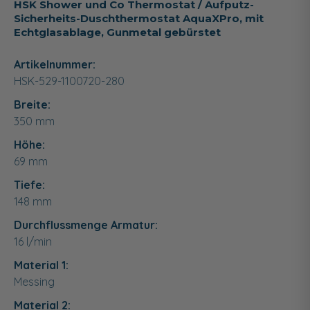
HSK Shower und Co Thermostat / Aufputz-
Sicherheits-Duschthermostat AquaXPro, mit
Echtglasablage, Gunmetal gebürstet
Artikelnummer:
HSK-529-1100720-280
Breite:
350
mm
Höhe:
69
mm
Tiefe:
148
mm
Durchflussmenge Armatur:
16 l/min
Material 1:
Messing
Material 2: