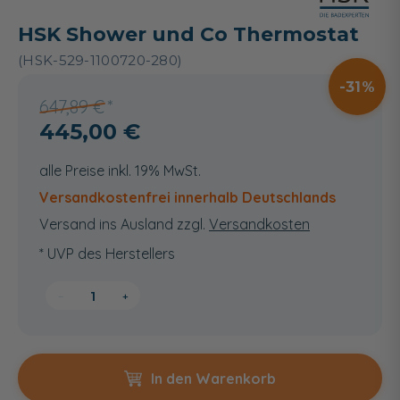
HSK Shower und Co Thermostat
(HSK-529-1100720-280)
31
647,89 €
445,00 €
alle Preise inkl. 19% MwSt.
Versandkostenfrei innerhalb Deutschlands
Versand ins Ausland zzgl.
Versandkosten
* UVP des Herstellers
−
+
In den Warenkorb