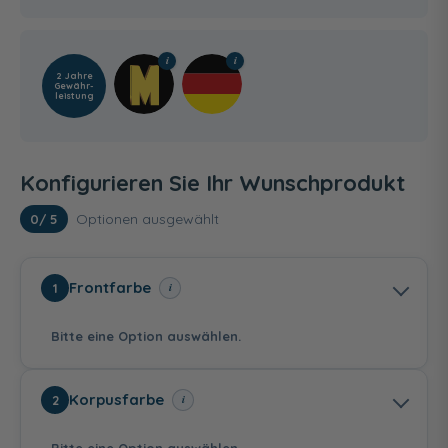
2 Jahre
Gewähr­
leistung
Konfigurieren Sie Ihr Wunschprodukt
Optionen ausgewählt
0
/ 5
Frontfarbe
i
1
Bitte eine Option auswählen.
Korpusfarbe
i
2
Bitte eine Option auswählen.