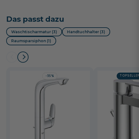
Das passt dazu
Waschtischarmatur (3)
Handtuchhalter (3)
Raumsparsiphon (1)
TOPSELLE
-35%