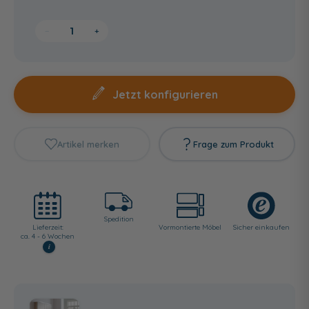
−
+
Jetzt konfigurieren
Artikel merken
Frage zum Produkt
Spedition
Lieferzeit:
Vormontierte Möbel
Sicher einkaufen
ca. 4 - 6 Wochen
i