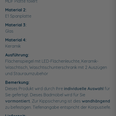
MDF Platte foliert
Material 2:
E1 Spanplatte
Material 3:
Glas
Material 4:
Keramik
Ausführung:
Flächenspiegel mit LED-Flächenleuchte, Keramik-
Waschtisch, Waschtischunterschrank mit 2 Auszügen
und Stauraumzubehör
Bemerkung:
Dieses Produkt wird durch Ihre
individuelle Auswahl
für
Sie gefertigt. Dieses Badmöbel wird für Sie
vormontiert
. Zur Kippsicherung ist dies
wandhängend
zu befestigen. Tiefenangabe entspricht der Korpustiefe.
Lieferzeit: