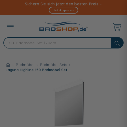
Direkt
Sichern Sie sich jetzt den besten Preis –
zum
Jetzt sparen
Inhalt
Badmöbel
Badmöbel Sets
Laguna Highline 150 Badmöbel Set