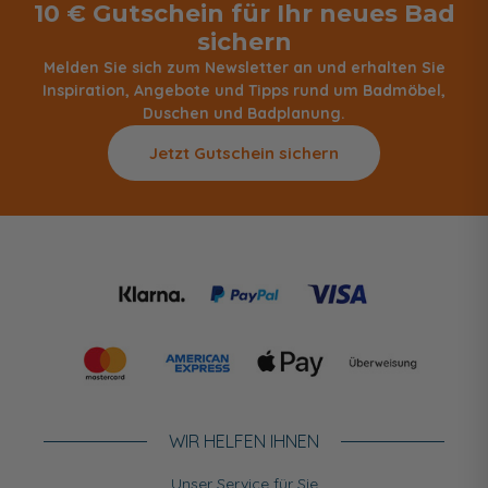
10 € Gutschein für Ihr neues Bad
sichern
Melden Sie sich zum Newsletter an und erhalten Sie
Inspiration, Angebote und Tipps rund um Badmöbel,
Duschen und Badplanung.
Jetzt Gutschein sichern
WIR HELFEN IHNEN
Unser Service für Sie