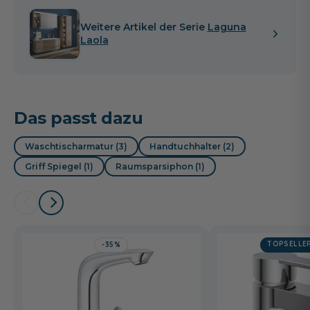
Weitere Artikel der Serie
Laguna
Laola
Das passt dazu
Waschtischarmatur (3)
Handtuchhalter (2)
Griff Spiegel (1)
Raumsparsiphon (1)
TOPSELLE
-35%