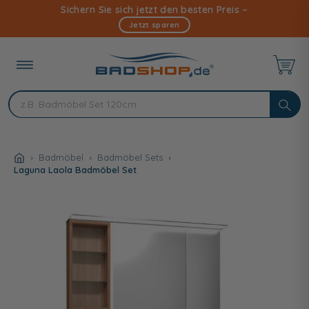
Direkt
Sichern Sie sich jetzt den besten Preis –
zum
Jetzt sparen
Inhalt
Badmöbel
Badmöbel Sets
Laguna Laola Badmöbel Set