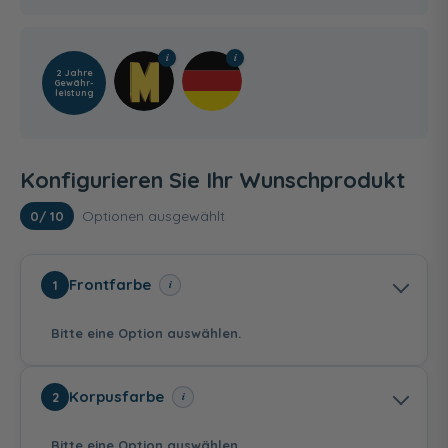
2 Jahre
Gewähr­
leistung
Konfigurieren Sie Ihr Wunschprodukt
Optionen ausgewählt
0
/ 10
Frontfarbe
i
1
Bitte eine Option auswählen.
Korpusfarbe
i
2
Bitte eine Option auswählen.