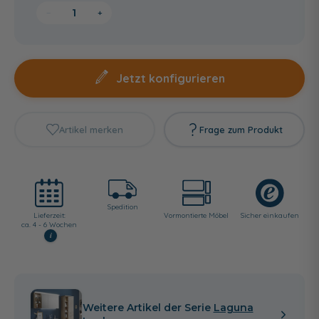
−
+
Jetzt konfigurieren
Artikel merken
Frage zum Produkt
Spedition
Lieferzeit:
Vormontierte Möbel
Sicher einkaufen
ca. 4 - 6 Wochen
i
Weitere Artikel der Serie
Laguna