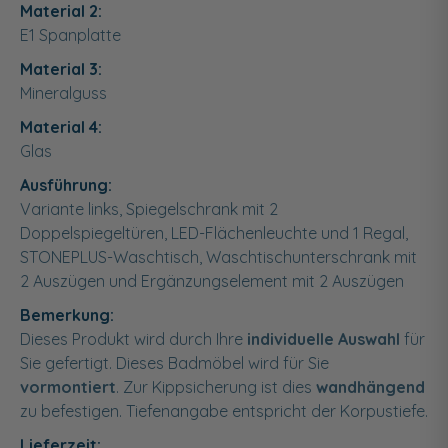
Material 2:
E1 Spanplatte
Material 3:
Mineralguss
Material 4:
Glas
Ausführung:
Variante links, Spiegelschrank mit 2
Doppelspiegeltüren, LED-Flächenleuchte und 1 Regal,
STONEPLUS-Waschtisch, Waschtischunterschrank mit
2 Auszügen und Ergänzungselement mit 2 Auszügen
Bemerkung:
Dieses Produkt wird durch Ihre
individuelle Auswahl
für
Sie gefertigt. Dieses Badmöbel wird für Sie
vormontiert
. Zur Kippsicherung ist dies
wandhängend
zu befestigen. Tiefenangabe entspricht der Korpustiefe.
Lieferzeit: