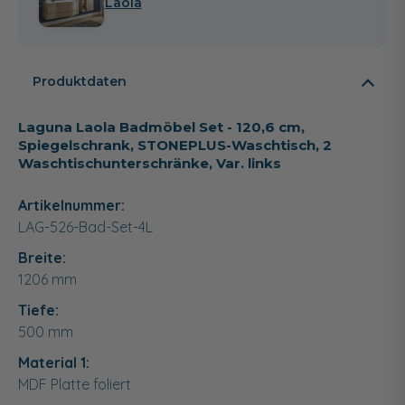
Laola
Produktdaten
Laguna Laola Badmöbel Set - 120,6 cm,
Spiegelschrank, STONEPLUS-Waschtisch, 2
Waschtischunterschränke, Var. links
Artikelnummer:
LAG-526-Bad-Set-4L
Breite:
1206
mm
Tiefe:
500
mm
Material 1:
MDF Platte foliert