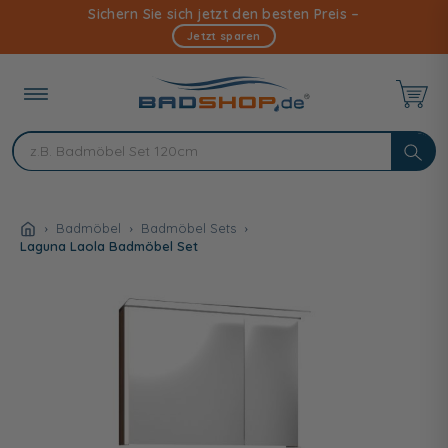
Direkt
Sichern Sie sich jetzt den besten Preis –
zum
Jetzt sparen
Inhalt
Badmöbel
Badmöbel Sets
Laguna Laola Badmöbel Set