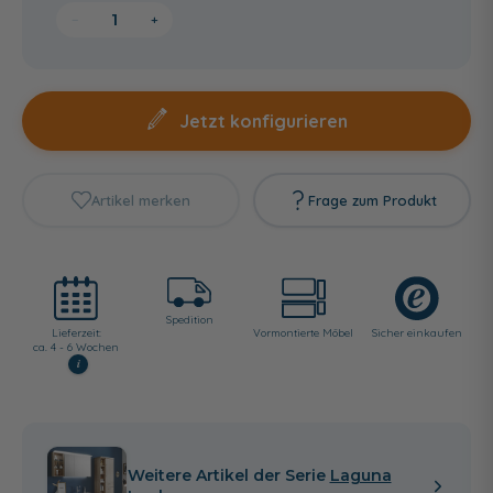
−
+
Jetzt konfigurieren
Artikel merken
Frage zum Produkt
Spedition
Lieferzeit:
Vormontierte Möbel
Sicher einkaufen
ca. 4 - 6 Wochen
i
Weitere Artikel der Serie
Laguna