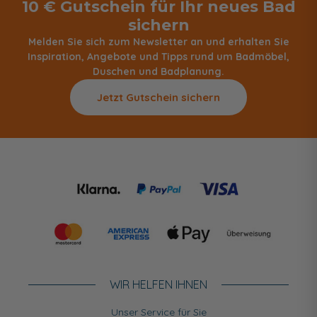
10 € Gutschein für Ihr neues Bad
sichern
Melden Sie sich zum Newsletter an und erhalten Sie
Inspiration, Angebote und Tipps rund um Badmöbel,
Duschen und Badplanung.
Jetzt Gutschein sichern
WIR HELFEN IHNEN
Unser Service für Sie