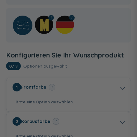
2 Jahre
Gewähr­
leistung
Konfigurieren Sie Ihr Wunschprodukt
Optionen ausgewählt
0
/ 9
Frontfarbe
i
1
Bitte eine Option auswählen.
Korpusfarbe
i
2
Bitte eine Option auswählen.