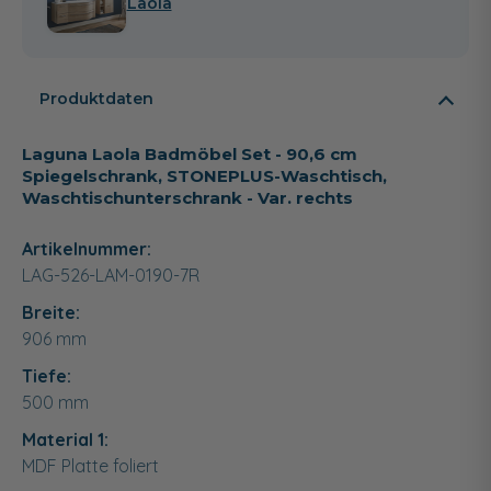
Laola
Produktdaten
Laguna Laola Badmöbel Set - 90,6 cm
Spiegelschrank, STONEPLUS-Waschtisch,
Waschtischunterschrank - Var. rechts
Artikelnummer:
LAG-526-LAM-0190-7R
Breite:
906
mm
Tiefe:
500
mm
Material 1:
MDF Platte foliert