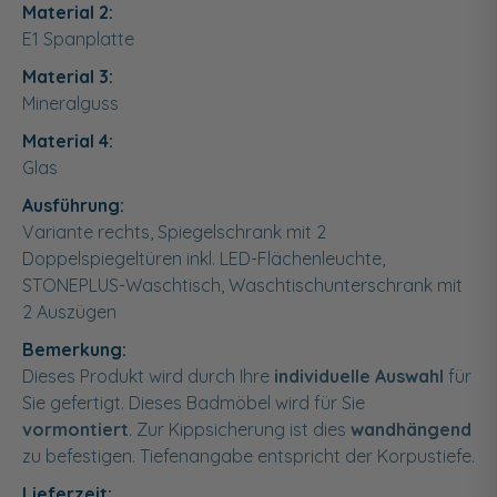
Material 2:
E1 Spanplatte
Material 3:
Mineralguss
Material 4:
Glas
Ausführung:
Variante rechts, Spiegelschrank mit 2
Doppelspiegeltüren inkl. LED-Flächenleuchte,
STONEPLUS-Waschtisch, Waschtischunterschrank mit
2 Auszügen
Bemerkung:
Dieses Produkt wird durch Ihre
individuelle Auswahl
für
Sie gefertigt. Dieses Badmöbel wird für Sie
vormontiert
. Zur Kippsicherung ist dies
wandhängend
zu befestigen. Tiefenangabe entspricht der Korpustiefe.
Lieferzeit: