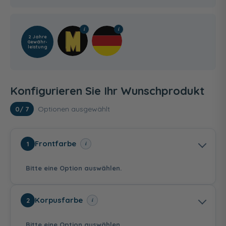
2 Jahre
Gewähr­
leistung
Konfigurieren Sie Ihr Wunschprodukt
Optionen ausgewählt
0
/ 7
Frontfarbe
i
1
Bitte eine Option auswählen.
Korpusfarbe
i
2
Bitte eine Option auswählen.