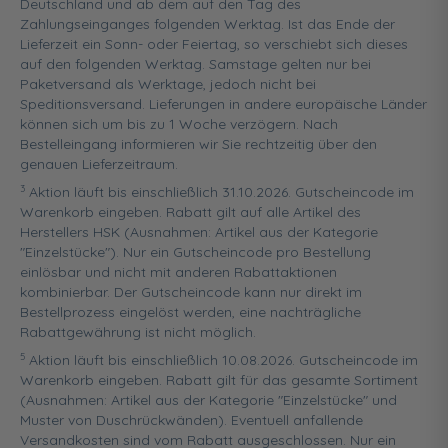
Deutschland und ab dem auf den Tag des
Zahlungseinganges folgenden Werktag. Ist das Ende der
Lieferzeit ein Sonn- oder Feiertag, so verschiebt sich dieses
auf den folgenden Werktag. Samstage gelten nur bei
Paketversand als Werktage, jedoch nicht bei
Speditionsversand. Lieferungen in andere europäische Länder
können sich um bis zu 1 Woche verzögern. Nach
Bestelleingang informieren wir Sie rechtzeitig über den
genauen Lieferzeitraum.
3
Aktion läuft bis einschließlich 31.10.2026. Gutscheincode im
Warenkorb eingeben. Rabatt gilt auf alle Artikel des
Herstellers HSK (Ausnahmen: Artikel aus der Kategorie
"Einzelstücke"). Nur ein Gutscheincode pro Bestellung
einlösbar und nicht mit anderen Rabattaktionen
kombinierbar. Der Gutscheincode kann nur direkt im
Bestellprozess eingelöst werden, eine nachträgliche
Rabattgewährung ist nicht möglich.
5
Aktion läuft bis einschließlich 10.08.2026. Gutscheincode im
Warenkorb eingeben. Rabatt gilt für das gesamte Sortiment
(Ausnahmen: Artikel aus der Kategorie "Einzelstücke" und
Muster von Duschrückwänden). Eventuell anfallende
Versandkosten sind vom Rabatt ausgeschlossen. Nur ein