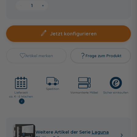
−
+
Jetzt konfigurieren
Artikel merken
Frage zum Produkt
Spedition
Lieferzeit:
Vormontierte Möbel
Sicher einkaufen
ca. 4 - 6 Wochen
i
Weitere Artikel der Serie
Laguna