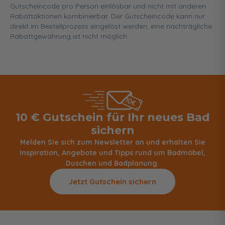
Gutscheincode pro Person einlösbar und nicht mit anderen
Rabattaktionen kombinierbar. Der Gutscheincode kann nur
direkt im Bestellprozess eingelöst werden, eine nachträgliche
Rabattgewährung ist nicht möglich.
10 € Gutschein für Ihr neues Bad
sichern
Melden Sie sich zum Newsletter an und erhalten Sie
Inspiration, Angebote und Tipps rund um Badmöbel,
Duschen und Badplanung.
Jetzt Gutschein sichern