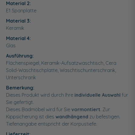
Material 2:
E1 Spanplatte
Material 3:
Keramik
Material 4:
Glas
Ausführung:
Flächenspiegel, Keramik-Aufsatzwaschtisch, Cera
Solid-Waschtischplatte, Waschtischunterschrank,
Unterschrank
Bemerkung:
Dieses Produkt wird durch Ihre
individuelle Auswahl
für
Sie gefertigt.
Dieses Badmöbel wird für Sie
vormontiert
. Zur
Kippsicherung ist dies
wandhängend
zu befestigen.
Tiefenangabe entspricht der Korpustiefe.
Lieferzeit: