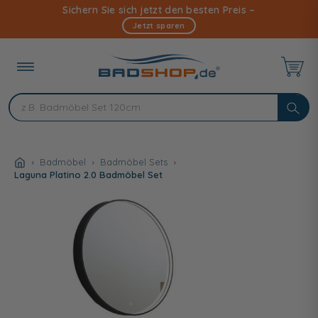
Direkt
Sichern Sie sich jetzt den besten Preis –
zum
Jetzt sparen
Inhalt
Badmöbel
Badmöbel Sets
Laguna Platino 2.0 Badmöbel Set