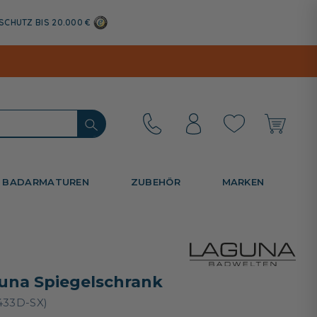
SCHUTZ BIS 20.000 €
BADARMATUREN
ZUBEHÖR
MARKEN
una Spiegelschrank
433D-SX)