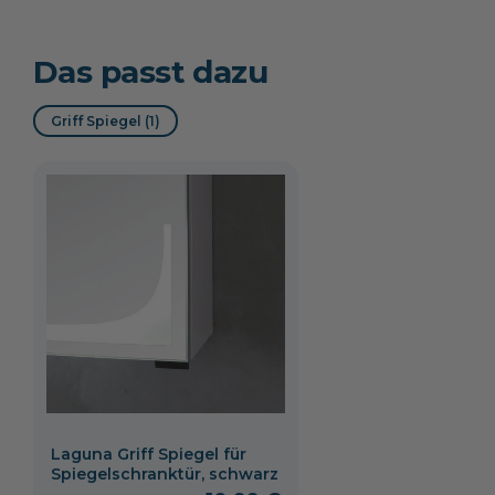
Das passt dazu
Cosmos Grey
Weiß matt
Quarzgrau matt
matt
Griff Spiegel (1)
Cuneo Eiche
Cuneo Eiche
Cuneo Eiche
Dunkel
Grau
Braun
Laguna Griff Spiegel für
Spiegelschranktür, schwarz