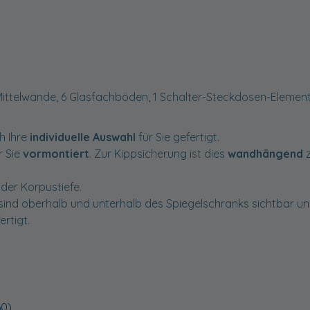
Mittelwände, 6 Glasfachböden, 1 Schalter-Steckdosen-Element
h Ihre
individuelle Auswahl
für Sie gefertigt.
r Sie
vormontiert
. Zur Kippsicherung ist dies
wandhängend
der Korpustiefe.
sind oberhalb und unterhalb des Spiegelschranks sichtbar u
ertigt.
60)