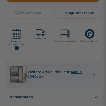
Artikel merken
Frage zum Produkt
Spedition
Lieferzeit:
Vormontierte Möbel
Sicher einkaufen
ca. 6 - 8 Wochen
i
Weitere Artikel der Serie
Marlin
3040city
Produktdaten