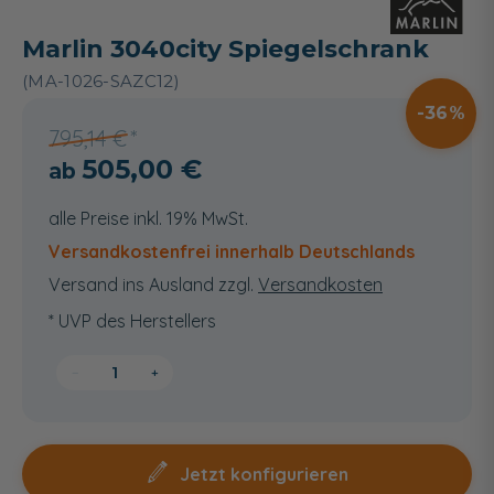
Marlin 3040city Spiegelschrank
(MA-1026-SAZC12)
36
795,14 €
505,00 €
alle Preise inkl. 19% MwSt.
Versandkostenfrei innerhalb Deutschlands
Versand ins Ausland zzgl.
Versandkosten
* UVP des Herstellers
−
+
Jetzt konfigurieren