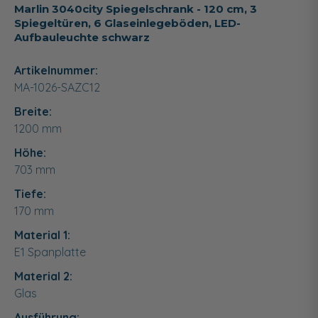
Marlin 3040city Spiegelschrank - 120 cm, 3
Spiegeltüren, 6 Glaseinlegeböden, LED-
Aufbauleuchte schwarz
Artikelnummer:
MA-1026-SAZC12
Breite:
1200
mm
Höhe:
703
mm
Tiefe:
170
mm
Material 1:
E1 Spanplatte
Material 2:
Glas
Ausführung: