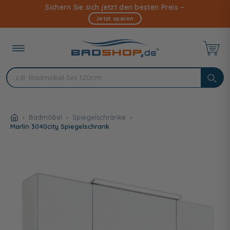
Direkt
Sichern Sie sich jetzt den besten Preis –
zum
Jetzt sparen
Inhalt
Badmöbel
Spiegelschränke
Marlin 3040city Spiegelschrank