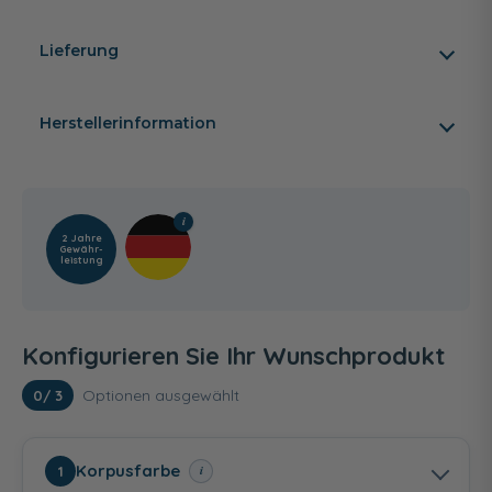
Lieferung
Herstellerinformation
2 Jahre
Gewähr­
leistung
Konfigurieren Sie Ihr Wunschprodukt
Optionen ausgewählt
0
/ 3
Korpusfarbe
i
1