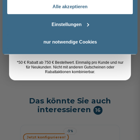
Alle akzeptieren
Email
-3%
Mauersberger Localis Quadrat-
Jetzt 
Duschwanne 90x90 - tief, Ablauf 52 mm
Einstellungen
Mauers
90 cm
15 cm
90 cm
Duschw
Anmelden
90 m
445,00 €
nur notwendige Cookies
90 c
*50 € Rabatt ab 750 € Bestellwert. Einmalig pro Kunde und nur
für Neukunden. Nicht mit anderen Gutscheinen oder
Rabattaktionen kombinierbar.
Das könnte Sie auch
interessieren
16
-3%
Mauersb
Jetzt konfigurieren!