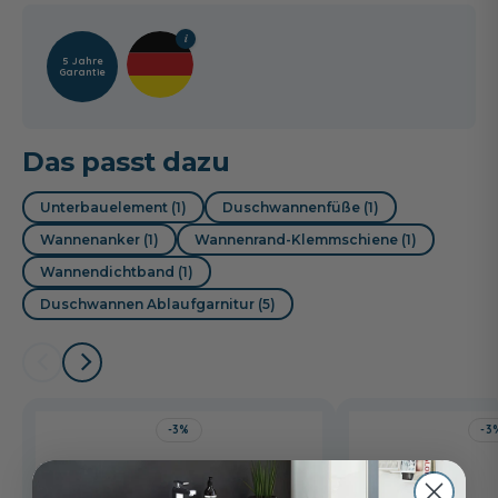
5 Jahre
Garantie
Das passt dazu
Unterbauelement (1)
Duschwannenfüße (1)
Wannenanker (1)
Wannenrand-Klemmschiene (1)
Wannendichtband (1)
Duschwannen Ablaufgarnitur (5)
-3%
-3