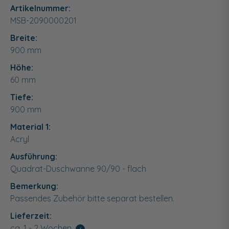
Artikelnummer:
MSB-2090000201
Breite:
900
mm
Höhe:
60
mm
Tiefe:
900
mm
Material 1:
Acryl
Ausführung:
Quadrat-Duschwanne 90/90 - flach
Bemerkung:
Passendes Zubehör bitte separat bestellen.
Lieferzeit:
ca. 1 - 2 Wochen
i