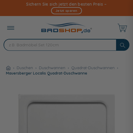
Direkt
Sichern Sie sich jetzt den besten Preis –
zum
Jetzt sparen
Inhalt
Duschen
Duschwannen
Quadrat-Duschwannen
Mauersberger Localis Quadrat-Duschwanne