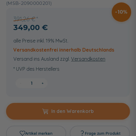
(MSB-2090000201)
10
391,26 €
349,00 €
alle Preise inkl. 19% MwSt.
Versandkostenfrei innerhalb Deutschlands
Versand ins Ausland zzgl.
Versandkosten
* UVP des Herstellers
−
+
In den Warenkorb
Artikel merken
Frage zum Produkt