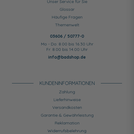
Unser Service für Sie
Glossar
Häufige Fragen
Themenwelt
03606 / 50777-0
Mo - Do: 8.00 bis 16.30 Uhr
Fr: 8.00 bis 14.00 Uhr
info@badshop.de
KUNDEN­INFORMATIONEN
Zahlung
Lieferhinweise
Versandkosten
Garantie & Gewährleistung
Reklamation
Widerrufsbelehrung