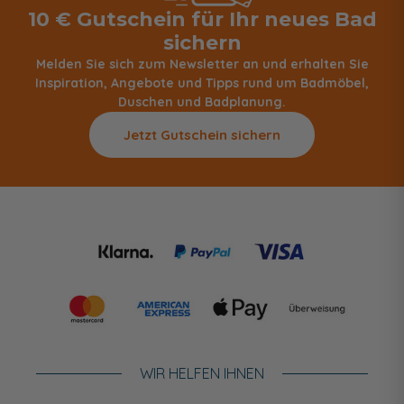
10 € Gutschein für Ihr neues Bad
sichern
Melden Sie sich zum Newsletter an und erhalten Sie
Inspiration, Angebote und Tipps rund um Badmöbel,
Duschen und Badplanung.
Jetzt Gutschein sichern
WIR HELFEN IHNEN