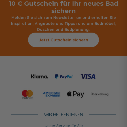
10 € Gutschein für Ihr neues Bad
sichern
Melden Sie sich zum Newsletter an und erhalten Sie
Inspiration, Angebote und Tipps rund um Badmöbel,
Duschen und Badplanung.
Jetzt Gutschein sichern
WIR HELFEN IHNEN
Unser Service für Sie