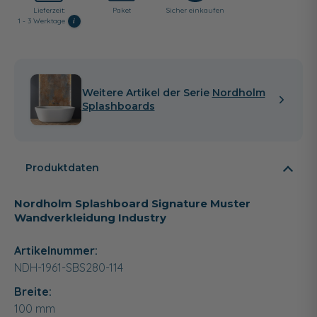
Lieferzeit:
Paket
Sicher einkaufen
i
1 - 3 Werktage
Weitere Artikel der Serie
Nordholm
Splashboards
Produktdaten
Nordholm Splashboard Signature Muster
Wandverkleidung Industry
Artikelnummer:
NDH-1961-SBS280-114
Breite:
100
mm