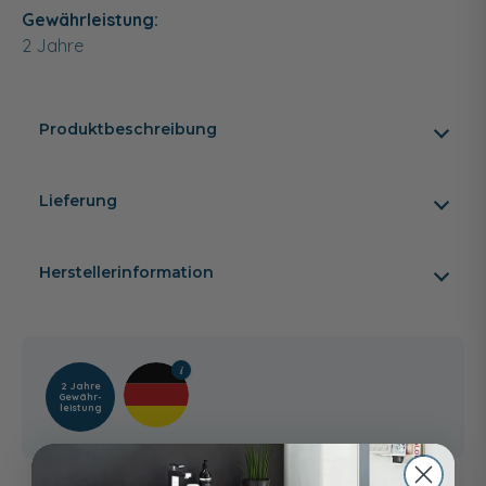
Gewährleistung:
2 Jahre
Produktbeschreibung
Lieferung
Herstellerinformation
2 Jahre
Gewähr­
leistung
Kunden kauften auch