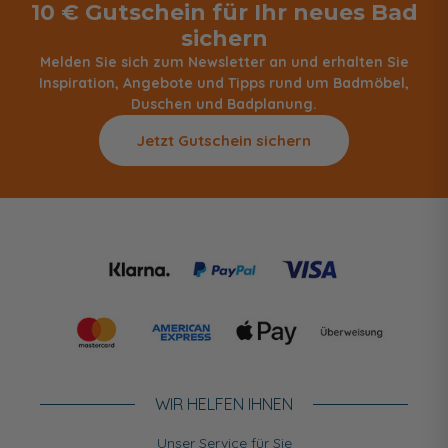
10 € Gutschein für Ihr neues Bad
sichern
Melden Sie sich zum Newsletter an und erhalten Sie
Inspiration, Angebote und Tipps rund um Badmöbel,
Duschen und Badplanung.
Jetzt Gutschein sichern
WIR HELFEN IHNEN
Unser Service für Sie