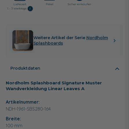
Lieferzeit:
Paket
Sicher einkaufen
i
1 - 3 Werktage
Weitere Artikel der Serie
Nordholm
Splashboards
Produktdaten
Nordholm Splashboard Signature Muster
Wandverkleidung Linear Leaves A
Artikelnummer:
NDH-1961-SBS280-164
Breite:
100
mm