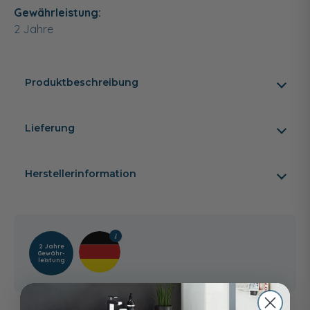
Gewährleistung:
2 Jahre
Produktbeschreibung
Lieferung
Herstellerinformation
2 Jahre
Gewähr­
leistung
Kunden kauften auch