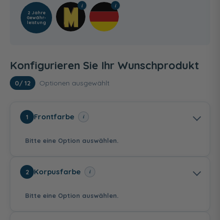
2 Jahre
Gewähr­
leistung
Konfigurieren Sie Ihr Wunschprodukt
Optionen ausgewählt
0
/ 12
Frontfarbe
i
1
Bitte eine Option auswählen.
Korpusfarbe
i
2
Bitte eine Option auswählen.