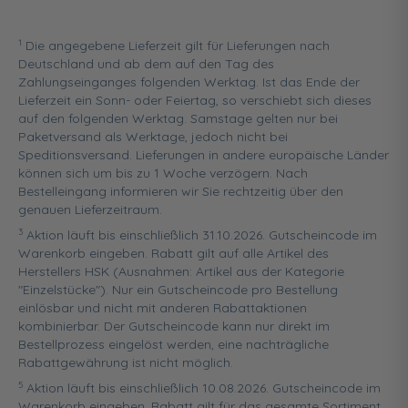
1
Die angegebene Lieferzeit gilt für Lieferungen nach
Deutschland und ab dem auf den Tag des
Zahlungseinganges folgenden Werktag. Ist das Ende der
Lieferzeit ein Sonn- oder Feiertag, so verschiebt sich dieses
auf den folgenden Werktag. Samstage gelten nur bei
Paketversand als Werktage, jedoch nicht bei
Speditionsversand. Lieferungen in andere europäische Länder
können sich um bis zu 1 Woche verzögern. Nach
Bestelleingang informieren wir Sie rechtzeitig über den
genauen Lieferzeitraum.
3
Aktion läuft bis einschließlich 31.10.2026. Gutscheincode im
Warenkorb eingeben. Rabatt gilt auf alle Artikel des
Herstellers HSK (Ausnahmen: Artikel aus der Kategorie
"Einzelstücke"). Nur ein Gutscheincode pro Bestellung
einlösbar und nicht mit anderen Rabattaktionen
kombinierbar. Der Gutscheincode kann nur direkt im
Bestellprozess eingelöst werden, eine nachträgliche
Rabattgewährung ist nicht möglich.
5
Aktion läuft bis einschließlich 10.08.2026. Gutscheincode im
Warenkorb eingeben. Rabatt gilt für das gesamte Sortiment