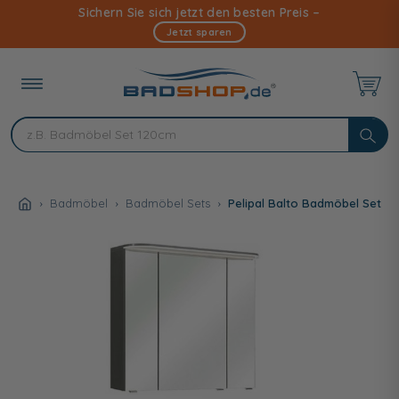
Direkt
Sichern Sie sich jetzt den besten Preis –
zum
Jetzt sparen
Inhalt
Badmöbel
Badmöbel Sets
Pelipal Balto Badmöbel Set