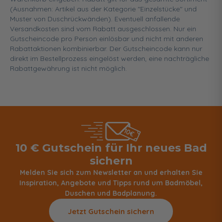
(Ausnahmen: Artikel aus der Kategorie "Einzelstücke" und
Muster von Duschrückwänden). Eventuell anfallende
Versandkosten sind vom Rabatt ausgeschlossen. Nur ein
Gutscheincode pro Person einlösbar und nicht mit anderen
Rabattaktionen kombinierbar. Der Gutscheincode kann nur
direkt im Bestellprozess eingelöst werden, eine nachträgliche
Rabattgewährung ist nicht möglich.
10 € Gutschein für Ihr neues Bad
sichern
Melden Sie sich zum Newsletter an und erhalten Sie
Inspiration, Angebote und Tipps rund um Badmöbel,
Duschen und Badplanung.
Jetzt Gutschein sichern