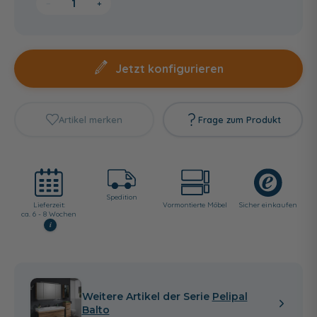
−
+
Jetzt konfigurieren
Artikel merken
Frage zum Produkt
Spedition
Lieferzeit:
Vormontierte Möbel
Sicher einkaufen
ca. 6 - 8 Wochen
i
Weitere Artikel der Serie
Pelipal
Balto