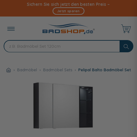
Direkt
Sichern Sie sich jetzt den besten Preis –
zum
Jetzt sparen
Inhalt
Badmöbel
Badmöbel Sets
Pelipal Balto Badmöbel Set