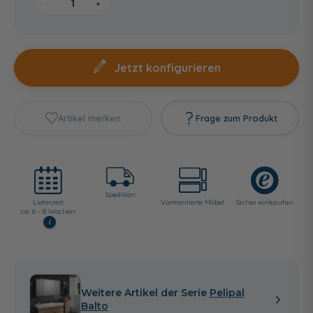
−
+
Jetzt konfigurieren
Artikel merken
Frage zum Produkt
Spedition
Lieferzeit:
Vormontierte Möbel
Sicher einkaufen
ca. 6 - 8 Wochen
i
Weitere Artikel der Serie
Pelipal
Balto