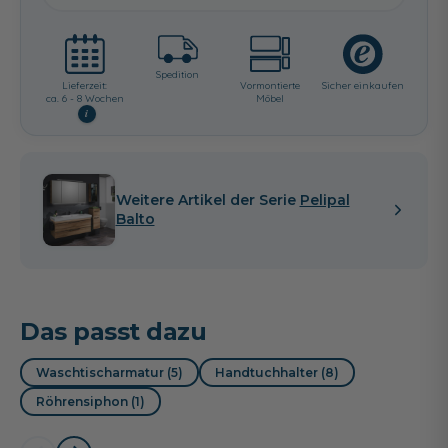
Spedition
Lieferzeit:
Vormontierte
Sicher einkaufen
ca. 6 - 8 Wochen
Möbel
i
Weitere Artikel der Serie
Pelipal
Balto
Das passt dazu
Waschtischarmatur (5)
Handtuchhalter (8)
Röhrensiphon (1)