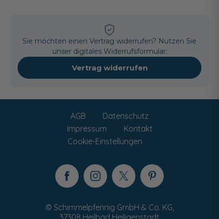
Sie möchten einen Vertrag widerrufen? Nutzen Sie
unser digitales Widerrufsformular:
Vertrag widerrufen
AGB
Datenschutz
Impressum
Kontakt
Cookie-Einstellungen
© Schimmelpfennig GmbH & Co. KG,
37308 Heilbad Heiligenstadt