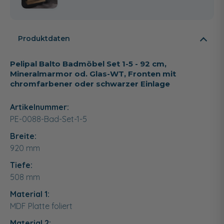
Produktdaten
Pelipal Balto Badmöbel Set 1-5 - 92 cm,
Mineralmarmor od. Glas-WT, Fronten mit
chromfarbener oder schwarzer Einlage
Artikelnummer:
PE-0088-Bad-Set-1-5
Breite:
920
mm
Tiefe:
508
mm
Material 1:
MDF Platte foliert
Material 2: