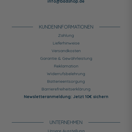
info@badshop.de
KUNDEN­INFORMATIONEN
Zahlung
Lieferhinweise
Versandkosten
Garantie & Gewährleistung
Reklamation
Widerrufsbelehrung
Batterieentsorgung
Barrierefreiheitserklärung
Newsletteranmeldung: Jetzt 10€ sichern
UNTERNEHMEN
Unsere Ausstellung