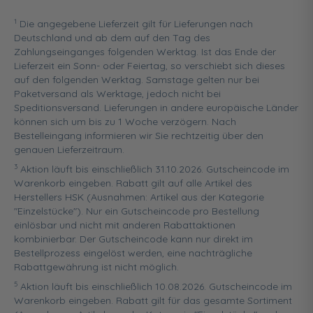
1
Die angegebene Lieferzeit gilt für Lieferungen nach
Deutschland und ab dem auf den Tag des
Zahlungseinganges folgenden Werktag. Ist das Ende der
Lieferzeit ein Sonn- oder Feiertag, so verschiebt sich dieses
auf den folgenden Werktag. Samstage gelten nur bei
Paketversand als Werktage, jedoch nicht bei
Speditionsversand. Lieferungen in andere europäische Länder
können sich um bis zu 1 Woche verzögern. Nach
Bestelleingang informieren wir Sie rechtzeitig über den
genauen Lieferzeitraum.
3
Aktion läuft bis einschließlich 31.10.2026. Gutscheincode im
Warenkorb eingeben. Rabatt gilt auf alle Artikel des
Herstellers HSK (Ausnahmen: Artikel aus der Kategorie
"Einzelstücke"). Nur ein Gutscheincode pro Bestellung
einlösbar und nicht mit anderen Rabattaktionen
kombinierbar. Der Gutscheincode kann nur direkt im
Bestellprozess eingelöst werden, eine nachträgliche
Rabattgewährung ist nicht möglich.
5
Aktion läuft bis einschließlich 10.08.2026. Gutscheincode im
Warenkorb eingeben. Rabatt gilt für das gesamte Sortiment