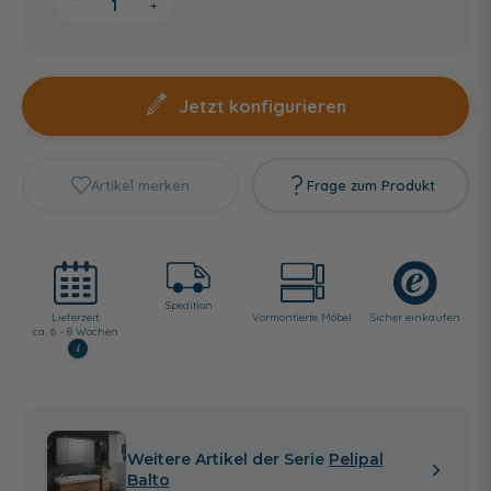
−
+
Jetzt konfigurieren
Artikel merken
Frage zum Produkt
Spedition
Lieferzeit:
Vormontierte Möbel
Sicher einkaufen
ca. 6 - 8 Wochen
i
Weitere Artikel der Serie
Pelipal
Balto