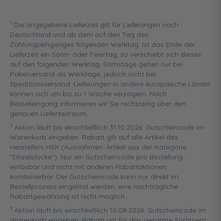
1
Die angegebene Lieferzeit gilt für Lieferungen nach
Deutschland und ab dem auf den Tag des
Zahlungseinganges folgenden Werktag. Ist das Ende der
Lieferzeit ein Sonn- oder Feiertag, so verschiebt sich dieses
auf den folgenden Werktag. Samstage gelten nur bei
Paketversand als Werktage, jedoch nicht bei
Speditionsversand. Lieferungen in andere europäische Länder
können sich um bis zu 1 Woche verzögern. Nach
Bestelleingang informieren wir Sie rechtzeitig über den
genauen Lieferzeitraum.
3
Aktion läuft bis einschließlich 31.10.2026. Gutscheincode im
Warenkorb eingeben. Rabatt gilt auf alle Artikel des
Herstellers HSK (Ausnahmen: Artikel aus der Kategorie
"Einzelstücke"). Nur ein Gutscheincode pro Bestellung
einlösbar und nicht mit anderen Rabattaktionen
kombinierbar. Der Gutscheincode kann nur direkt im
Bestellprozess eingelöst werden, eine nachträgliche
Rabattgewährung ist nicht möglich.
5
Aktion läuft bis einschließlich 10.08.2026. Gutscheincode im
Warenkorb eingeben. Rabatt gilt für das gesamte Sortiment