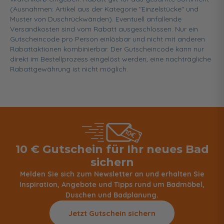
(Ausnahmen: Artikel aus der Kategorie "Einzelstücke" und
Muster von Duschrückwänden). Eventuell anfallende
Versandkosten sind vom Rabatt ausgeschlossen. Nur ein
Gutscheincode pro Person einlösbar und nicht mit anderen
Rabattaktionen kombinierbar. Der Gutscheincode kann nur
direkt im Bestellprozess eingelöst werden, eine nachträgliche
Rabattgewährung ist nicht möglich.
10 € Gutschein für Ihr neues Bad
sichern
Melden Sie sich zum Newsletter an und erhalten Sie
Inspiration, Angebote und Tipps rund um Badmöbel,
Duschen und Badplanung.
Jetzt Gutschein sichern