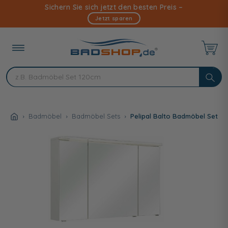
Direkt
Sichern Sie sich jetzt den besten Preis –
zum
Jetzt sparen
Inhalt
Badmöbel
Badmöbel Sets
Pelipal Balto Badmöbel Set