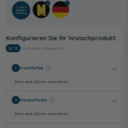
2 Jahre
Gewähr­
leistung
Konfigurieren Sie Ihr Wunschprodukt
Optionen ausgewählt
0
/ 12
Frontfarbe
i
1
Bitte eine Option auswählen.
Korpusfarbe
i
2
Bitte eine Option auswählen.