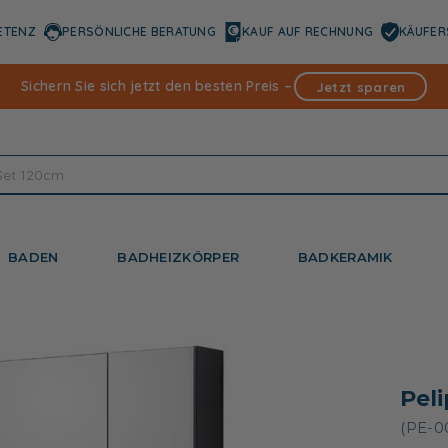
ETENZ
PERSÖNLICHE BERATUNG
KAUF AUF RECHNUNG
KÄUFER
Sichern Sie sich jetzt den besten Preis –
Jetzt sparen
BADEN
BADHEIZKÖRPER
BADKERAMIK
Pel
(PE-0