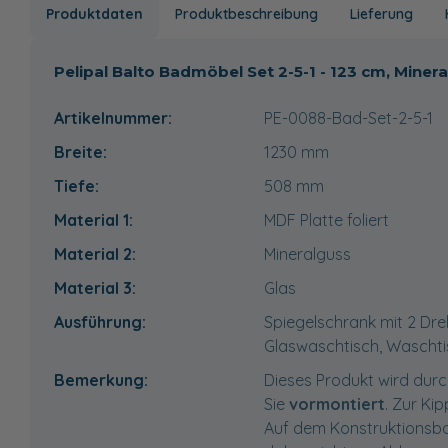
Produktdaten
Produktbeschreibung
Lieferung
Pelipal Balto Badmöbel Set 2-5-1 - 123 cm, Min
Artikelnummer:
PE-0088-Bad-Set-2-5-1
Breite:
1230
mm
Tiefe:
508
mm
Material 1:
MDF Platte foliert
Material 2:
Mineralguss
Material 3:
Glas
Ausführung:
Spiegelschrank mit 2 Dre
Glaswaschtisch, Waschti
Bemerkung:
Dieses Produkt wird durc
Sie
vormontiert
. Zur Ki
Auf dem Konstruktionsbode