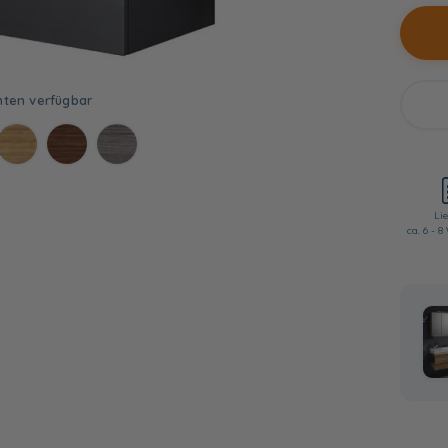
Lie
ca. 6 - 