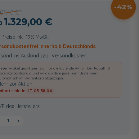
42
301,40 €
1.329,00 €
e Preise inkl. 19% MwSt.
rsandkostenfrei innerhalb Deutschlands
sand ins Ausland zzgl.
Versandkosten
ieser Artikel qualifiziert sich für die laufende Aktion. Der Rabatt ist
arenkorbabhängig und wird ab dem jeweiligen Bestellwert
utomatisch im Warenkorb abgezogen.
ehr zur Aktion
abatt sinkt in
1T 05:38:05
VP des Herstellers
+