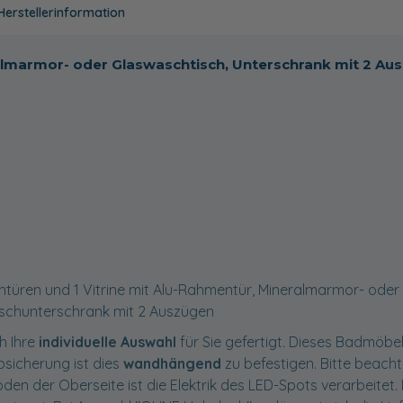
Herstellerinformation
eralmarmor- oder Glaswaschtisch, Unterschrank mit 2 Au
htüren und 1 Vitrine mit Alu-Rahmentür, Mineralmarmor- oder
schunterschrank mit 2 Auszügen
h Ihre
individuelle Auswahl
für Sie gefertigt. Dieses Badmöbel
ppsicherung ist dies
wandhängend
zu befestigen. Bitte beacht
n der Oberseite ist die Elektrik des LED-Spots verarbeitet. D