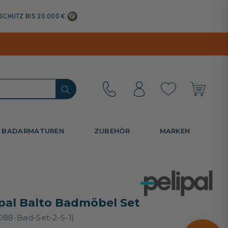
SCHUTZ BIS 20.000 €
BADARMATUREN
ZUBEHÖR
MARKEN
ipal Balto Badmöbel Set
088-Bad-Set-2-5-1)