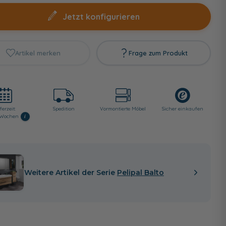
Jetzt konfigurieren
Artikel merken
Frage zum Produkt
ferzeit:
Spedition
Vormontierte Möbel
Sicher einkaufen
i
8 Wochen
Weitere Artikel der Serie
Pelipal Balto