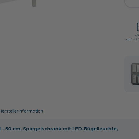
Lie
ca. 1 - 
Herstellerinformation
 - 50 cm, Spiegelschrank mit LED-Bügelleuchte,