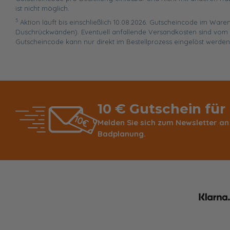
ist nicht möglich.
5
Aktion läuft bis einschließlich 10.08.2026. Gutscheincode im War
Duschrückwänden). Eventuell anfallende Versandkosten sind vom R
Gutscheincode kann nur direkt im Bestellprozess eingelöst werden
10 € Gutschein für
Melden Sie sich zum Newsletter an
Badplanung.