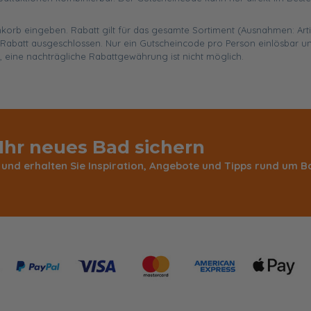
enkorb eingeben. Rabatt gilt für das gesamte Sortiment (Ausnahmen: Art
abatt ausgeschlossen. Nur ein Gutscheincode pro Person einlösbar un
, eine nachträgliche Rabattgewährung ist nicht möglich.
 Ihr neues Bad sichern
 und erhalten Sie Inspiration, Angebote und Tipps rund um