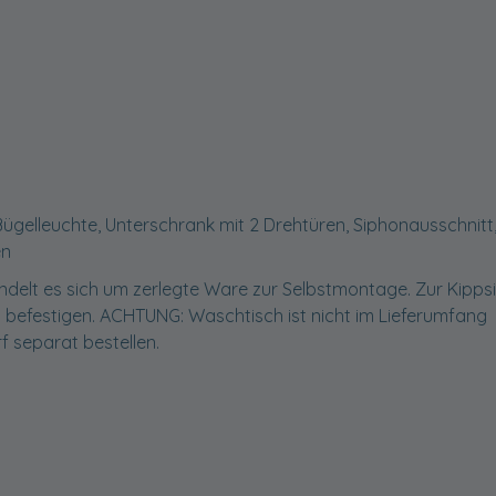
ügelleuchte, Unterschrank mit 2 Drehtüren, Siphonausschnitt
en
delt es sich um zerlegte Ware zur Selbstmontage. Zur Kipps
 befestigen. ACHTUNG: Waschtisch ist nicht im Lieferumfang
rf separat bestellen.