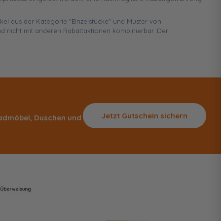
ikel aus der Kategorie "Einzelstücke" und Muster von
d nicht mit anderen Rabattaktionen kombinierbar. Der
Jetzt Gutschein sichern
 Badmöbel, Duschen und