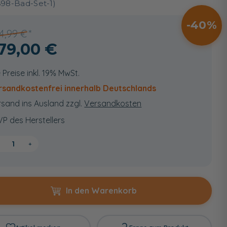
698-Bad-Set-1)
40
4,99 €
79,00 €
e Preise inkl. 19% MwSt.
rsandkostenfrei innerhalb Deutschlands
sand ins Ausland zzgl.
Versandkosten
VP des Herstellers
+
In den Warenkorb