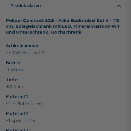
Produktdaten
Pelipal Quickset 328 - Alika Badmöbel Set 4 - 115
cm, Spiegelschrank mit LED, Mineralmarmor-WT
und Unterschrank, Hochschrank
Artikelnummer:
PE-1691-Bad-Set-4
Breite:
1150
mm
Tiefe:
480
mm
Material 1:
MDF Platte foliert
Material 2:
E1 Spanplatte
Material 3: