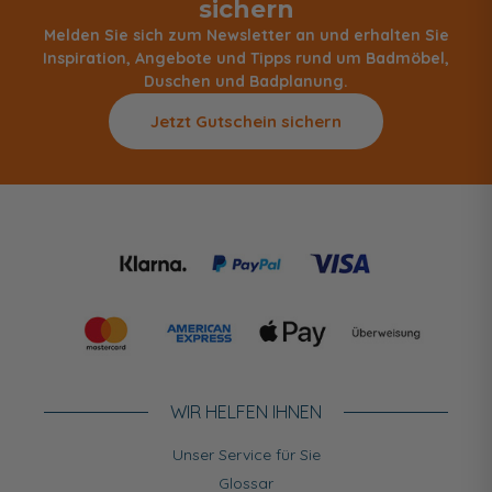
sichern
Melden Sie sich zum Newsletter an und erhalten Sie
Inspiration, Angebote und Tipps rund um Badmöbel,
Duschen und Badplanung.
Jetzt Gutschein sichern
WIR HELFEN IHNEN
Unser Service für Sie
Glossar