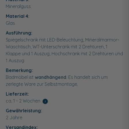
Mineralguss
Material 4:
Glas
Ausführung:
Spiegelschrank mit LED-Beleuchtung, Mineralmarmor-
Waschtisch, WT-Unterschrank mit 2 Drehtüren, 1
Klappe und 1 Auszug, Hochschrank mit 2 Drehtüren und
1 Auszug
Bemerkung:
Badmöbel ist
wandhängend
. Es handelt sich um
zerlegte Ware zur Selbstmontage.
Lieferzeit:
ca. 1 - 2 Wochen
i
Gewährleistung:
2 Jahre
Versandindex: