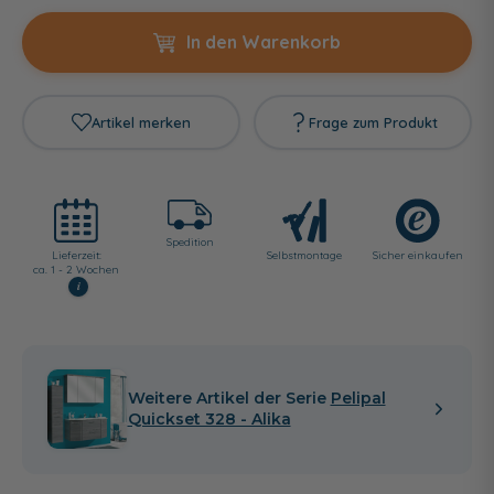
In den Warenkorb
Artikel merken
Frage zum Produkt
Spedition
Lieferzeit:
Selbst­montage
Sicher einkaufen
ca. 1 - 2 Wochen
i
Weitere Artikel der Serie
Pelipal
Quickset 328 - Alika