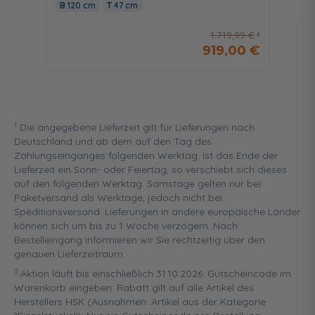
120 cm
47 cm
1.719,99 €
919,00 €
1
Die angegebene Lieferzeit gilt für Lieferungen nach
Deutschland und ab dem auf den Tag des
Zahlungseinganges folgenden Werktag. Ist das Ende der
Lieferzeit ein Sonn- oder Feiertag, so verschiebt sich dieses
auf den folgenden Werktag. Samstage gelten nur bei
Paketversand als Werktage, jedoch nicht bei
Speditionsversand. Lieferungen in andere europäische Länder
können sich um bis zu 1 Woche verzögern. Nach
Bestelleingang informieren wir Sie rechtzeitig über den
genauen Lieferzeitraum.
3
Aktion läuft bis einschließlich 31.10.2026. Gutscheincode im
Warenkorb eingeben. Rabatt gilt auf alle Artikel des
Herstellers HSK (Ausnahmen: Artikel aus der Kategorie