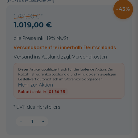
(PE-1691-Bad-Set-4)
43
1.784,00 €
1.019,00 €
alle Preise inkl. 19% MwSt.
Versandkostenfrei innerhalb Deutschlands
Versand ins Ausland zzgl.
Versandkosten
Dieser Artikel qualifiziert sich für die laufende Aktion. Der
Rabatt ist warenkorbabhängig und wird ab dem jeweiligen
Bestellwert automatisch im Warenkorb abgezogen.
Mehr zur Aktion
Rabatt sinkt in
01:36:34
* UVP des Herstellers
−
+