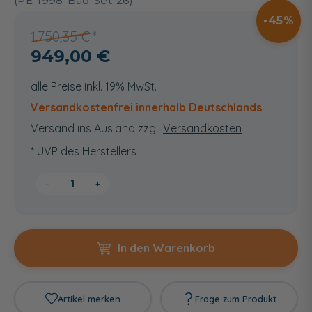
(PE-1998-Bad-Set-26)
45
1.750,35 €
949,00 €
alle Preise inkl. 19% MwSt.
Versandkostenfrei innerhalb Deutschlands
Versand ins Ausland zzgl.
Versandkosten
* UVP des Herstellers
−
+
In den Warenkorb
Artikel merken
Frage zum Produkt