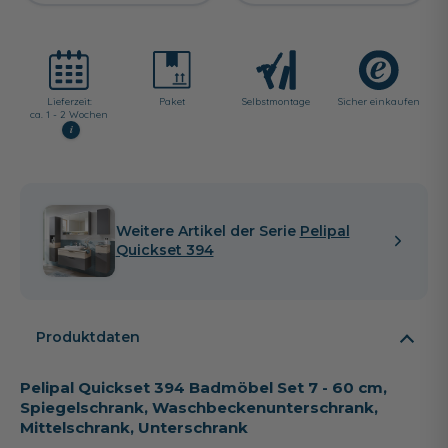
Lieferzeit:
Paket
Selbst­montage
Sicher einkaufen
ca. 1 - 2 Wochen
i
Weitere Artikel der Serie
Pelipal
Quickset 394
Produktdaten
Pelipal Quickset 394 Badmöbel Set 7 - 60 cm,
Spiegelschrank, Waschbeckenunterschrank,
Mittelschrank, Unterschrank