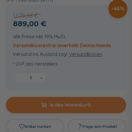
(PE-1998-Bad-Set-7)
45
1.636,68 €
889,00 €
alle Preise inkl. 19% MwSt.
Versandkostenfrei innerhalb Deutschlands
Versand ins Ausland zzgl.
Versandkosten
* UVP des Herstellers
−
+
In den Warenkorb
Artikel merken
Frage zum Produkt