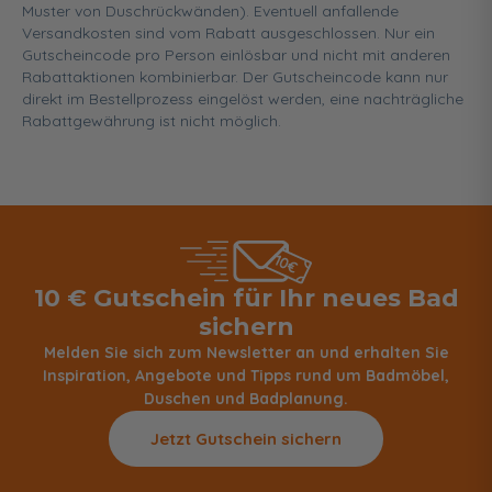
Muster von Duschrückwänden). Eventuell anfallende
Versandkosten sind vom Rabatt ausgeschlossen. Nur ein
Gutscheincode pro Person einlösbar und nicht mit anderen
Rabattaktionen kombinierbar. Der Gutscheincode kann nur
direkt im Bestellprozess eingelöst werden, eine nachträgliche
Rabattgewährung ist nicht möglich.
10 € Gutschein für Ihr neues Bad
sichern
Melden Sie sich zum Newsletter an und erhalten Sie
Inspiration, Angebote und Tipps rund um Badmöbel,
Duschen und Badplanung.
Jetzt Gutschein sichern