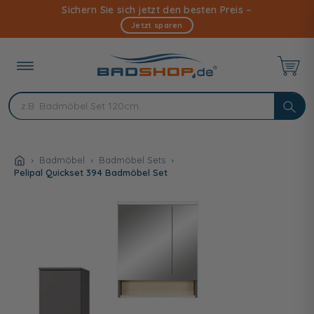
Direkt
Sichern Sie sich jetzt den besten Preis –
zum
Jetzt sparen
Inhalt
Badmöbel
Badmöbel Sets
Pelipal Quickset 394 Badmöbel Set