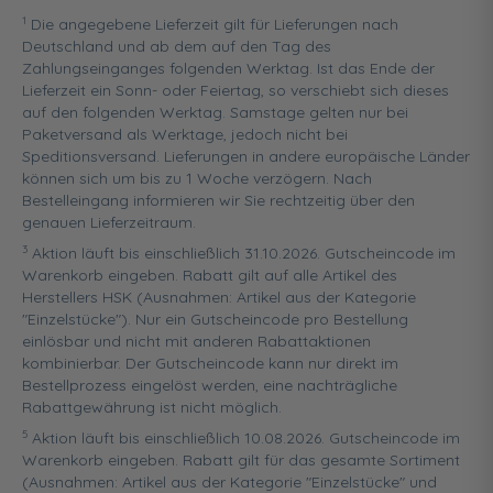
1
Die angegebene Lieferzeit gilt für Lieferungen nach
Deutschland und ab dem auf den Tag des
Zahlungseinganges folgenden Werktag. Ist das Ende der
Lieferzeit ein Sonn- oder Feiertag, so verschiebt sich dieses
auf den folgenden Werktag. Samstage gelten nur bei
Paketversand als Werktage, jedoch nicht bei
Speditionsversand. Lieferungen in andere europäische Länder
können sich um bis zu 1 Woche verzögern. Nach
Bestelleingang informieren wir Sie rechtzeitig über den
genauen Lieferzeitraum.
3
Aktion läuft bis einschließlich 31.10.2026. Gutscheincode im
Warenkorb eingeben. Rabatt gilt auf alle Artikel des
Herstellers HSK (Ausnahmen: Artikel aus der Kategorie
"Einzelstücke"). Nur ein Gutscheincode pro Bestellung
einlösbar und nicht mit anderen Rabattaktionen
kombinierbar. Der Gutscheincode kann nur direkt im
Bestellprozess eingelöst werden, eine nachträgliche
Rabattgewährung ist nicht möglich.
5
Aktion läuft bis einschließlich 10.08.2026. Gutscheincode im
Warenkorb eingeben. Rabatt gilt für das gesamte Sortiment
(Ausnahmen: Artikel aus der Kategorie "Einzelstücke" und