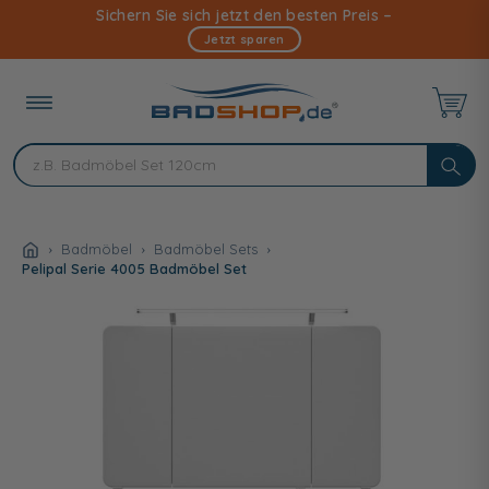
Direkt
Sichern Sie sich jetzt den besten Preis –
zum
Jetzt sparen
Inhalt
Badmöbel
Badmöbel Sets
Pelipal Serie 4005 Badmöbel Set