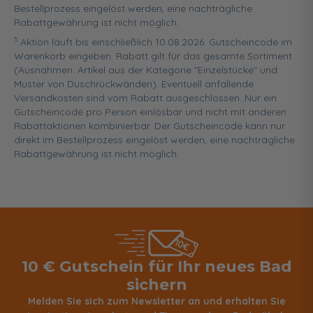
Bestellprozess eingelöst werden, eine nachträgliche
Rabattgewährung ist nicht möglich.
5
Aktion läuft bis einschließlich 10.08.2026. Gutscheincode im
Warenkorb eingeben. Rabatt gilt für das gesamte Sortiment
(Ausnahmen: Artikel aus der Kategorie "Einzelstücke" und
Muster von Duschrückwänden). Eventuell anfallende
Versandkosten sind vom Rabatt ausgeschlossen. Nur ein
Gutscheincode pro Person einlösbar und nicht mit anderen
Rabattaktionen kombinierbar. Der Gutscheincode kann nur
direkt im Bestellprozess eingelöst werden, eine nachträgliche
Rabattgewährung ist nicht möglich.
10 € Gutschein für Ihr neues Bad
sichern
Melden Sie sich zum Newsletter an und erhalten Sie