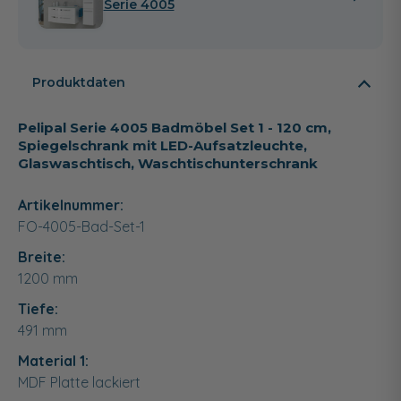
Serie 4005
Produktdaten
Pelipal Serie 4005 Badmöbel Set 1 - 120 cm,
Spiegelschrank mit LED-Aufsatzleuchte,
Glaswaschtisch, Waschtischunterschrank
Artikelnummer:
FO-4005-Bad-Set-1
Breite:
1200
mm
Tiefe:
491
mm
Material 1:
MDF Platte lackiert