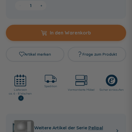
−
+
In den Warenkorb
Artikel merken
Frage zum Produkt
Spedition
Lieferzeit:
Vormontierte Möbel
Sicher einkaufen
ca. 6 - 8 Wochen
i
Weitere Artikel der Serie
Pelipal