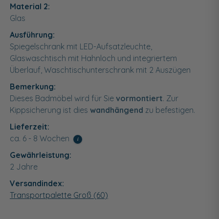
Material 2:
Glas
Ausführung:
Spiegelschrank mit LED-Aufsatzleuchte,
Glaswaschtisch mit Hahnloch und integriertem
Überlauf, Waschtischunterschrank mit 2 Auszügen
Bemerkung:
Dieses Badmöbel wird für Sie
vormontiert
. Zur
Kippsicherung ist dies
wandhängend
zu befestigen.
Lieferzeit:
ca. 6 - 8 Wochen
i
Gewährleistung:
2 Jahre
Versandindex:
Transportpalette Groß (60)