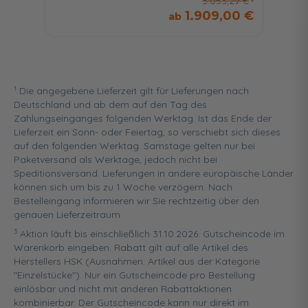
3.053,29 €
1.909,00 €
1
Die angegebene Lieferzeit gilt für Lieferungen nach
Deutschland und ab dem auf den Tag des
Zahlungseinganges folgenden Werktag. Ist das Ende der
Lieferzeit ein Sonn- oder Feiertag, so verschiebt sich dieses
auf den folgenden Werktag. Samstage gelten nur bei
Paketversand als Werktage, jedoch nicht bei
Speditionsversand. Lieferungen in andere europäische Länder
können sich um bis zu 1 Woche verzögern. Nach
Bestelleingang informieren wir Sie rechtzeitig über den
genauen Lieferzeitraum.
3
Aktion läuft bis einschließlich 31.10.2026. Gutscheincode im
Warenkorb eingeben. Rabatt gilt auf alle Artikel des
Herstellers HSK (Ausnahmen: Artikel aus der Kategorie
"Einzelstücke"). Nur ein Gutscheincode pro Bestellung
einlösbar und nicht mit anderen Rabattaktionen
kombinierbar. Der Gutscheincode kann nur direkt im