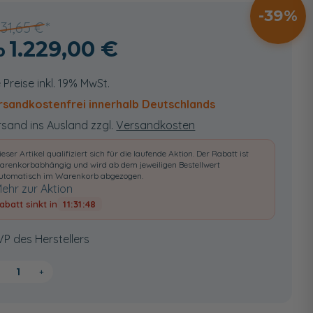
39
031,65 €
1.229,00 €
e Preise inkl. 19% MwSt.
rsandkostenfrei innerhalb Deutschlands
sand ins Ausland zzgl.
Versandkosten
ieser Artikel qualifiziert sich für die laufende Aktion. Der Rabatt ist
arenkorbabhängig und wird ab dem jeweiligen Bestellwert
utomatisch im Warenkorb abgezogen.
ehr zur Aktion
abatt sinkt in
11:31:47
VP des Herstellers
+