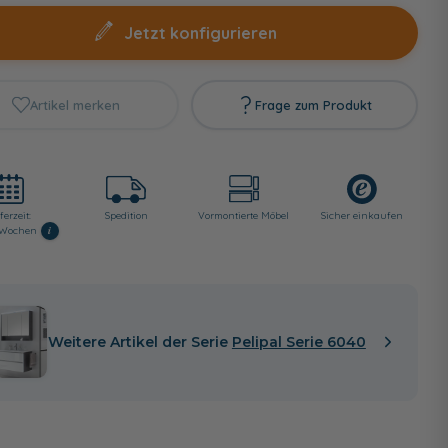
Jetzt konfigurieren
Artikel merken
Frage zum Produkt
ferzeit:
Spedition
Vormontierte Möbel
Sicher einkaufen
i
8 Wochen
Weitere Artikel der Serie
Pelipal Serie 6040