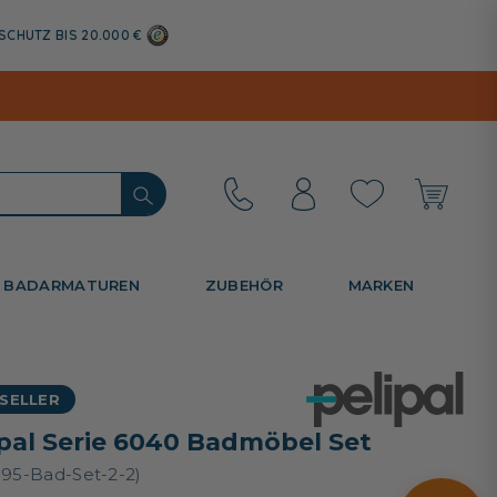
SCHUTZ BIS 20.000 €
BADARMATUREN
ZUBEHÖR
MARKEN
SELLER
ipal Serie 6040 Badmöbel Set
595-Bad-Set-2-2)