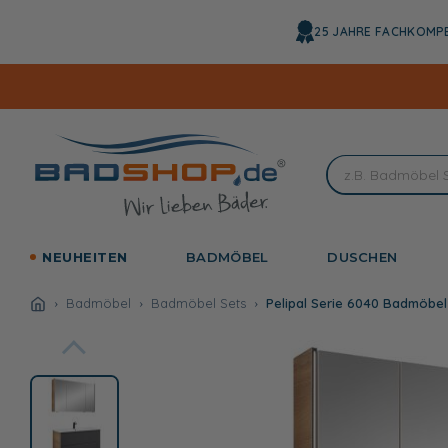
Direkt
zum
25 JAHRE FACHKOMP
Inhalt
NEUHEITEN
BADMÖBEL
DUSCHEN
Badmöbel
Badmöbel Sets
Pelipal Serie 6040 Badmöbel