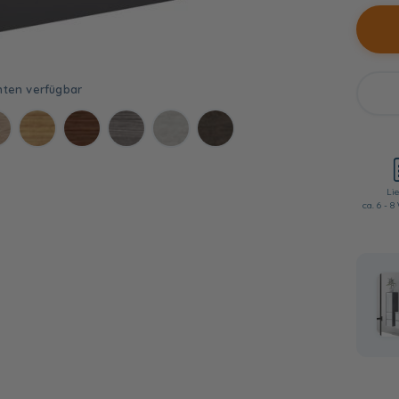
Lie
ca. 6 - 