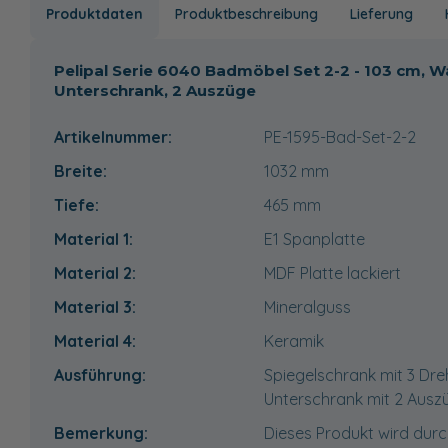
Produktdaten
Produktbeschreibung
Lieferung
Pelipal Serie 6040 Badmöbel Set 2-2 - 103 cm, W
Unterschrank, 2 Auszüge
Artikelnummer:
PE-1595-Bad-Set-2-2
Breite:
1032
mm
Tiefe:
465
mm
Material 1:
E1 Spanplatte
Material 2:
MDF Platte lackiert
Material 3:
Mineralguss
Material 4:
Keramik
Ausführung:
Spiegelschrank mit 3 Dre
Unterschrank mit 2 Ausz
Bemerkung:
Dieses Produkt wird durc