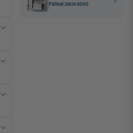
Pelipal Serie 6040
t