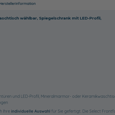
Herstellerinformation
aschtisch wählbar, Spiegelschrank mit LED-Profil,
htüren und LED-Profil, Mineralmarmor- oder Keramikwaschtis
ügen
h Ihre
individuelle Auswahl
für Sie gefertigt. Die Select Front