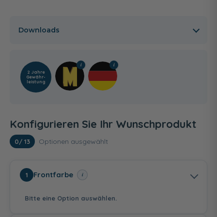
Downloads
2 Jahre
Gewähr­
leistung
Konfigurieren Sie Ihr Wunschprodukt
Optionen ausgewählt
0
/ 13
Frontfarbe
i
1
Bitte eine Option auswählen.