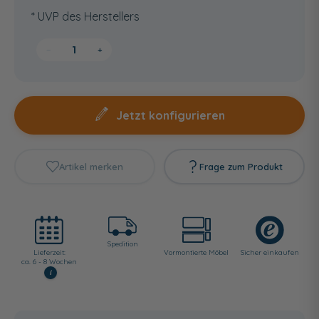
* UVP des Herstellers
−
+
Jetzt konfigurieren
Artikel merken
Frage zum Produkt
Spedition
Lieferzeit:
Vormontierte Möbel
Sicher einkaufen
ca. 6 - 8 Wochen
i