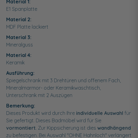
Material 1:
E1 Spanplatte
Material 2:
MDF Platte lackiert
Material 3:
Mineralguss
Material 4:
Keramik
Ausführung:
Spiegelschrank mit 3 Drehtüren und offenem Fach,
Mineralmarmor- oder Keramikwaschtisch,
Unterschrank mit 2 Auszügen
Bemerkung:
Dieses Produkt wird durch Ihre
individuelle Auswahl
für
Sie gefertigt. Dieses Badmöbel wird für Sie
vormontiert
. Zur Kippsicherung ist dies
wandhängend
zu befestigen. Bei Auswahl "OHNE Hahnloch" verlängert