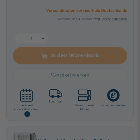
Versandkostenfrei innerhalb Deutschlands
Versand ins Ausland zzgl.
Versandkosten
−
+
In den Warenkorb
Artikel merken
Spedition
Lieferzeit:
Vormontierte
Sicher einkaufen
ca. 6 - 8 Wochen
Möbel
i