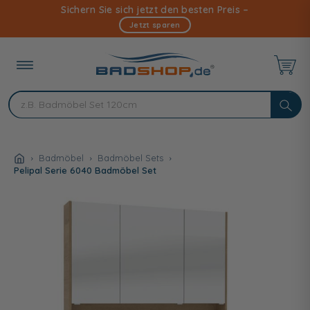
Direkt
Sichern Sie sich jetzt den besten Preis –
zum
Jetzt sparen
Inhalt
Badmöbel
Badmöbel Sets
Pelipal Serie 6040 Badmöbel Set