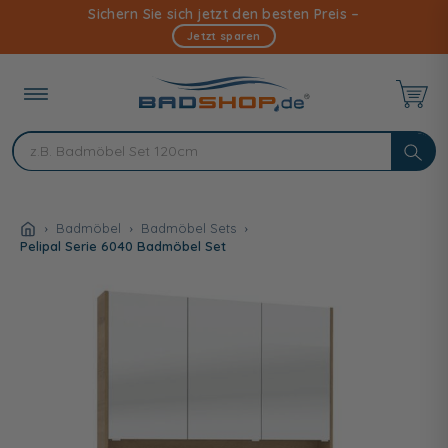
Direkt
Sichern Sie sich jetzt den besten Preis –
zum
Jetzt sparen
Inhalt
Badmöbel
Badmöbel Sets
Pelipal Serie 6040 Badmöbel Set