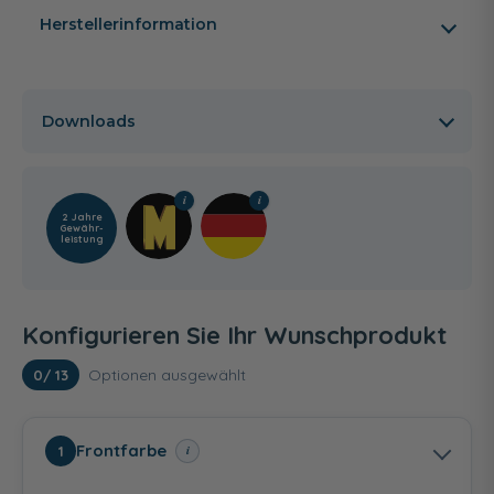
Herstellerinformation
Downloads
2 Jahre
Gewähr­
leistung
Konfigurieren Sie Ihr Wunschprodukt
Optionen ausgewählt
0
/ 13
Frontfarbe
i
1