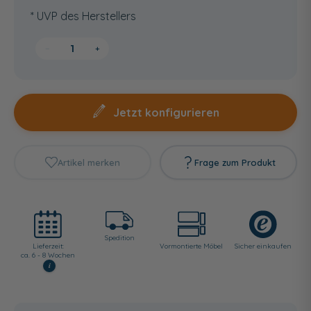
* UVP des Herstellers
−
+
Jetzt konfigurieren
Artikel merken
Frage zum Produkt
Spedition
Lieferzeit:
Vormontierte Möbel
Sicher einkaufen
ca. 6 - 8 Wochen
i