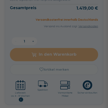
Matt
81,00 €
81,00 €
81,00 €
Gesamtpreis
1.419,00 €
Versandkostenfrei innerhalb Deutschlands
Versand ins Ausland zzgl.
Versandkosten
−
+
In den Warenkorb
Artikel merken
Spedition
Lieferzeit:
Vormontierte
Sicher einkaufen
ca. 6 - 8 Wochen
Möbel
i