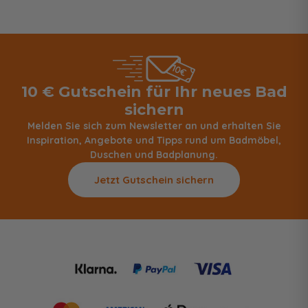
10 € Gutschein für Ihr neues Bad
sichern
Melden Sie sich zum Newsletter an und erhalten Sie
Inspiration, Angebote und Tipps rund um Badmöbel,
Duschen und Badplanung.
Jetzt Gutschein sichern