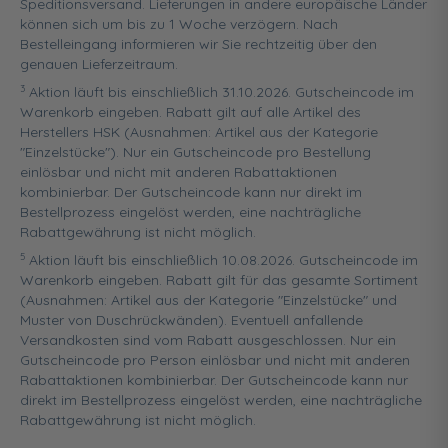
Speditionsversand. Lieferungen in andere europäische Länder
können sich um bis zu 1 Woche verzögern. Nach
Bestelleingang informieren wir Sie rechtzeitig über den
genauen Lieferzeitraum.
3
Aktion läuft bis einschließlich 31.10.2026. Gutscheincode im
Warenkorb eingeben. Rabatt gilt auf alle Artikel des
Herstellers HSK (Ausnahmen: Artikel aus der Kategorie
"Einzelstücke"). Nur ein Gutscheincode pro Bestellung
einlösbar und nicht mit anderen Rabattaktionen
kombinierbar. Der Gutscheincode kann nur direkt im
Bestellprozess eingelöst werden, eine nachträgliche
Rabattgewährung ist nicht möglich.
5
Aktion läuft bis einschließlich 10.08.2026. Gutscheincode im
Warenkorb eingeben. Rabatt gilt für das gesamte Sortiment
(Ausnahmen: Artikel aus der Kategorie "Einzelstücke" und
Muster von Duschrückwänden). Eventuell anfallende
Versandkosten sind vom Rabatt ausgeschlossen. Nur ein
Gutscheincode pro Person einlösbar und nicht mit anderen
Rabattaktionen kombinierbar. Der Gutscheincode kann nur
direkt im Bestellprozess eingelöst werden, eine nachträgliche
Rabattgewährung ist nicht möglich.