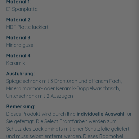
Material 1:
E1 Spanplatte
Material 2:
MDF Platte lackiert
Material 3:
Mineralguss
Material 4:
Keramik
Ausführung:
Spiegelschrank mit 3 Drehtüren und offenem Fach,
Mineralmarmor- oder Keramik-Doppelwaschtisch,
Unterschrank mit 2 Auszügen
Bemerkung:
Dieses Produkt wird durch Ihre
individuelle Auswahl
für
Sie gefertigt. Die Select Frontfarben werden zum
Schutz des Lacklaminats mit einer Schutzfolie geliefert
und muss selbst entfernt werden. Dieses Badmöbel