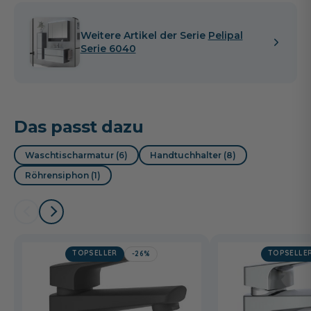
Weitere Artikel der Serie
Pelipal
Serie 6040
Das passt dazu
Waschtischarmatur (6)
Handtuchhalter (8)
Röhrensiphon (1)
TOPSELLER
TOPSELLE
-26%