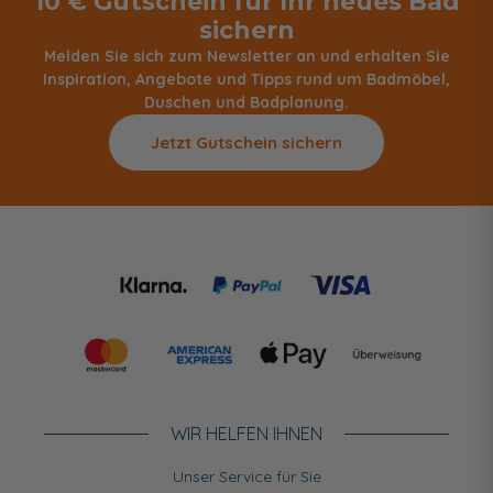
10 € Gutschein für Ihr neues Bad
sichern
Melden Sie sich zum Newsletter an und erhalten Sie
Inspiration, Angebote und Tipps rund um Badmöbel,
Duschen und Badplanung.
Jetzt Gutschein sichern
WIR HELFEN IHNEN
Unser Service für Sie