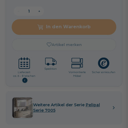
−
+
In den Warenkorb
Artikel merken
Spedition
Lieferzeit:
Vormontierte
Sicher einkaufen
ca. 6 - 8 Wochen
Möbel
i
Weitere Artikel der Serie
Pelipal
Serie 7005