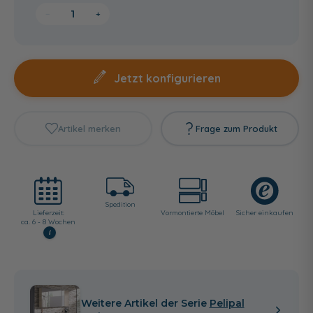
−
+
Jetzt konfigurieren
Artikel merken
Frage zum Produkt
Spedition
Lieferzeit:
Vormontierte Möbel
Sicher einkaufen
ca. 6 - 8 Wochen
i
Weitere Artikel der Serie
Pelipal