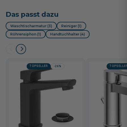
Das passt dazu
Waschtischarmatur (3)
Reiniger (1)
Röhrensiphon (1)
Handtuchhalter (4)
TOPSELLER
TOPSELLE
-26%