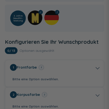
2 Jahre
Gewähr­
leistung
Konfigurieren Sie Ihr Wunschprodukt
Optionen ausgewählt
0
/ 13
Frontfarbe
i
1
Bitte eine Option auswählen.
Korpusfarbe
i
2
Bitte eine Option auswählen.