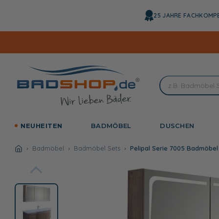
Direkt
zum
25 JAHRE FACHKOMP
Inhalt
NEUHEITEN
BADMÖBEL
DUSCHEN
Badmöbel
Badmöbel Sets
Pelipal Serie 7005 Badmöbel