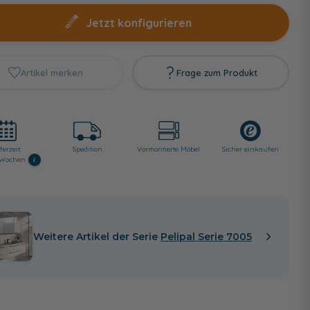
Jetzt konfigurieren
Artikel merken
Frage zum Produkt
ferzeit:
Spedition
Vormontierte Möbel
Sicher einkaufen
i
8 Wochen
Weitere Artikel der Serie
Pelipal Serie 7005