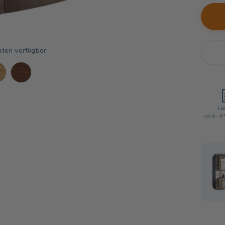
Lie
ca. 6 - 