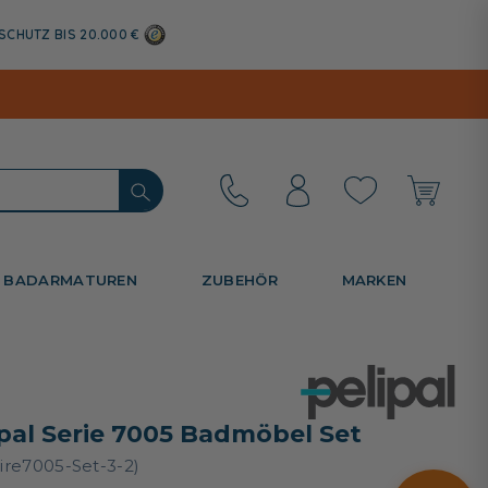
SCHUTZ BIS 20.000 €
BADARMATUREN
ZUBEHÖR
MARKEN
ipal Serie 7005 Badmöbel Set
aire7005-Set-3-2)