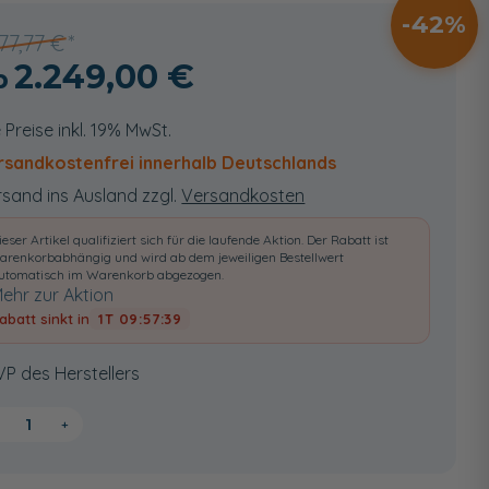
42
877,77 €
2.249,00 €
e Preise inkl. 19% MwSt.
rsandkostenfrei innerhalb Deutschlands
sand ins Ausland zzgl.
Versandkosten
ieser Artikel qualifiziert sich für die laufende Aktion. Der Rabatt ist
arenkorbabhängig und wird ab dem jeweiligen Bestellwert
utomatisch im Warenkorb abgezogen.
ehr zur Aktion
abatt sinkt in
1T 09:57:38
VP des Herstellers
+