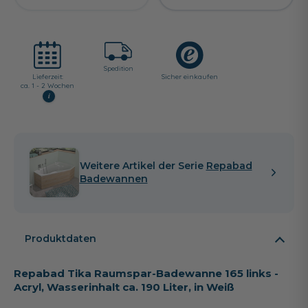
Spedition
Lieferzeit:
Sicher einkaufen
ca. 1 - 2 Wochen
i
Weitere Artikel der Serie
Repabad
Badewannen
Produktdaten
Repabad Tika Raumspar-Badewanne 165 links -
Acryl, Wasserinhalt ca. 190 Liter, in Weiß