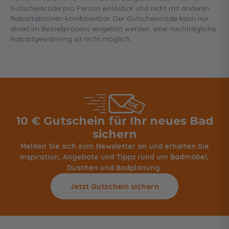
Gutscheincode pro Person einlösbar und nicht mit anderen
Rabattaktionen kombinierbar. Der Gutscheincode kann nur
direkt im Bestellprozess eingelöst werden, eine nachträgliche
Rabattgewährung ist nicht möglich.
10 € Gutschein für Ihr neues Bad
sichern
Melden Sie sich zum Newsletter an und erhalten Sie
Inspiration, Angebote und Tipps rund um Badmöbel,
Duschen und Badplanung.
Jetzt Gutschein sichern