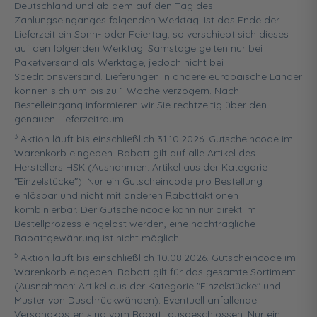
Deutschland und ab dem auf den Tag des
Zahlungseinganges folgenden Werktag. Ist das Ende der
Lieferzeit ein Sonn- oder Feiertag, so verschiebt sich dieses
auf den folgenden Werktag. Samstage gelten nur bei
Paketversand als Werktage, jedoch nicht bei
Speditionsversand. Lieferungen in andere europäische Länder
können sich um bis zu 1 Woche verzögern. Nach
Bestelleingang informieren wir Sie rechtzeitig über den
genauen Lieferzeitraum.
3
Aktion läuft bis einschließlich 31.10.2026. Gutscheincode im
Warenkorb eingeben. Rabatt gilt auf alle Artikel des
Herstellers HSK (Ausnahmen: Artikel aus der Kategorie
"Einzelstücke"). Nur ein Gutscheincode pro Bestellung
einlösbar und nicht mit anderen Rabattaktionen
kombinierbar. Der Gutscheincode kann nur direkt im
Bestellprozess eingelöst werden, eine nachträgliche
Rabattgewährung ist nicht möglich.
5
Aktion läuft bis einschließlich 10.08.2026. Gutscheincode im
Warenkorb eingeben. Rabatt gilt für das gesamte Sortiment
(Ausnahmen: Artikel aus der Kategorie "Einzelstücke" und
Muster von Duschrückwänden). Eventuell anfallende
Versandkosten sind vom Rabatt ausgeschlossen. Nur ein