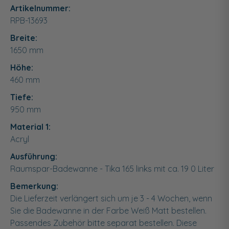
Artikelnummer:
RPB-13693
Breite:
1650
mm
Höhe:
460
mm
Tiefe:
950
mm
Material 1:
Acryl
Ausführung:
Raumspar-Badewanne - Tika 165 links mit ca. 19 0 Liter
Bemerkung:
Die Lieferzeit verlängert sich um je 3 - 4 Wochen, wenn
Sie die Badewanne in der Farbe Weiß Matt bestellen.
Passendes Zubehör bitte separat bestellen. Diese