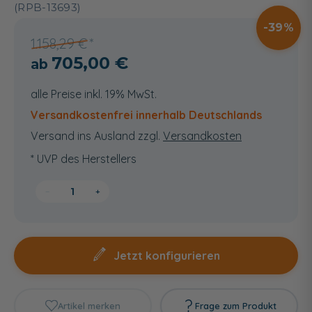
(RPB-13693)
39
1.158,29 €
705,00 €
alle Preise inkl. 19% MwSt.
Versandkostenfrei innerhalb Deutschlands
Versand ins Ausland zzgl.
Versandkosten
* UVP des Herstellers
−
+
Jetzt konfigurieren
Artikel merken
Frage zum Produkt