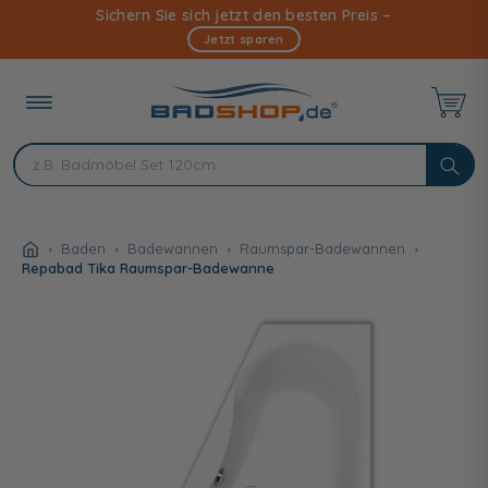
Direkt
Sichern Sie sich jetzt den besten Preis –
zum
Jetzt sparen
Inhalt
Baden
Badewannen
Raumspar-Badewannen
Repabad Tika Raumspar-Badewanne