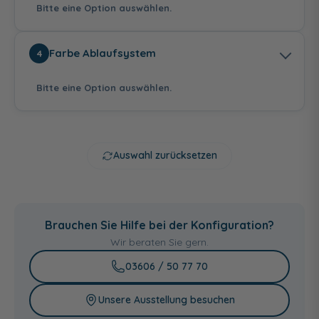
Bitte eine Option auswählen.
ohne
mit
Farbe Ablaufsystem
4
Badewannenfüßen
- 09
31,49 €
Bitte eine Option auswählen.
Abdeckung Weiß
Abdeckung
Abdeckung
Glänzend
Mattweiß
Mattschwarz
26,99 €
26,99 €
Auswahl zurücksetzen
Weiß Glänzend
Mattweiß
Mattschwarz
26,99 €
26,99 €
Brauchen Sie Hilfe bei der Konfiguration?
Wir beraten Sie gern.
03606 / 50 77 70
Abdeckung Chrom
Abdeckung
Abdeckung
RIHOFall Chrom
RIHOFall Weiß
26,99 €
Glänzend
Unsere Ausstellung besuchen
50,99 €