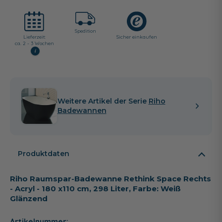
Spedition
Lieferzeit:
Sicher einkaufen
ca. 2 - 3 Wochen
i
Weitere Artikel der Serie
Riho
Badewannen
Produktdaten
Riho Raumspar-Badewanne Rethink Space Rechts
- Acryl - 180 x110 cm, 298 Liter, Farbe: Weiß
Glänzend
Artikelnummer: