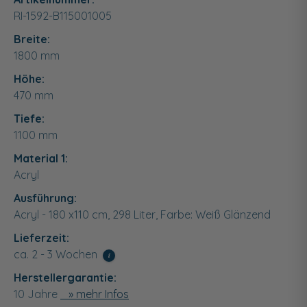
RI-1592-B115001005
Breite:
1800
mm
Höhe:
470
mm
Tiefe:
1100
mm
Material 1:
Acryl
Ausführung:
Acryl - 180 x110 cm, 298 Liter, Farbe: Weiß Glänzend
Lieferzeit:
ca. 2 - 3 Wochen
i
Herstellergarantie:
10 Jahre
» mehr Infos