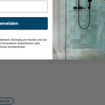
03606 / 50 77 70
Unsere Ausstellung besuchen
nmelden
tellwert. Einmalig pro Kunde und nur
t mit anderen Gutscheinen oder
tionen kombinierbar.
nk (2)