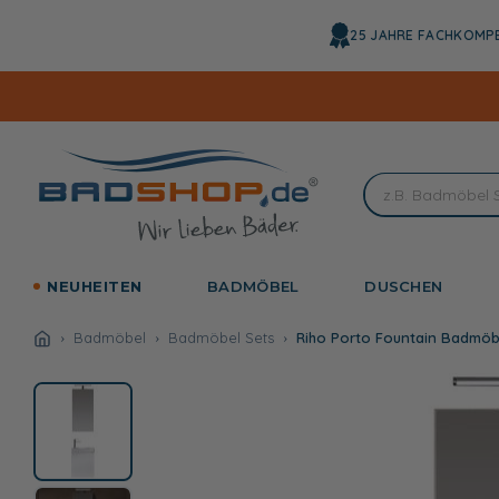
Direkt
zum
25 JAHRE FACHKOMP
Inhalt
NEUHEITEN
BADMÖBEL
DUSCHEN
Badmöbel
Badmöbel Sets
Riho Porto Fountain Badmöb