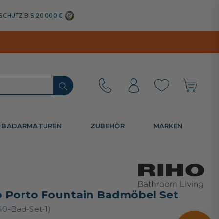
SCHUTZ BIS 20.000 €
BADARMATUREN
ZUBEHÖR
MARKEN
o Porto Fountain Badmöbel Set
740-Bad-Set-1)