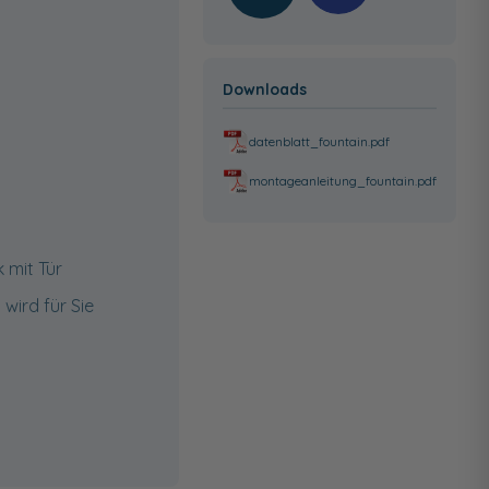
Downloads
datenblatt_fountain.pdf
montageanleitung_fountain.pdf
 mit Tür
wird für Sie