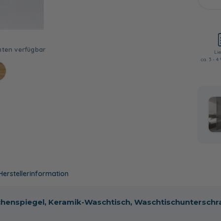
Lie
ca. 3 - 
Herstellerinformation
ächenspiegel, Keramik-Waschtisch, Waschtischunterschr