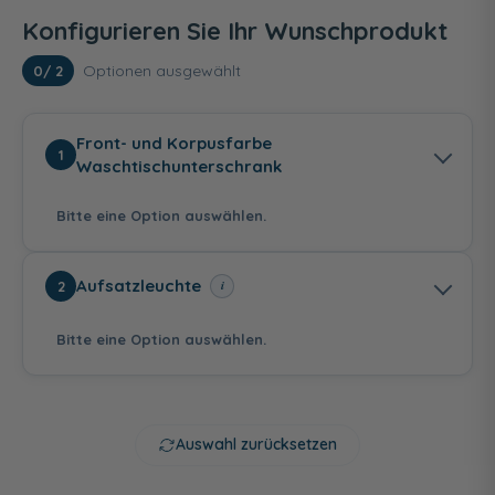
Konfigurieren Sie Ihr Wunschprodukt
Optionen ausgewählt
0
/ 2
Front- und Korpusfarbe
1
Waschtischunterschrank
Bitte eine Option auswählen.
Aufsatzleuchte
i
2
Bitte eine Option auswählen.
Weiß Hochglanz
Eiche Azabache
Eiche Natur
Dunkelgrau
Auswahl zurücksetzen