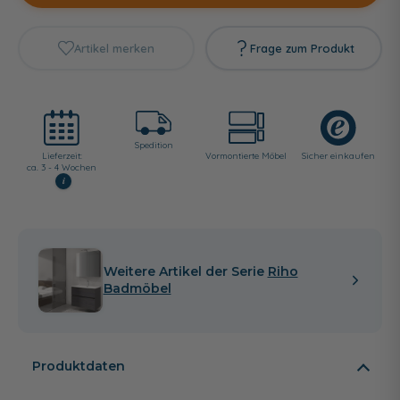
Artikel merken
Frage zum Produkt
Spedition
Lieferzeit:
Vormontierte Möbel
Sicher einkaufen
ca. 3 - 4 Wochen
i
Weitere Artikel der Serie
Riho
Badmöbel
Produktdaten