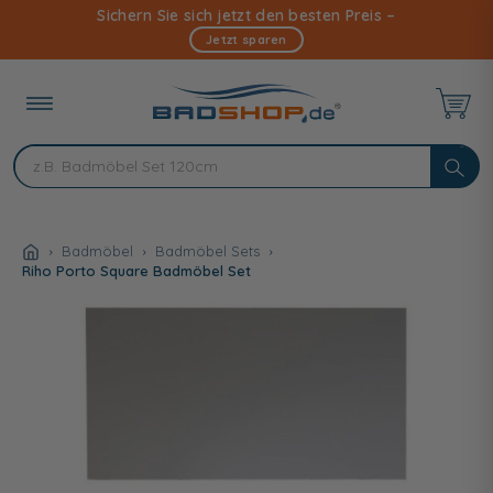
Direkt
Sichern Sie sich jetzt den besten Preis –
zum
Jetzt sparen
Inhalt
Badmöbel
Badmöbel Sets
Riho Porto Square Badmöbel Set