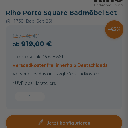
Riho Porto Square Badmöbel Set
(RI-1738-Bad-Set-25)
45
1.679,48 €
919,00 €
alle Preise inkl. 19% MwSt.
Versandkostenfrei innerhalb Deutschlands
Versand ins Ausland zzgl.
Versandkosten
* UVP des Herstellers
−
+
Jetzt konfigurieren