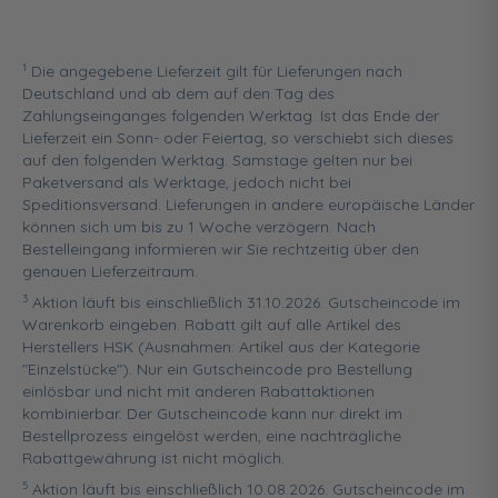
1
Die angegebene Lieferzeit gilt für Lieferungen nach
Deutschland und ab dem auf den Tag des
Zahlungseinganges folgenden Werktag. Ist das Ende der
Lieferzeit ein Sonn- oder Feiertag, so verschiebt sich dieses
auf den folgenden Werktag. Samstage gelten nur bei
Paketversand als Werktage, jedoch nicht bei
Speditionsversand. Lieferungen in andere europäische Länder
können sich um bis zu 1 Woche verzögern. Nach
Bestelleingang informieren wir Sie rechtzeitig über den
genauen Lieferzeitraum.
3
Aktion läuft bis einschließlich 31.10.2026. Gutscheincode im
Warenkorb eingeben. Rabatt gilt auf alle Artikel des
Herstellers HSK (Ausnahmen: Artikel aus der Kategorie
"Einzelstücke"). Nur ein Gutscheincode pro Bestellung
einlösbar und nicht mit anderen Rabattaktionen
kombinierbar. Der Gutscheincode kann nur direkt im
Bestellprozess eingelöst werden, eine nachträgliche
Rabattgewährung ist nicht möglich.
5
Aktion läuft bis einschließlich 10.08.2026. Gutscheincode im