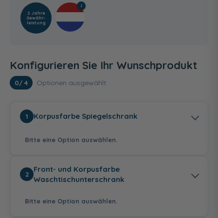
2 Jahre
Gewähr­
leistung
Konfigurieren Sie Ihr Wunschprodukt
Optionen ausgewählt
0
/ 4
Korpusfarbe Spiegelschrank
1
Bitte eine Option auswählen.
Front- und Korpusfarbe
2
Waschtischunterschrank
Bitte eine Option auswählen.