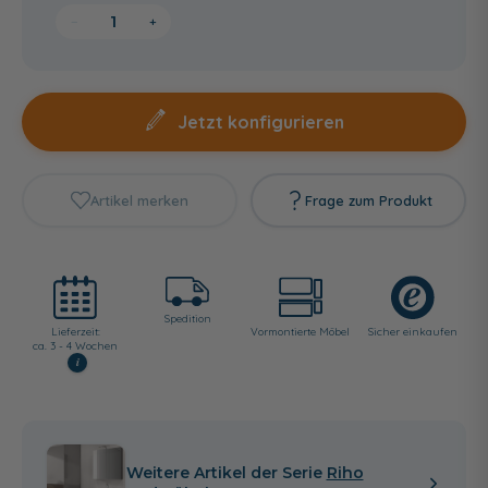
−
+
Jetzt konfigurieren
Artikel merken
Frage zum Produkt
Spedition
Lieferzeit:
Vormontierte Möbel
Sicher einkaufen
ca. 3 - 4 Wochen
i
Weitere Artikel der Serie
Riho