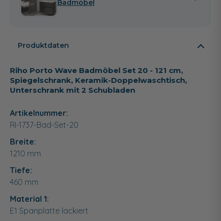
Badmöbel
Produktdaten
Riho Porto Wave Badmöbel Set 20 - 121 cm,
Spiegelschrank, Keramik-Doppelwaschtisch,
Unterschrank mit 2 Schubladen
Artikelnummer:
RI-1737-Bad-Set-20
Breite:
1210
mm
Tiefe:
460
mm
Material 1:
E1 Spanplatte lackiert