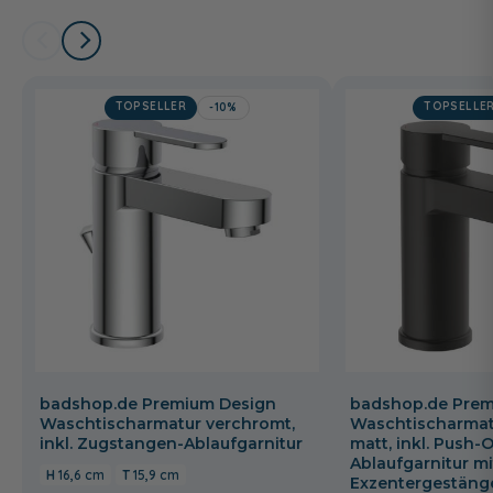
TOPSELLER
TOPSELLE
-10%
badshop.de Premium Design
badshop.de Prem
Waschtischarmatur verchromt,
Waschtischarmat
inkl. Zugstangen-Ablaufgarnitur
matt, inkl. Push-
Ablaufgarnitur mi
16,6 cm
15,9 cm
Exzentergestäng