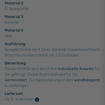
Material 2:
E1 Spanplatte
Material 3:
Keramik
Material 4:
Glas
Ausführung:
Spiegelschrank mit 4 Türen, Keramik-Doppelwaschtisch,
Waschtischunterschrank mit 2 Schubladen
Bemerkung:
Dieses Produkt wird durch Ihre
individuelle Auswahl
für
Sie gefertigt. Dieses Badmöbel wird für Sie
vormontiert
. Zur Kippsicherung ist dies
wandhängend
zu befestigen.
Lieferzeit:
ca. 3 - 4 Wochen
i