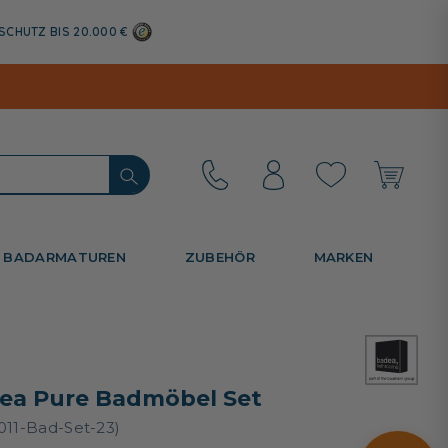
SCHUTZ BIS 20.000 €
BADARMATUREN
ZUBEHÖR
MARKEN
ea Pure Badmöbel Set
011-Bad-Set-23)