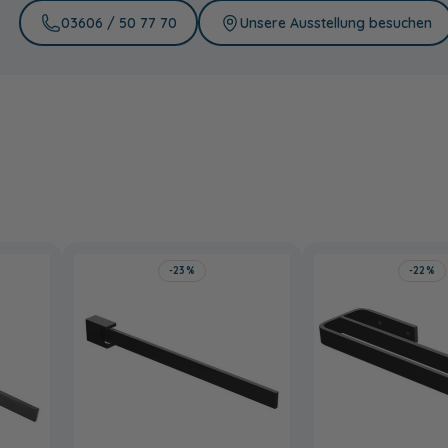
gepulvert
gepulvert
197,00 €
197,00 €
03606 / 50 77 70
Unsere Ausstellung besuchen
197,00 €
-23%
-22%