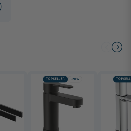
TOPSELLER
TOPSELL
-20%