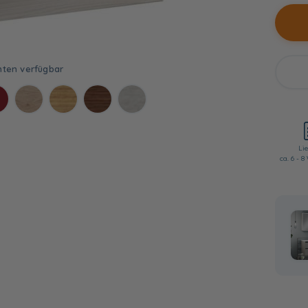
Lie
ca. 6 - 