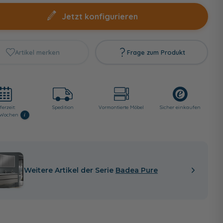
Jetzt konfigurieren
Artikel merken
Frage zum Produkt
ferzeit:
Spedition
Vormontierte Möbel
Sicher einkaufen
i
8 Wochen
Weitere Artikel der Serie
Badea Pure