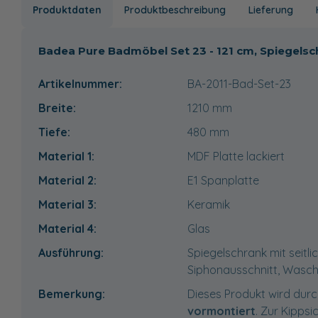
Produktdaten
Produktbeschreibung
Lieferung
Badea Pure Badmöbel Set 23 - 121 cm, Spiegels
Artikelnummer:
BA-2011-Bad-Set-23
Breite:
1210
mm
Tiefe:
480
mm
Material 1:
MDF Platte lackiert
Material 2:
E1 Spanplatte
Material 3:
Keramik
Material 4:
Glas
Ausführung:
Spiegelschrank mit seitl
Siphonausschnitt, Wasch
Bemerkung:
Dieses Produkt wird durc
vormontiert
. Zur Kippsi