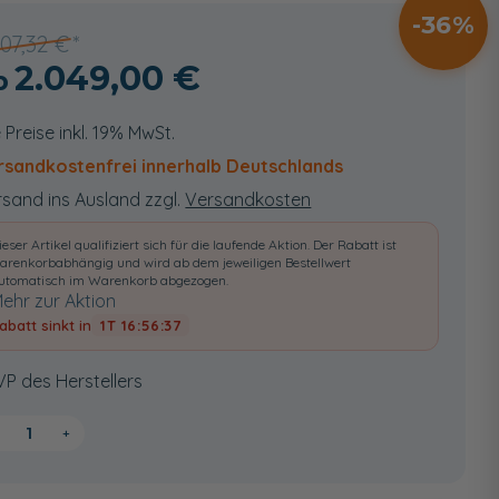
36
207,32 €
2.049,00 €
e Preise inkl. 19% MwSt.
rsandkostenfrei innerhalb Deutschlands
sand ins Ausland zzgl.
Versandkosten
ieser Artikel qualifiziert sich für die laufende Aktion. Der Rabatt ist
arenkorbabhängig und wird ab dem jeweiligen Bestellwert
utomatisch im Warenkorb abgezogen.
ehr zur Aktion
abatt sinkt in
1T 16:56:36
VP des Herstellers
+