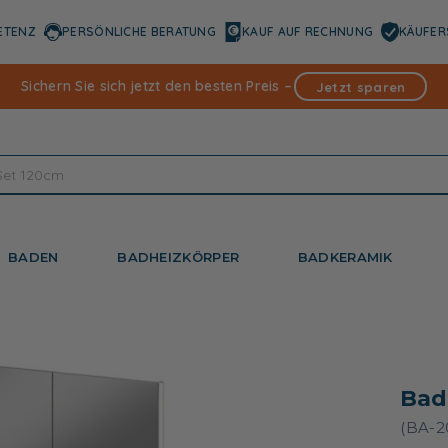
ETENZ
PERSÖNLICHE BERATUNG
KAUF AUF RECHNUNG
KÄUFER
Sichern Sie sich jetzt den besten Preis –
Jetzt sparen
BADEN
BADHEIZKÖRPER
BADKERAMIK
Bad
(BA-2