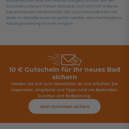
Versandkosten sind vom Rabatt ausgeschlossen. Nur ein
Gutscheincode pro Person einlösbar und nicht mit anderen
Rabattaktionen kombinierbar. Der Gutscheincode kann nur
direkt im Bestellprozess eingelöst werden, eine nachträgliche
Rabattgewährung ist nicht möglich.
10 € Gutschein für Ihr neues Bad
sichern
Melden Sie sich zum Newsletter an und erhalten Sie
Inspiration, Angebote und Tipps rund um Badmöbel,
Duschen und Badplanung.
Jetzt Gutschein sichern