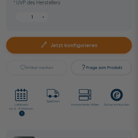
* UVP des Herstellers
−
+
Jetzt konfigurieren
Artikel merken
Frage zum Produkt
Spedition
Lieferzeit:
Vormontierte Möbel
Sicher einkaufen
ca. 6 - 8 Wochen
i