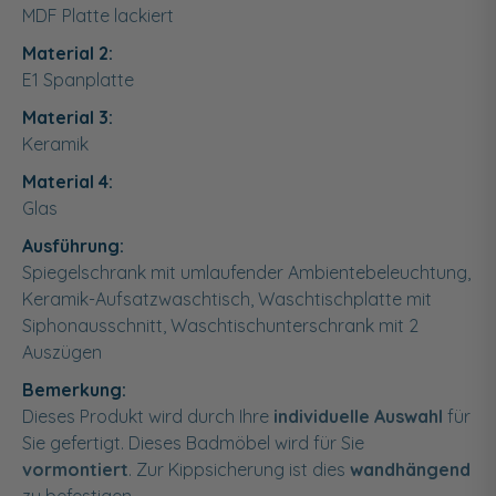
MDF Platte lackiert
Material 2:
E1 Spanplatte
Material 3:
Keramik
Material 4:
Glas
Ausführung:
Spiegelschrank mit umlaufender Ambientebeleuchtung,
Keramik-Aufsatzwaschtisch, Waschtischplatte mit
Siphonausschnitt, Waschtischunterschrank mit 2
Auszügen
Bemerkung:
Dieses Produkt wird durch Ihre
individuelle Auswahl
für
Sie gefertigt. Dieses Badmöbel wird für Sie
vormontiert
. Zur Kippsicherung ist dies
wandhängend
zu befestigen.