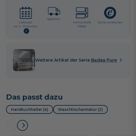
Spedition
Lieferzeit:
Vormontierte
Sicher einkaufen
ca. 6 - 8 Wochen
Möbel
i
Weitere Artikel der Serie
Badea Pure
Das passt dazu
Handtuchhalter (4)
Waschtischarmatur (2)