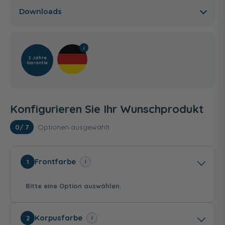
Downloads
2 Jahre
Garantie
Konfigurieren Sie Ihr Wunschprodukt
Optionen ausgewählt
0
/ 7
Frontfarbe
i
1
Bitte eine Option auswählen.
Korpusfarbe
i
2