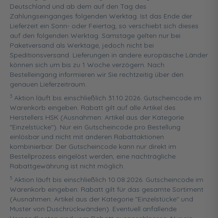
Deutschland und ab dem auf den Tag des
Zahlungseinganges folgenden Werktag. Ist das Ende der
Lieferzeit ein Sonn- oder Feiertag, so verschiebt sich dieses
auf den folgenden Werktag. Samstage gelten nur bei
Paketversand als Werktage, jedoch nicht bei
Speditionsversand. Lieferungen in andere europäische Länder
können sich um bis zu 1 Woche verzögern. Nach
Bestelleingang informieren wir Sie rechtzeitig über den
genauen Lieferzeitraum.
3
Aktion läuft bis einschließlich 31.10.2026. Gutscheincode im
Warenkorb eingeben. Rabatt gilt auf alle Artikel des
Herstellers HSK (Ausnahmen: Artikel aus der Kategorie
"Einzelstücke"). Nur ein Gutscheincode pro Bestellung
einlösbar und nicht mit anderen Rabattaktionen
kombinierbar. Der Gutscheincode kann nur direkt im
Bestellprozess eingelöst werden, eine nachträgliche
Rabattgewährung ist nicht möglich.
5
Aktion läuft bis einschließlich 10.08.2026. Gutscheincode im
Warenkorb eingeben. Rabatt gilt für das gesamte Sortiment
(Ausnahmen: Artikel aus der Kategorie "Einzelstücke" und
Muster von Duschrückwänden). Eventuell anfallende